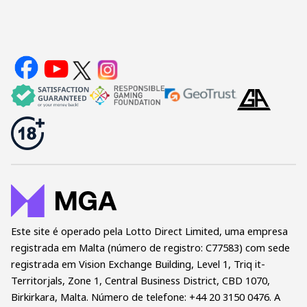
chances
de
ganhar!
Este site é operado pela Lotto Direct Limited, uma empresa
registrada em Malta (número de registro: C77583) com sede
registrada em Vision Exchange Building, Level 1, Triq it-
Territorjals, Zone 1, Central Business District, CBD 1070,
Birkirkara, Malta. Número de telefone: +44 20 3150 0476. A