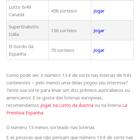
Lotto 6/49
458 sorteios
Jogar
Canadá
SuperEnalotto
136 sorteios
Jogar
Itália
El Gordo da
70 sorteios
Jogar
Espanha
Como pode ver, o número 13 é de sorte nas loterias de três
continentes – pelo menos uma delas pegou seu interesse?
Tente sua sorte para levar um dos prêmios australianos ou
americanos! E se gosta das loterias europeias,
recomendamos
jogar na Lotto da Áustria
ou na loteria
La
Primitiva Espanha
.
O número 13 menos sorteado nas loterias
E as pessoas que não pensam que número 13 é de sorte nas