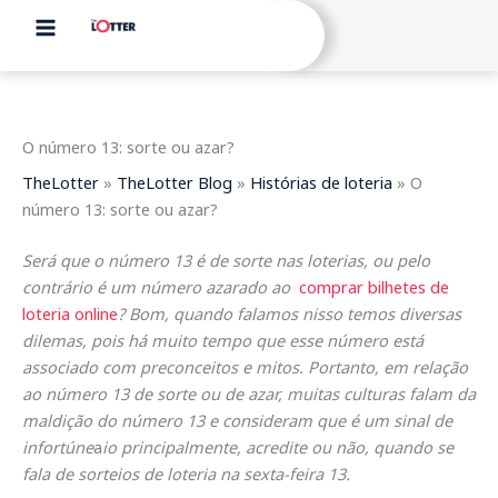
Skip
to
content
O número 13: sorte ou azar?
TheLotter
»
TheLotter Blog
»
Histórias de loteria
»
O
número 13: sorte ou azar?
Será que o número 13 é de sorte nas loterias, ou pelo
contrário é um número azarado ao
comprar bilhetes de
loteria online
? Bom, quando falamos nisso temos diversas
dilemas, pois há muito tempo que esse número está
associado com preconceitos e mitos. Portanto, em relação
ao número 13 de sorte ou de azar, muitas culturas falam da
maldição do número 13 e consideram que é um sinal de
infortúne
a
io principalmente, acredite ou não, quando se
fala de sorteios de loteria na sexta-feira 13.