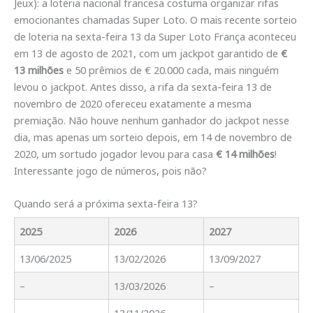
Jeux): a loteria nacional francesa costuma organizar rifas
emocionantes chamadas Super Loto. O mais recente sorteio
de loteria na sexta-feira 13 da Super Loto França aconteceu
em 13 de agosto de 2021, com um jackpot garantido de
€
13 milhões
e 50 prêmios de € 20.000 cada, mais ninguém
levou o jackpot. Antes disso, a rifa da sexta-feira 13 de
novembro de 2020 ofereceu exatamente a mesma
premiação. Não houve nenhum ganhador do jackpot nesse
dia, mas apenas um sorteio depois, em 14 de novembro de
2020, um sortudo jogador levou para casa
€ 14 milhões
!
Interessante jogo de números, pois não?
Quando será a próxima sexta-feira 13?
2025
2026
2027
13/06/2025
13/02/2026
13/09/2027
–
13/03/2026
–
–
13/11/2026
–