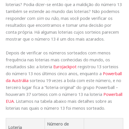
loterias? Podia dizer-se então que a maldição do número 13
também se estende ao mundo das loterias? Não podemos
responder com
sim
ou
não
, mas você pode verificar os
resultados que encontramos e tomar uma decisão por
conta própria. Há algumas loterias cujos sorteios parecem
mostrar que o número 13 é um dos mais azarados.
Depois de verificar os números sorteados com menos
frequência nas loterias mais conhecidas do mundo, os
resultados são: a loteria
EuroJackpot
registrou 13 sorteios
do número 13 nos últimos cinco anos, enquanto a
Powerball
da Austrália
sorteou 19 vezes a bola com este número, e no
terceiro lugar fica a “loteria original” do grupo Powerball –
houveram 37 sorteios com o número 13 na loteria
Powerball
EUA
. Listamos na tabela abaixo mais detalhes sobre as
loterias nas quais o número 13 foi menos sorteado.
Número de
Loteria