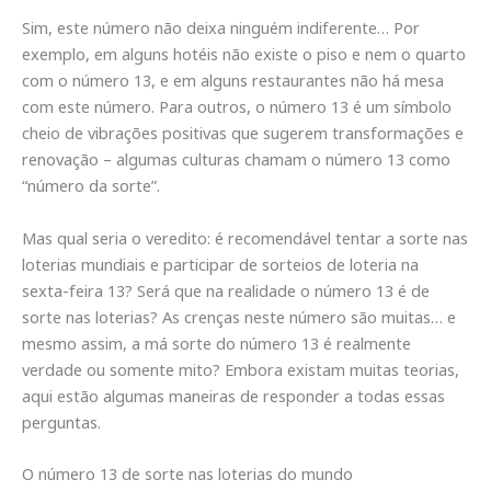
Sim, este número não deixa ninguém indiferente… Por
exemplo, em alguns hotéis não existe o piso e nem o quarto
com o número 13, e em alguns restaurantes não há mesa
com este número. Para outros, o número 13 é um símbolo
cheio de vibrações positivas que sugerem transformações e
renovação – algumas culturas chamam o número 13 como
“número da sorte”.
Mas qual seria o veredito: é recomendável tentar a sorte nas
loterias mundiais e participar de sorteios de loteria na
sexta-feira 13? Será que na realidade o número 13 é de
sorte nas loterias? As crenças neste número são muitas… e
mesmo assim, a má sorte do número 13 é realmente
verdade ou somente mito? Embora existam muitas teorias,
aqui estão algumas maneiras de responder a todas essas
perguntas.
O número 13 de sorte nas loterias do mundo