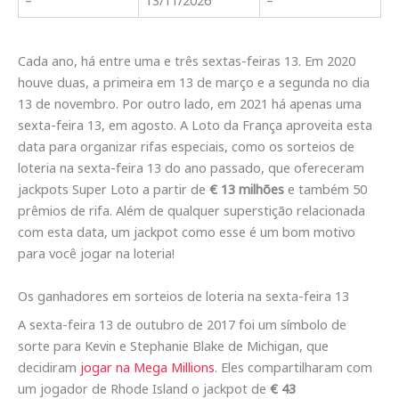
Cada ano, há entre uma e três sextas-feiras 13. Em 2020
houve duas, a primeira em 13 de março e a segunda no dia
13 de novembro. Por outro lado, em 2021 há apenas uma
sexta-feira 13, em agosto. A Loto da França aproveita esta
data para organizar rifas especiais, como os sorteios de
loteria na sexta-feira 13 do ano passado, que ofereceram
jackpots Super Loto a partir de
€ 13 milhões
e também 50
prêmios de rifa. Além de qualquer superstição relacionada
com esta data, um jackpot como esse é um bom motivo
para você jogar na loteria!
Os ganhadores em sorteios de loteria na sexta-feira 13
A sexta-feira 13 de outubro de 2017 foi um símbolo de
sorte para Kevin e Stephanie Blake de Michigan, que
decidiram
jogar na Mega Millions
. Eles compartilharam com
um jogador de Rhode Island o jackpot de
€ 43