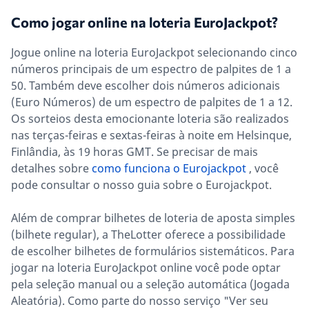
Como jogar online na loteria EuroJackpot?
Jogue online na loteria EuroJackpot selecionando cinco
números principais de um espectro de palpites de 1 a
50. Também deve escolher dois números adicionais
(Euro Números) de um espectro de palpites de 1 a 12.
Os sorteios desta emocionante loteria são realizados
nas terças-feiras e sextas-feiras à noite em Helsinque,
Finlândia, às 19 horas GMT. Se precisar de mais
detalhes sobre
como funciona o Eurojackpot
, você
pode consultar o nosso guia sobre o Eurojackpot.
Além de comprar bilhetes de loteria de aposta simples
(bilhete regular), a TheLotter oferece a possibilidade
de escolher bilhetes de formulários sistemáticos. Para
jogar na loteria EuroJackpot online você pode optar
pela seleção manual ou a seleção automática (Jogada
Aleatória). Como parte do nosso serviço "Ver seu