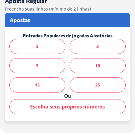
Aposta Regular
Preencha suas linhas (mínimo de 2 linhas)
Apostas
Entradas Populares de Jogadas Aleatórias
2
3
5
10
15
25
Ou
Escolha seus próprios números