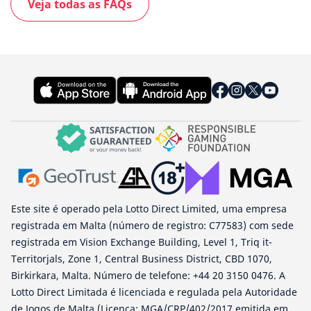
Veja todas as FAQs
Este site é operado pela Lotto Direct Limited, uma empresa
registrada em Malta (número de registro: C77583) com sede
registrada em Vision Exchange Building, Level 1, Triq it-
Territorjals, Zone 1, Central Business District, CBD 1070,
Birkirkara, Malta. Número de telefone: +44 20 3150 0476. A
Lotto Direct Limitada é licenciada e regulada pela Autoridade
de Jogos de Malta (Licença: MGA/CRP/402/2017 emitida em