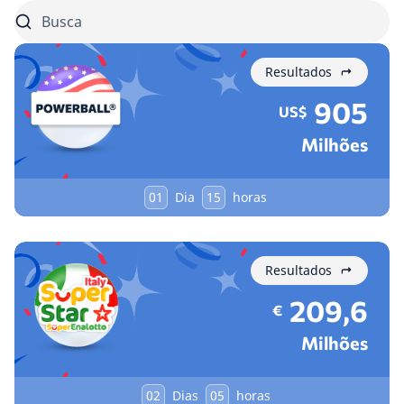
Resultados
905
US$
Milhões
01
Dia
15
horas
Resultados
209,6
€
Milhões
02
Dias
05
horas