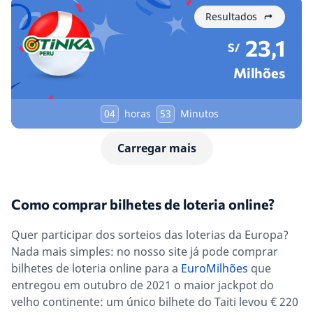
Resultados
23,1
S/
Milhões
04
horas
53
Minutos
Carregar mais
Como comprar bilhetes de loteria online?
Quer participar dos sorteios das loterias da Europa?
Nada mais simples: no nosso site já pode comprar
bilhetes de loteria online para a
EuroMilhões
que
entregou em outubro de 2021 o maior jackpot do
velho continente: um único bilhete do Taiti levou € 220