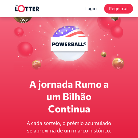
Login
Registrar
A jornada Rumo a
um Bilhão
Continua
A cada sorteio, o prêmio acumulado
se aproxima de um marco histórico.