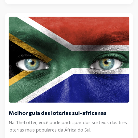
Espanhola
de
Natal
(Lotería
de
Navidad)
Melhor guia das loterias sul-africanas
Na TheLotter, você pode participar dos sorteios das três
loterias mais populares da África do Sul.