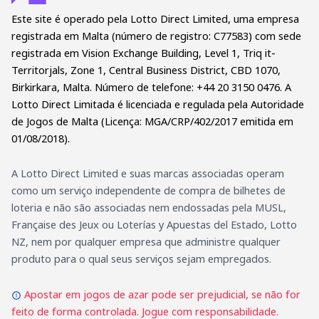
Este site é operado pela Lotto Direct Limited, uma empresa
registrada em Malta (número de registro: C77583) com sede
registrada em Vision Exchange Building, Level 1, Triq it-
Territorjals, Zone 1, Central Business District, CBD 1070,
Birkirkara, Malta. Número de telefone: +44 20 3150 0476. A
Lotto Direct Limitada é licenciada e regulada pela Autoridade
de Jogos de Malta (Licença: MGA/CRP/402/2017 emitida em
01/08/2018).
A Lotto Direct Limited e suas marcas associadas operam
como um serviço independente de compra de bilhetes de
loteria e não são associadas nem endossadas pela MUSL,
Française des Jeux ou Loterías y Apuestas del Estado, Lotto
NZ, nem por qualquer empresa que administre qualquer
produto para o qual seus serviços sejam empregados.
Apostar em jogos de azar pode ser prejudicial, se não for
feito de forma controlada. Jogue com responsabilidade.