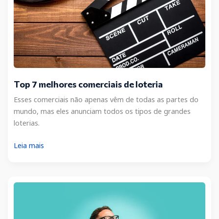
Top 7 melhores comerciais de loteria
Esses comerciais não apenas vêm de todas as partes do
mundo, mas eles anunciam todos os tipos de grandes
loterias.
Top
Leia mais
7
melhores
comerciais
de
loteria