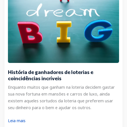
História de ganhadores de loterias e
coincidências incríveis
Enquanto muitos que ganham na loteria decidem gastar
sua nova fortuna em mansões e carros de luxo, ainda
existem aqueles sortudos da loteria que preferem usar
seu dinheiro para o bem e ajudar os outros.
História
Leia mais