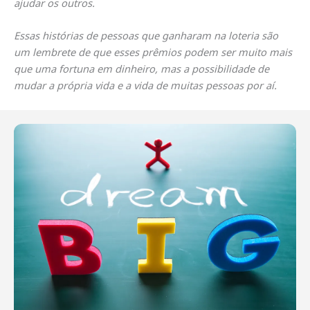
ajudar os outros.
Essas histórias de pessoas que ganharam na loteria são
um lembrete de que esses prêmios podem ser muito mais
que uma fortuna em dinheiro, mas a possibilidade de
mudar a própria vida e a vida de muitas pessoas por aí.