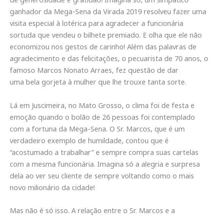
ganhador da Mega-Sena da Virada 2019 resolveu fazer uma
visita especial à lotérica para agradecer a funcionária
sortuda que vendeu o bilhete premiado. E olha que ele não
economizou nos gestos de carinho! Além das palavras de
agradecimento e das felicitações, o pecuarista de 70 anos, o
famoso Marcos Nonato Arraes, fez questão de dar
uma bela gorjeta à mulher que lhe trouxe tanta sorte.
Lá em Juscimeira, no Mato Grosso, o clima foi de festa e
emoção quando o bolão de 26 pessoas foi contemplado
com a fortuna da Mega-Sena. O Sr. Marcos, que é um
verdadeiro exemplo de humildade, contou que é
“acostumado a trabalhar” e sempre compra suas cartelas
com a mesma funcionária. Imagina só a alegria e surpresa
dela ao ver seu cliente de sempre voltando como o mais
novo milionário da cidade!
Mas não é só isso. A relação entre o Sr. Marcos e a