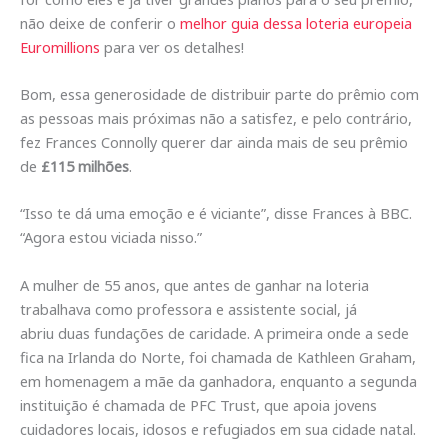
não deixe de conferir o
melhor guia dessa loteria europeia
Euromillions
para ver os detalhes!
Bom, essa generosidade de distribuir parte do prêmio com
as pessoas mais próximas não a satisfez, e pelo contrário,
fez Frances Connolly querer dar ainda mais de seu prêmio
de
£115 milhões
.
“Isso te dá uma emoção e é viciante”, disse Frances à BBC.
“Agora estou viciada nisso.”
A mulher de 55 anos, que antes de ganhar na loteria
trabalhava como professora e assistente social, já
abriu duas fundações de caridade. A primeira onde a sede
fica na Irlanda do Norte, foi chamada de Kathleen Graham,
em homenagem a mãe da ganhadora, enquanto a segunda
instituição é chamada de PFC Trust, que apoia jovens
cuidadores locais, idosos e refugiados em sua cidade natal.