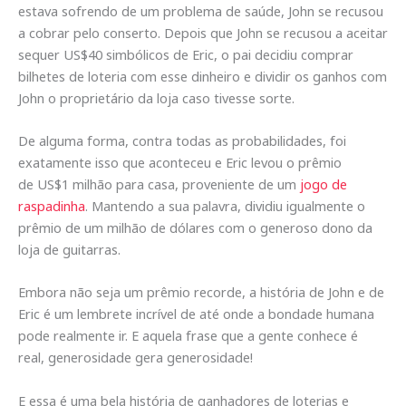
estava sofrendo de um problema de saúde, John se recusou
a cobrar pelo conserto. Depois que John se recusou a aceitar
sequer US$40 simbólicos de Eric, o pai decidiu comprar
bilhetes de loteria com esse dinheiro e dividir os ganhos com
John o proprietário da loja caso tivesse sorte.
De alguma forma, contra todas as probabilidades, foi
exatamente isso que aconteceu e Eric levou o prêmio
de US$1 milhão para casa, proveniente de um
jogo de
raspadinha
. Mantendo a sua palavra, dividiu igualmente o
prêmio de um milhão de dólares com o generoso dono da
loja de guitarras.
Embora não seja um prêmio recorde, a história de John e de
Eric é um lembrete incrível de até onde a bondade humana
pode realmente ir. E aquela frase que a gente conhece é
real, generosidade gera generosidade!
E essa é uma bela história de ganhadores de loterias e