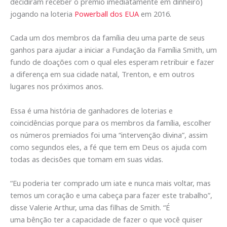
decidiram receber o prêmio imediatamente em dinheiro)
jogando na loteria
Powerball dos EUA
em 2016.
Cada um dos membros da família deu uma parte de seus
ganhos para ajudar a iniciar a Fundação da Família Smith, um
fundo de doações com o qual eles esperam retribuir e fazer
a diferença em sua cidade natal, Trenton, e em outros
lugares nos próximos anos.
Essa é uma história de ganhadores de loterias e
coincidências porque para os membros da família, escolher
os números premiados foi uma “intervenção divina”, assim
como segundos eles, a fé que tem em Deus os ajuda com
todas as decisões que tomam em suas vidas.
“Eu poderia ter comprado um iate e nunca mais voltar, mas
temos um coração e uma cabeça para fazer este trabalho”,
disse Valerie Arthur, uma das filhas de Smith. “É
uma bênção ter a capacidade de fazer o que você quiser