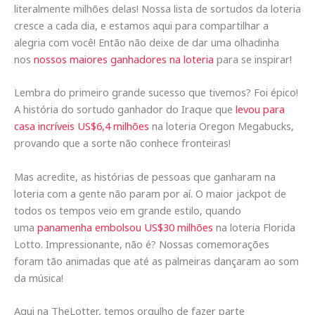
literalmente milhões delas! Nossa lista de sortudos da loteria
cresce a cada dia, e estamos aqui para compartilhar a
alegria com você! Então não deixe de dar uma olhadinha
nos
nossos maiores ganhadores na loteria
para se inspirar!
Lembra do primeiro grande sucesso que tivemos? Foi épico!
A história do sortudo ganhador do Iraque que
levou para
casa incríveis US$6,4 milhões
na loteria Oregon Megabucks,
provando que a sorte não conhece fronteiras!
Mas acredite, as histórias de pessoas que ganharam na
loteria com a gente não param por aí. O maior jackpot de
todos os tempos veio em grande estilo, quando
uma
panamenha embolsou US$30 milhões
na loteria Florida
Lotto. Impressionante, não é? Nossas comemorações
foram tão animadas que até as palmeiras dançaram ao som
da música!
Aqui na TheLotter, temos orgulho de fazer parte