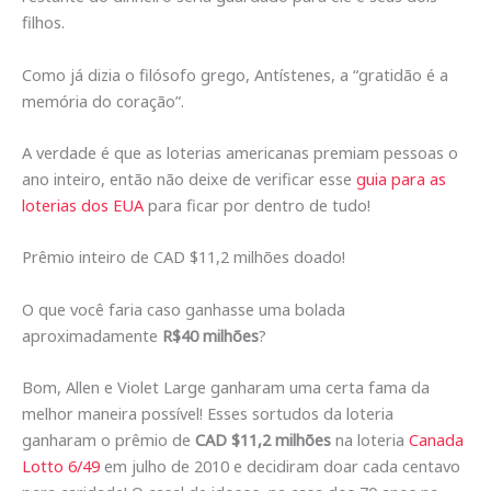
filhos.
Como já dizia o filósofo grego, Antístenes, a “gratidão é a
memória do coração”.
A verdade é que as loterias americanas premiam pessoas o
ano inteiro, então não deixe de verificar esse
guia para as
loterias dos EUA
para ficar por dentro de tudo!
Prêmio inteiro de CAD $11,2 milhões doado!
O que você faria caso ganhasse uma bolada
aproximadamente
R$40 milhões
?
Bom, Allen e Violet Large ganharam uma certa fama da
melhor maneira possível! Esses sortudos da loteria
ganharam o prêmio de
CAD $11,2 milhões
na loteria
Canada
Lotto 6/49
em julho de 2010 e decidiram doar cada centavo