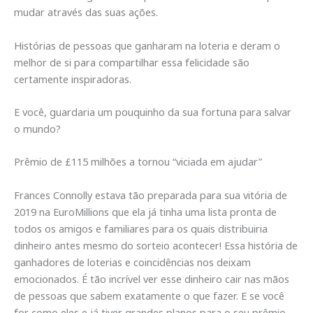
mudar através das suas ações.
Histórias de pessoas que ganharam na loteria e deram o
melhor de si para compartilhar essa felicidade são
certamente inspiradoras.
E você, guardaria um pouquinho da sua fortuna para salvar
o mundo?
Prêmio de £115 milhões a tornou “viciada em ajudar”
Frances Connolly estava tão preparada para sua vitória de
2019 na EuroMillions que ela já tinha uma lista pronta de
todos os amigos e familiares para os quais distribuiria
dinheiro antes mesmo do sorteio acontecer! Essa história de
ganhadores de loterias e coincidências nos deixam
emocionados. É tão incrível ver esse dinheiro cair nas mãos
de pessoas que sabem exatamente o que fazer. E se você
for como eles e já tiver grandes planos para o seu prêmio,