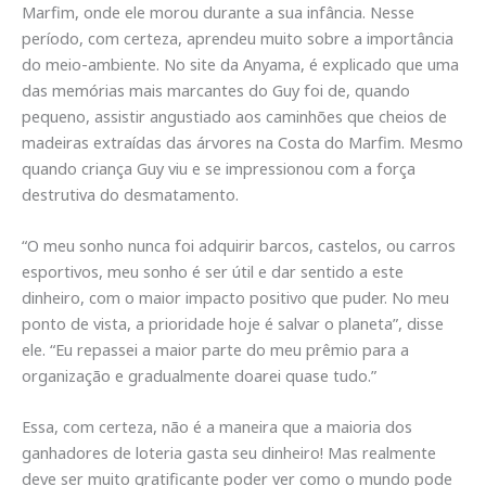
Marfim, onde ele morou durante a sua infância. Nesse
período, com certeza, aprendeu muito sobre a importância
do meio-ambiente. No site da Anyama, é explicado que uma
das memórias mais marcantes do Guy foi de, quando
pequeno, assistir angustiado aos caminhões que cheios de
madeiras extraídas das árvores na Costa do Marfim. Mesmo
quando criança Guy viu e se impressionou com a força
destrutiva do desmatamento.
“O meu sonho nunca foi adquirir barcos, castelos, ou carros
esportivos, meu sonho é ser útil e dar sentido a este
dinheiro, com o maior impacto positivo que puder. No meu
ponto de vista, a prioridade hoje é salvar o planeta”, disse
ele. “Eu repassei a maior parte do meu prêmio para a
organização e gradualmente doarei quase tudo.”
Essa, com certeza, não é a maneira que a maioria dos
ganhadores de loteria gasta seu dinheiro! Mas realmente
deve ser muito gratificante poder ver como o mundo pode