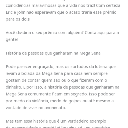
coincidências maravilhosas que a vida nos traz! Com certeza
Eric e John não esperavam que o acaso traria esse prêmio
para os dois!
Você dividiria o seu prêmio com alguém? Conta aqui para a
gente!
História de pessoas que ganharam na Mega Sena
Pode parecer engraçado, mas os sortudos da loteria que
levam a bolada da Mega Sena para casa nem sempre
gostam de contar quem são ou o que fizeram com o
dinheiro. E por isso, a história de pessoas que ganharam na
Mega Sena comumente ficam em segredo. Isso pode ser
por medo da violência, medo de golpes ou até mesmo a
vontade de viver no anonimato.
Mas tem essa história que é um verdadeiro exemplo
de generosidade e gratidão! Imagina só, um simpático