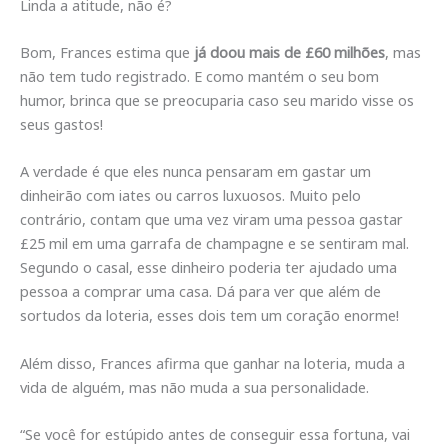
Linda a atitude, não é?
Bom, Frances estima que
já doou mais de £60 milhões
, mas
não tem tudo registrado. E como mantém o seu bom
humor, brinca que se preocuparia caso seu marido visse os
seus gastos!
A verdade é que eles nunca pensaram em gastar um
dinheirão com iates ou carros luxuosos. Muito pelo
contrário, contam que uma vez viram uma pessoa gastar
£25 mil em uma garrafa de champagne e se sentiram mal.
Segundo o casal, esse dinheiro poderia ter ajudado uma
pessoa a comprar uma casa. Dá para ver que além de
sortudos da loteria, esses dois tem um coração enorme!
Além disso, Frances afirma que ganhar na loteria, muda a
vida de alguém, mas não muda a sua personalidade.
“Se você for estúpido antes de conseguir essa fortuna, vai