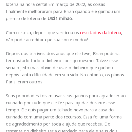
loteria na hora certa! Em março de 2022, as coisas
finalmente melhoraram para Brian quando ele ganhou um
prêmio de loteria de
US$1 milhão
.
Com certeza, depois que verificou os
resultados da loteria
,
não pode acreditar que sua sorte mudou!
Depois dos terríveis dois anos que ele teve, Brian poderia
ter gastado todo o dinheiro consigo mesmo. Talvez esse
seria o jeito mais óbvio de usar o dinheiro que ganhou
depois tanta dificuldade em sua vida. No entanto, os planos
Parisi eram outros.
Suas prioridades foram usar seus ganhos para agradecer ao
cunhado por tudo que ele fez para ajudar durante esse
tempo. Ele quis pagar um telhado novo para a casa do
cunhado com uma parte dos recursos. Essa foi uma forma
de agradecimento por toda a ajuda que recebeu. E o
restante do dinheiro seria guardado para ele e seus dois