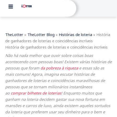
Skip
to
content
TheLotter
»
TheLotter Blog
»
Histórias de loteria
»
História
de ganhadores de loterias e coincidências incríveis
História de ganhadores de loterias e coincidências incríveis
Não há nada melhor que ouvir sobre coisas boas
acontecendo com pessoas boas! Existem várias histórias de
pessoas que foram
da pobreza à riqueza
e essas são as
mais comuns! Agora, imagina escutar histórias de
ganhadores de loterias e coincidências maravilhosas de
pessoas que se tornam milionários instantâneos
ao
comprar bilhetes de loterias
! Enquanto muitos que
ganham na loteria decidem gastar sua nova fortuna em
mansões e carros de luxo, ainda existem aqueles sortudos
da loteria que preferem usar seu dinheiro para o bem e