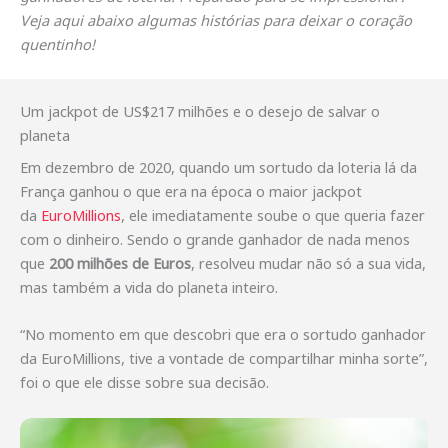
Veja aqui abaixo algumas histórias para deixar o coração
quentinho!
Um jackpot de US$217 milhões e o desejo de salvar o
planeta
Em dezembro de 2020, quando um sortudo da loteria lá da
França ganhou o que era na época o maior jackpot
da
EuroMillions
, ele imediatamente soube o que queria fazer
com o dinheiro. Sendo o grande ganhador de nada menos
que
200 milhões de Euros
, resolveu mudar não só a sua vida,
mas também a vida do planeta inteiro.
“No momento em que descobri que era o sortudo ganhador
da EuroMillions, tive a vontade de compartilhar minha sorte”,
foi o que ele disse sobre sua decisão.