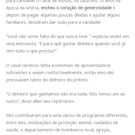
para caridade! O casal de idosos, na casa dos 70 anos na
época da vitória,
encheu o coração de generosidade
e
depois de pagar algumas poucas dívidas e ajudar alguns
familiares, decidiram dar tudo para a caridade!
“Você não sente falta do que nunca teve. ” explicou Violet em
uma entrevista. “E para quê gastar dinheiro quando você já
tem tudo o que precisa?”
O casal caridoso tinha economias de aposentadoria
suficientes e viviam confortavelmente, então eles não
precisavam tanto do dinheiro do prêmio.
“O dinheiro que ganhamos não era nada. Nós temos um ao
outro”, disse Allen aos repórteres.
Eles contribuíram para uma vários de programas diferentes,
entre eles, instituições de proteção animal, cuidados de
saúde, o departamento de bombeiros local, igrejas,