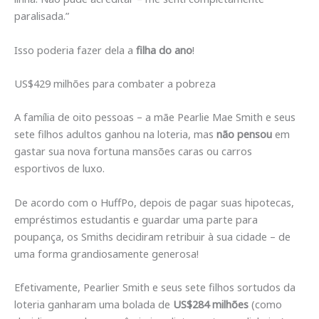
paralisada.”
Isso poderia fazer dela a
filha do ano
!
US$429 milhões para combater a pobreza
A família de oito pessoas – a mãe Pearlie Mae Smith e seus
sete filhos adultos ganhou na loteria, mas
não pensou
em
gastar sua nova fortuna mansões caras ou carros
esportivos de luxo.
De acordo com o HuffPo, depois de pagar suas hipotecas,
empréstimos estudantis e guardar uma parte para
poupança, os Smiths decidiram retribuir à sua cidade – de
uma forma grandiosamente generosa!
Efetivamente, Pearlier Smith e seus sete filhos sortudos da
loteria ganharam uma bolada de
US$284 milhões
(como