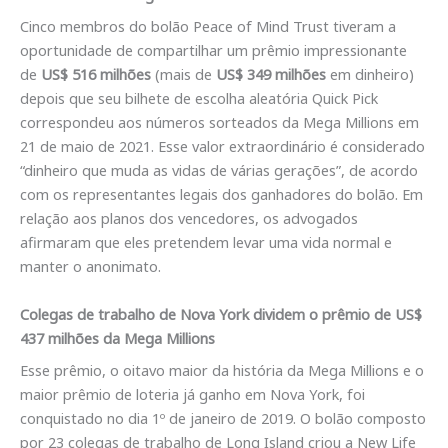
Cinco membros do bolão Peace of Mind Trust tiveram a
oportunidade de compartilhar um prêmio impressionante
de
US$ 516 milhões
(mais de
US$ 349 milhões
em dinheiro)
depois que seu bilhete de escolha aleatória Quick Pick
correspondeu aos números sorteados da Mega Millions em
21 de maio de 2021. Esse valor extraordinário é considerado
“dinheiro que muda as vidas de várias gerações”, de acordo
com os representantes legais dos ganhadores do bolão. Em
relação aos planos dos vencedores, os advogados
afirmaram que eles pretendem levar uma vida normal e
manter o anonimato.
Colegas de trabalho de Nova York dividem o prêmio de US$
437 milhões da Mega Millions
Esse prêmio, o oitavo maior da história da Mega Millions e o
maior prêmio de loteria já ganho em Nova York, foi
conquistado no dia 1º de janeiro de 2019. O bolão composto
por 23 colegas de trabalho de Long Island criou a New Life