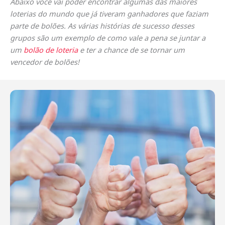
Abaixo você vai poder encontrar algumas das maiores
loterias do mundo que já tiveram ganhadores que faziam
parte de bolões. As várias histórias de sucesso desses
grupos são um exemplo de como vale a pena se juntar a
um
bolão de loteria
e ter a chance de se tornar um
vencedor de bolões!