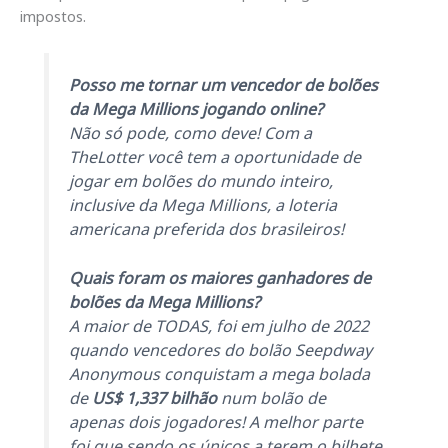
impostos.
Posso me tornar um vencedor de bolões
da Mega Millions jogando online?
Não só pode, como deve! Com a
TheLotter você tem a oportunidade de
jogar em bolões do mundo inteiro,
inclusive da Mega Millions, a loteria
americana preferida dos brasileiros!
Quais foram os maiores ganhadores de
bolões da Mega Millions?
A maior de TODAS, foi em julho de 2022
quando vencedores do bolão Seepdway
Anonymous conquistam a mega bolada
de
US$ 1,337 bilhão
num bolão de
apenas dois jogadores! A melhor parte
foi que sendo os únicos a terem o bilhete