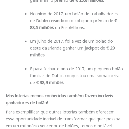
No início de 2017, um bolão de trabalhadores
de Dublin reivindicou o cobiçado prêmio de
€
88,5 milhões
da EuroMillions.
Em julho de 2017, foi a vez de um bolão do
oeste da Irlanda ganhar um jackpot de
€ 29
milhões
.
E para fechar o ano de 2017, um pequeno bolão
familiar de Dublin conquistou uma soma incrível
de
€ 38,9 milhões
.
Mas loterias menos conhecidas também fazem incríveis
ganhadores de bolão!
Para exemplificar que outras loterias também oferecem
essa oportunidade incrível de transformar qualquer pessoa
em um milionário vencedor de bolões, temos o notável