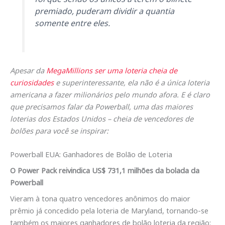
premiado, puderam dividir a quantia
somente entre eles.
Apesar da
MegaMillions ser uma loteria cheia de
curiosidades
e superinteressante, ela não é a única loteria
americana a fazer milionários pelo mundo afora. E é claro
que precisamos falar da Powerball, uma das maiores
loterias dos Estados Unidos – cheia de vencedores de
bolões para você se inspirar:
Powerball EUA: Ganhadores de Bolão de Loteria
O Power Pack reivindica US$ 731,1 milhões da bolada da
Powerball
Vieram à tona quatro vencedores anônimos do maior
prêmio já concedido pela loteria de Maryland, tornando-se
também os maiores ganhadores de bolão loteria da região: