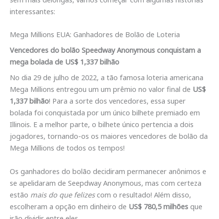
interessantes:
Mega Millions EUA: Ganhadores de Bolão de Loteria
Vencedores do bolão Speedway Anonymous conquistam a
mega bolada de US$ 1,337 bilhão
No dia 29 de julho de 2022, a tão famosa loteria americana
Mega Millions entregou um um prêmio no valor final de
US$
1,337 bilhão
! Para a sorte dos vencedores, essa super
bolada foi conquistada por um único bilhete premiado em
Illinois. E a melhor parte, o bilhete único pertencia a dois
jogadores, tornando-os os maiores vencedores de bolão da
Mega Millions de todos os tempos!
Os ganhadores do bolão decidiram permanecer anônimos e
se apelidaram de Seepdway Anonymous, mas com certeza
estão
mais do que felizes
com o resultado! Além disso,
escolheram a opção em dinheiro de
US$ 780,5 milhões
que
irão dividir entre eles.