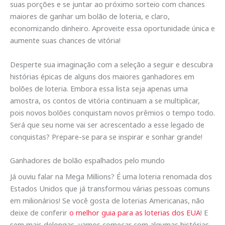
suas porções e se juntar ao próximo sorteio com chances
maiores de ganhar um bolão de loteria, e claro,
economizando dinheiro. Aproveite essa oportunidade única e
aumente suas chances de vitória!
Desperte sua imaginação com a seleção a seguir e descubra
histórias épicas de alguns dos maiores ganhadores em
bolões de loteria. Embora essa lista seja apenas uma
amostra, os contos de vitória continuam a se multiplicar,
pois novos bolões conquistam novos prêmios o tempo todo.
Será que seu nome vai ser acrescentado a esse legado de
conquistas? Prepare-se para se inspirar e sonhar grande!
Ganhadores de bolão espalhados pelo mundo
Já ouviu falar na Mega Millions? É uma loteria renomada dos
Estados Unidos que já transformou várias pessoas comuns
em milionários! Se você gosta de loterias Americanas, não
deixe de conferir
o melhor guia para as loterias dos EUA
! E
sem mais delongas, vamos começar com algumas histórias