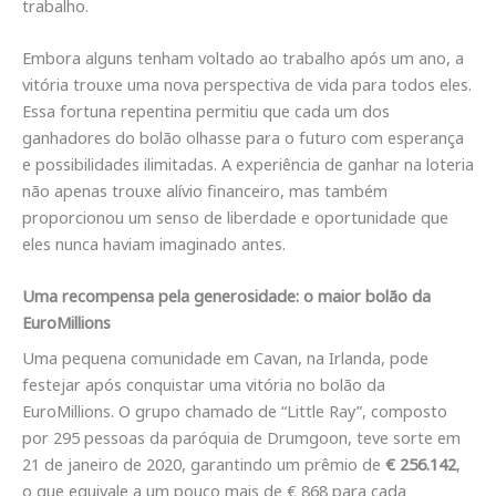
trabalho.
Embora alguns tenham voltado ao trabalho após um ano, a
vitória trouxe uma nova perspectiva de vida para todos eles.
Essa fortuna repentina permitiu que cada um dos
ganhadores do bolão olhasse para o futuro com esperança
e possibilidades ilimitadas. A experiência de ganhar na loteria
não apenas trouxe alívio financeiro, mas também
proporcionou um senso de liberdade e oportunidade que
eles nunca haviam imaginado antes.
Uma recompensa pela generosidade: o maior bolão da
EuroMillions
Uma pequena comunidade em Cavan, na Irlanda, pode
festejar após conquistar uma vitória no bolão da
EuroMillions. O grupo chamado de “Little Ray”, composto
por 295 pessoas da paróquia de Drumgoon, teve sorte em
21 de janeiro de 2020, garantindo um prêmio de
€ 256.142
,
o que equivale a um pouco mais de € 868 para cada