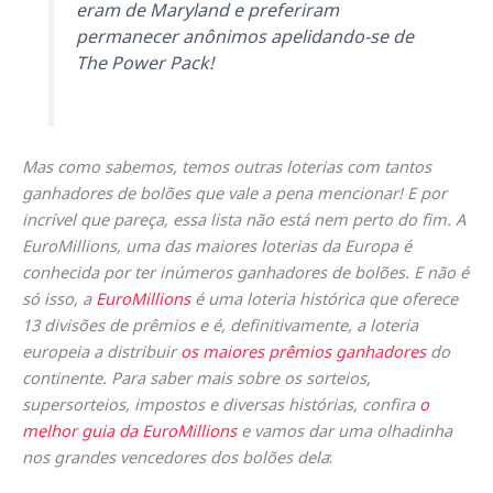
eram de Maryland e preferiram
permanecer anônimos apelidando-se de
The Power Pack!
Mas como sabemos, temos outras loterias com tantos
ganhadores de bolões que vale a pena mencionar! E por
incrível que pareça, essa lista não está nem perto do fim. A
EuroMillions, uma das maiores loterias da Europa é
conhecida por ter inúmeros ganhadores de bolões. E não é
só isso, a
EuroMillions
é uma loteria histórica que oferece
13 divisões de prêmios e é, definitivamente, a loteria
europeia a distribuir
os maiores prêmios ganhadores
do
continente. Para saber mais sobre os sorteios,
supersorteios, impostos e diversas histórias, confira
o
melhor guia da EuroMillions
e vamos dar uma olhadinha
nos grandes vencedores dos bolões dela
: