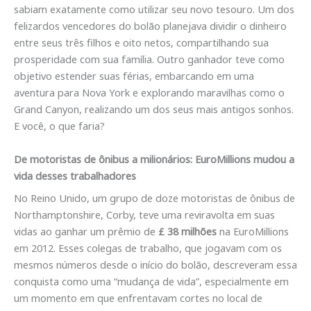
sabiam exatamente como utilizar seu novo tesouro. Um dos
felizardos vencedores do bolão planejava dividir o dinheiro
entre seus três filhos e oito netos, compartilhando sua
prosperidade com sua família. Outro ganhador teve como
objetivo estender suas férias, embarcando em uma
aventura para Nova York e explorando maravilhas como o
Grand Canyon, realizando um dos seus mais antigos sonhos.
E você, o que faria?
De motoristas de ônibus a milionários: EuroMillions mudou a
vida desses trabalhadores
No Reino Unido, um grupo de doze motoristas de ônibus de
Northamptonshire, Corby, teve uma reviravolta em suas
vidas ao ganhar um prêmio de
£ 38 milhões
na EuroMillions
em 2012. Esses colegas de trabalho, que jogavam com os
mesmos números desde o início do bolão, descreveram essa
conquista como uma “mudança de vida”, especialmente em
um momento em que enfrentavam cortes no local de