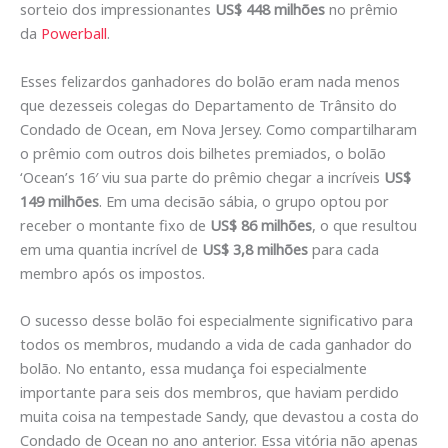
sorteio dos impressionantes
US$ 448 milhões
no prêmio
da
Powerball
.
Esses felizardos ganhadores do bolão eram nada menos
que dezesseis colegas do Departamento de Trânsito do
Condado de Ocean, em Nova Jersey. Como compartilharam
o prêmio com outros dois bilhetes premiados, o bolão
‘Ocean’s 16′ viu sua parte do prêmio chegar a incríveis
US$
149 milhões
. Em uma decisão sábia, o grupo optou por
receber o montante fixo de
US$ 86 milhões
, o que resultou
em uma quantia incrível de
US$ 3,8 milhões
para cada
membro após os impostos.
O sucesso desse bolão foi especialmente significativo para
todos os membros, mudando a vida de cada ganhador do
bolão. No entanto, essa mudança foi especialmente
importante para seis dos membros, que haviam perdido
muita coisa na tempestade Sandy, que devastou a costa do
Condado de Ocean no ano anterior. Essa vitória não apenas