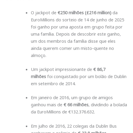
O jackpot de
€250 milhões (£216 million)
da
EuroMillions do sorteio de 14 de junho de 2025
foi ganho por uma aposta em grupo feita por
uma família. Depois de descobrir este ganho,
um dos membros da família disse que eles
ainda querem comer um misto-quente no
almoço.
Um jackpot impressionante de
€ 86,7
milhões
foi conquistado por um bolão de Dublin
em setembro de 2014.
Em janeiro de 2016, um grupo de amigos
ganhou mais de
€ 66 milhões
, dividindo a bolada
da EuroMillions de €132.376.632.
Em julho de 2016, 22 colegas da Dublin Bus
ganharam o prêmio de
€ 23,8 milhões
.