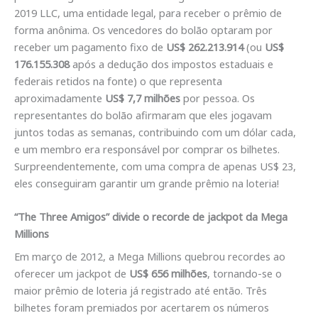
2019 LLC, uma entidade legal, para receber o prêmio de
forma anônima. Os vencedores do bolão optaram por
receber um pagamento fixo de
US$ 262.213.914
(ou
US$
176.155.308
após a dedução dos impostos estaduais e
federais retidos na fonte) o que representa
aproximadamente
US$ 7,7 milhões
por pessoa. Os
representantes do bolão afirmaram que eles jogavam
juntos todas as semanas, contribuindo com um dólar cada,
e um membro era responsável por comprar os bilhetes.
Surpreendentemente, com uma compra de apenas US$ 23,
eles conseguiram garantir um grande prêmio na loteria!
“The Three Amigos” divide o recorde de jackpot da Mega
Millions
Em março de 2012, a Mega Millions quebrou recordes ao
oferecer um jackpot de
US$ 656 milhões
, tornando-se o
maior prêmio de loteria já registrado até então. Três
bilhetes foram premiados por acertarem os números