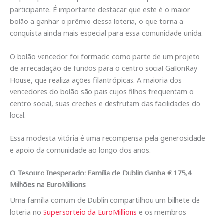
participante. É importante destacar que este é o maior
bolão a ganhar o prêmio dessa loteria, o que torna a
conquista ainda mais especial para essa comunidade unida.
O bolão vencedor foi formado como parte de um projeto
de arrecadação de fundos para o centro social GallonRay
House, que realiza ações filantrópicas. A maioria dos
vencedores do bolão são pais cujos filhos frequentam o
centro social, suas creches e desfrutam das facilidades do
local.
Essa modesta vitória é uma recompensa pela generosidade
e apoio da comunidade ao longo dos anos.
O Tesouro Inesperado: Família de Dublin Ganha € 175,4
Milhões na EuroMillions
Uma família comum de Dublin compartilhou um bilhete de
loteria no
Supersorteio da EuroMillions
e os membros