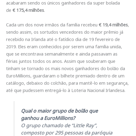
acabaram sendo os únicos ganhadores da super bolada
de
€ 175,4 milhões
.
Cada um dos nove irmãos da família recebeu
€ 19,4 milhões
,
sendo assim, os sortudos vencedores do maior prêmio já
recebido na Irlanda até o fatídico dia de 19 fevereiro de
2019. Eles eram conhecidos por serem uma família unida,
que se encontrava semanalmente e ainda passavam as
férias juntos todos os anos. Assim que souberam que
tinham se tornado os mais novos ganhadores do bolão da
EuroMillions, guardaram o bilhete premiado dentro de um
catálogo, debaixo do colchão, para mantê-lo em segurança,
até que pudessem entregá-lo à Loteria Nacional Irlandesa.
Qual o maior grupo de bolão que
ganhou a EuroMillions?
O grupo chamado de “Little Ray”,
composto por 295 pessoas da paróquia