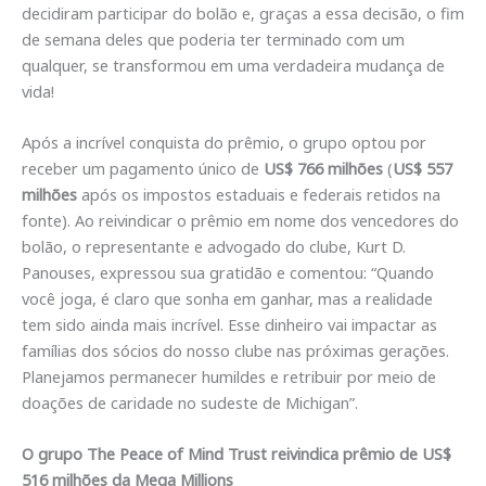
decidiram participar do bolão e, graças a essa decisão, o fim
de semana deles que poderia ter terminado com um
qualquer, se transformou em uma verdadeira mudança de
vida!
Após a incrível conquista do prêmio, o grupo optou por
receber um pagamento único de
US$ 766 milhões
(
US$ 557
milhões
após os impostos estaduais e federais retidos na
fonte). Ao reivindicar o prêmio em nome dos vencedores do
bolão, o representante e advogado do clube, Kurt D.
Panouses, expressou sua gratidão e comentou: “Quando
você joga, é claro que sonha em ganhar, mas a realidade
tem sido ainda mais incrível. Esse dinheiro vai impactar as
famílias dos sócios do nosso clube nas próximas gerações.
Planejamos permanecer humildes e retribuir por meio de
doações de caridade no sudeste de Michigan”.
O grupo The Peace of Mind Trust reivindica prêmio de US$
516 milhões da Mega Millions