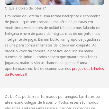
O que é bolão de loteria?
Um Bolão de Loteria é uma forma inteligente e econômica
de jogar – que tem tornado uma série de pessoas em
riquíssimos vencedores de bolão! Não estamos falando de
feitiçaria e nem de passe de mágica, mas de um jeito mais
inteligente de jogar. Em um bolão, um grupo de jogadores
se une para comprar bilhetes de loteria em conjunto. Ao
dividir o valor da compra, é possível adquirir um maior
número de linhas. E todos sabem que quanto mais linhas
jogadas, maiores são as chances de ganhar. É uma
oportunidade incrível de economizar nos
preços dos bilhetes
da Powerball
!
Os bolões podem ser formados por amigos, familiares ou
até mesmo colegas de trabalho. Todos esses são modos
eficientes e interessantes para aumentar as chances de