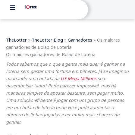
Skip
to
content
TheLotter
»
TheLotter Blog
»
Ganhadores
»
Os maiores
ganhadores de Bolão de Loteria
Os maiores ganhadores de Bolão de Loteria
Todos sabemos que o que a gente mais quer é ganhar na
loteria sem gastar uma fortuna em bilhetes. Já se imaginou
ganhando uma bolada da
US Mega Millions
sem
desembolsar tanto? Pode parecer impossível, mas há
maneiras simples de apostar bastante, sem pagar muito.
Uma solução eficiente é jogar com um grupo de pessoas
em um bolão de loteria onde você pode aumentar o
número de linhas jogadas e ter muito mais chances de
ganhar.