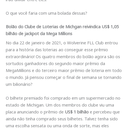
O que você faria com uma bolada dessas?
Bolão do Clube de Loterias de Michgan reivindica US$ 1,05
bilhão de jackpot da Mega Millions
No dia 22 de janeiro de 2021, o Wolverine FLL Club entrou
para a história das loterias ao conseguir esse prêmio
extraordinário! Os quatro membros do bolão agora são os
sortudos ganhadores do segundo maior prêmio da
MegaMillions e do terceiro maior prêmio de loteria em todo
o mundo. Já pensou começar o final de semana se tornando
um bilionário?
O bilhete premiado foi comprado em um supermercado no
estado de Michigan. Um dos membros do clube viu uma
placa anunciando o prêmio de
US$ 1 bilhão
e percebeu que
ainda não tinha comprado seus bilhetes. Talvez tenha sido
uma escolha sensata ou uma onda de sorte, mas eles