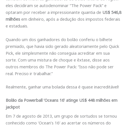
eles decidiram se autodenominar “The Power Pack” e
optaram por receber a impressionante quantia de
US$ 546,8
milhões
em dinheiro, após a dedução dos impostos federais
e estaduais.
Quando um dos ganhadores do bolão conferiu o bilhete
premiado, que havia sido gerado aleatoriamente pelo Quick
Pick, ele simplesmente não conseguia acreditar em sua
sorte. Com uma mistura de choque e êxtase, disse aos
outros membros do The Power Pack: “Isso não pode ser
real. Preciso ir trabalhar.”
Realmente, ganhar uma bolada dessa é quase inacreditável!
Bolão da Powerball ‘Oceans 16’ atinge US$ 448 milhões em
jackpot
Em 7 de agosto de 2013, um grupo de sortudos se tornou
conhecido como ‘Ocean’s 16′ ao acertar os números do