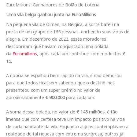
EuroMillions: Ganhadores de Bolão de Loteria
Uma vila belga ganhou junta na EuroMillions
Na pequena vila de Olmen, na Bélgica, a sorte bateu na
porta de um grupo de 165 pessoas, enchendo suas vidas de
alegria. Em dezembro de 2022, esses moradores
descobriram que haviam conquistado uma bolada
da
Euromillions
, após cada um contribuir com modestos €
15.
A notícia se espalhou bem rápido na vila, e não demorou
para que todos ficassem sabendo que o destino lhes
presenteou com um super prêmio no valor de
aproximadamente
€ 900.000
para cada um.
A soma dessa bolada, no valor de
€ 143 milhões
, é tão
imensa que com certeza teve um impacto positivo na vida
de cada habitante da vila. Enquanto alguns contemplavam a
realidade de tal riqueza com extrema surpresa, outros já