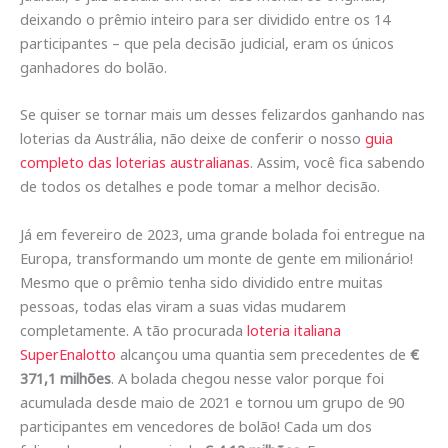
deixando o prêmio inteiro para ser dividido entre os 14
participantes – que pela decisão judicial, eram os únicos
ganhadores do bolão.
Se quiser se tornar mais um desses felizardos ganhando nas
loterias da Austrália, não deixe de conferir o nosso
guia
completo das loterias australianas
. Assim, você fica sabendo
de todos os detalhes e pode tomar a melhor decisão.
Já em fevereiro de 2023, uma grande bolada foi entregue na
Europa, transformando um monte de gente em milionário!
Mesmo que o prêmio tenha sido dividido entre muitas
pessoas, todas elas viram a suas vidas mudarem
completamente. A tão procurada
loteria italiana
SuperEnalotto
alcançou uma quantia sem precedentes de
€
371,1 milhões
. A bolada chegou nesse valor porque foi
acumulada desde maio de 2021 e tornou um grupo de 90
participantes em vencedores de bolão! Cada um dos