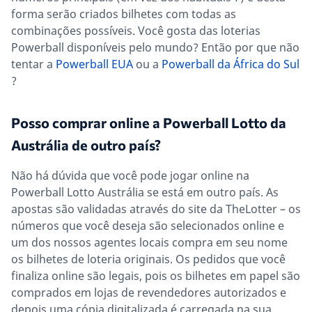
forma serão criados bilhetes com todas as
combinações possíveis. Você gosta das loterias
Powerball disponíveis pelo mundo? Então por que não
tentar a
Powerball EUA
ou a
Powerball da África do Sul
?
Posso comprar online a Powerball Lotto da
Austrália de outro país?
Não há dúvida que você pode jogar online na
Powerball Lotto Austrália se está em outro país. As
apostas são validadas através do site da TheLotter – os
números que você deseja são selecionados online e
um dos nossos agentes locais compra em seu nome
os bilhetes de loteria originais. Os pedidos que você
finaliza online são legais, pois os bilhetes em papel são
comprados em lojas de revendedores autorizados e
depois uma cópia digitalizada é carregada na sua