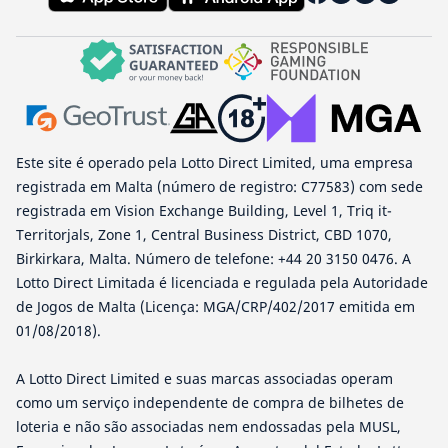
Este site é operado pela Lotto Direct Limited, uma empresa
registrada em Malta (número de registro: C77583) com sede
registrada em Vision Exchange Building, Level 1, Triq it-
Territorjals, Zone 1, Central Business District, CBD 1070,
Birkirkara, Malta. Número de telefone: +44 20 3150 0476. A
Lotto Direct Limitada é licenciada e regulada pela Autoridade
de Jogos de Malta (Licença: MGA/CRP/402/2017 emitida em
01/08/2018).
A Lotto Direct Limited e suas marcas associadas operam
como um serviço independente de compra de bilhetes de
loteria e não são associadas nem endossadas pela MUSL,