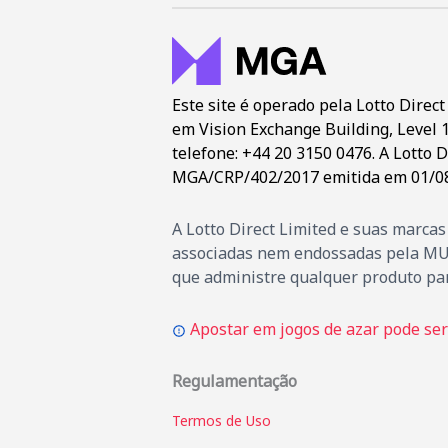
Este site é operado pela Lotto Dire
em Vision Exchange Building, Level 1,
telefone: +44 20 3150 0476. A Lotto D
MGA/CRP/402/2017 emitida em 01/08
A Lotto Direct Limited e suas marca
associadas nem endossadas pela MUSL
que administre qualquer produto pa
Apostar em jogos de azar pode ser 
Regulamentação
Termos de Uso