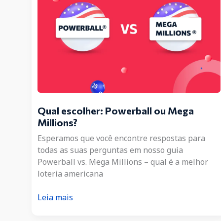
Qual escolher: Powerball ou Mega
Millions?
Esperamos que você encontre respostas para
todas as suas perguntas em nosso guia
Powerball vs. Mega Millions – qual é a melhor
loteria americana
Qual
Leia mais
escolher:
Powerball