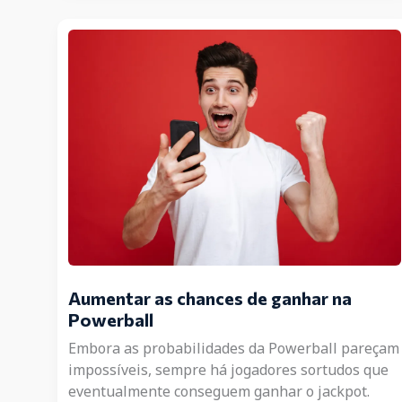
ou
Mega
Millions?
Aumentar as chances de ganhar na
Powerball
Embora as probabilidades da Powerball pareçam
impossíveis, sempre há jogadores sortudos que
eventualmente conseguem ganhar o jackpot.