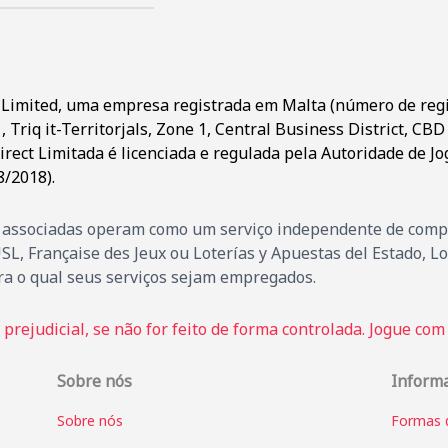
ct Limited, uma empresa registrada em Malta (número de regi
 Triq it-Territorjals, Zone 1, Central Business District, CB
irect Limitada é licenciada e regulada pela Autoridade de Jo
/2018).
s associadas operam como um serviço independente de compra
, Française des Jeux ou Loterías y Apuestas del Estado, 
ra o qual seus serviços sejam empregados.
prejudicial, se não for feito de forma controlada. Jogue com
Sobre nós
Inform
Sobre nós
Formas 