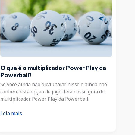
O que é o multiplicador Power Play da
Powerball?
Se você ainda não ouviu falar nisso e ainda não
conhece esta opção de jogo, leia nosso guia do
multiplicador Power Play da Powerball.
O
Leia mais
que
é
o