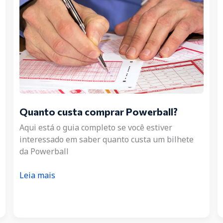
Quanto custa comprar Powerball?
Aqui está o guia completo se você estiver
interessado em saber quanto custa um bilhete
da Powerball
Quanto
Leia mais
custa
comprar
Powerball?