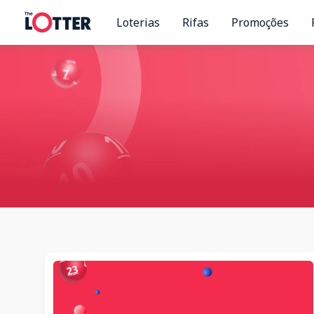
Skip
Loterias
Rifas
Promoções
to
content