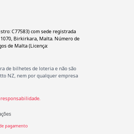
stro: C77583) com sede registrada
D 1070, Birkirkara, Malta. Número de
gos de Malta (Licença:
 de bilhetes de loteria e não são
Lotto NZ, nem por qualquer empresa
 responsabilidade.
ações
de pagamento