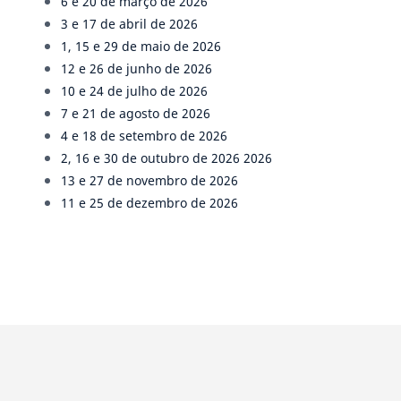
6 e 20 de março de 2026
3 e 17 de abril de 2026
1, 15 e 29 de maio de 2026
12 e 26 de junho de 2026
10 e 24 de julho de 2026
7 e 21 de agosto de 2026
4 e 18 de setembro de 2026
2, 16 e 30 de outubro de 2026 2026
13 e 27 de novembro de 2026
11 e 25 de dezembro de 2026