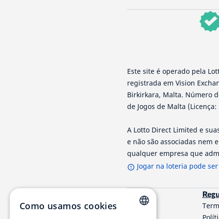
Este site é operado pela L
registrada em Vision Exchang
Birkirkara, Malta. Número d
de Jogos de Malta (Licença
A Lotto Direct Limited e s
e não são associadas nem e
qualquer empresa que admi
Jogar na loteria pode ser
Regu
Como usamos cookies
Term
Polít