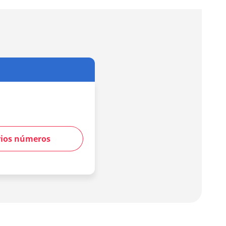
rios números