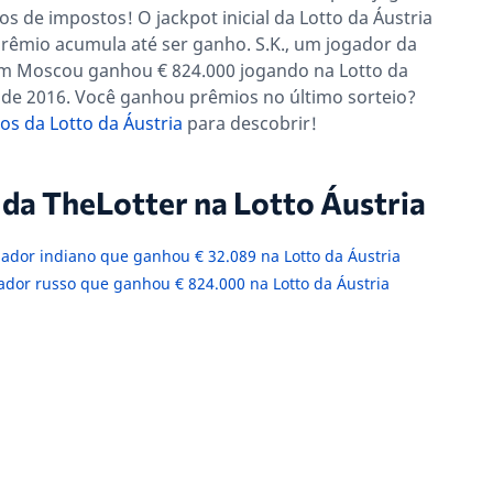
os de impostos! O jackpot inicial da Lotto da Áustria
 prêmio acumula até ser ganho. S.K., um jogador da
em Moscou ganhou € 824.000 jogando na Lotto da
 de 2016. Você ganhou prêmios no último sorteio?
os da Lotto da Áustria
para descobrir!
da TheLotter na Lotto Áustria
gador indiano que ganhou € 32.089 na Lotto da Áustria
ador russo que ganhou € 824.000 na Lotto da Áustria