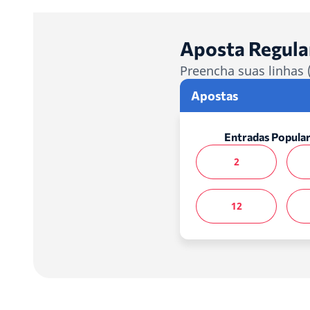
Aposta Regula
Preencha suas linhas 
Apostas
Entradas Popular
2
12