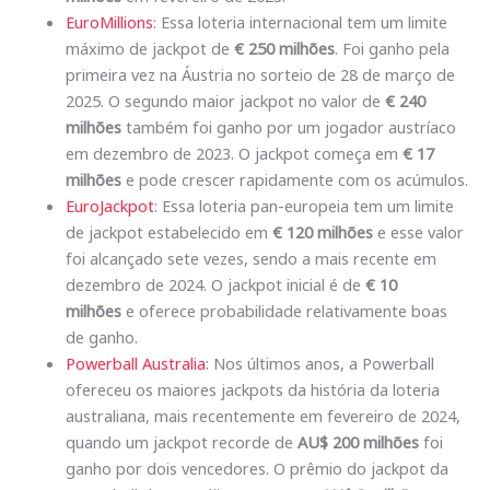
EuroMillions
: Essa loteria internacional tem um limite
máximo de jackpot de
€ 250 milhões
. Foi ganho pela
primeira vez na Áustria no sorteio de 28 de março de
2025. O segundo maior jackpot no valor de
€ 240
milhões
também foi ganho por um jogador austríaco
em dezembro de 2023. O jackpot começa em
€ 17
milhões
e pode crescer rapidamente com os acúmulos.
EuroJackpot
: Essa loteria pan-europeia tem um limite
de jackpot estabelecido em
€ 120 milhões
e esse valor
foi alcançado sete vezes, sendo a mais recente em
dezembro de 2024. O jackpot inicial é de
€ 10
milhões
e oferece probabilidade relativamente boas
de ganho.
Powerball Australia
: Nos últimos anos, a Powerball
ofereceu os maiores jackpots da história da loteria
australiana, mais recentemente em fevereiro de 2024,
quando um jackpot recorde de
AU$ 200 milhões
foi
ganho por dois vencedores. O prêmio do jackpot da