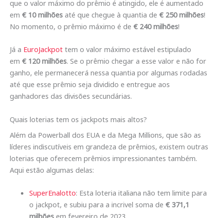
que o valor máximo do prêmio é atingido, ele é aumentado
em
€ 10 milhões
até que chegue à quantia de
€ 250 milhões
!
No momento, o prêmio máximo é de
€ 240 milhões
!
Já a
EuroJackpot
tem o valor máximo estável estipulado
em
€ 120 milhões
. Se o prêmio chegar a esse valor e não for
ganho, ele permanecerá nessa quantia por algumas rodadas
até que esse prêmio seja dividido e entregue aos
ganhadores das divisões secundárias.
Quais loterias tem os jackpots mais altos?
Além da Powerball dos EUA e da Mega Millions, que são as
líderes indiscutíveis em grandeza de prêmios, existem outras
loterias que oferecem prêmios impressionantes também.
Aqui estão algumas delas:
SuperEnalotto
: Esta loteria italiana não tem limite para
o jackpot, e subiu para a incrivel soma de
€ 371,1
milhões
em fevereiro de 2023.