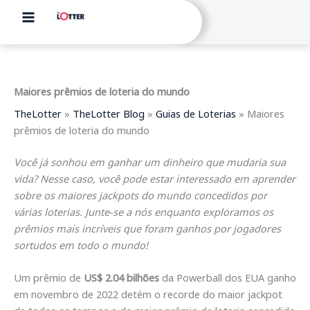
Skip
to
content
Maiores prêmios de loteria do mundo
TheLotter
»
TheLotter Blog
»
Guias de Loterias
»
Maiores
prêmios de loteria do mundo
Você já sonhou em ganhar um dinheiro que mudaria sua
vida? Nesse caso, você pode estar interessado em aprender
sobre os maiores jackpots do mundo concedidos por
várias loterias. Junte-se a nós enquanto exploramos os
prêmios mais incríveis que foram ganhos por jogadores
sortudos em todo o mundo!
Um prêmio de
US$ 2.04 bilhões
da Powerball dos EUA ganho
em novembro de 2022 detém o recorde do maior jackpot