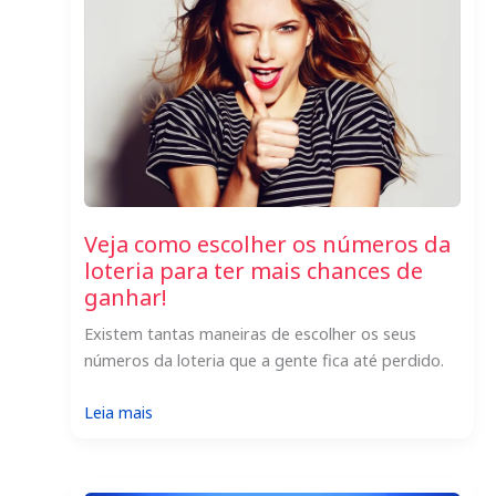
Veja como escolher os números da
loteria para ter mais chances de
ganhar!
Existem tantas maneiras de escolher os seus
números da loteria que a gente fica até perdido.
:
Leia mais
Veja
como
escolher