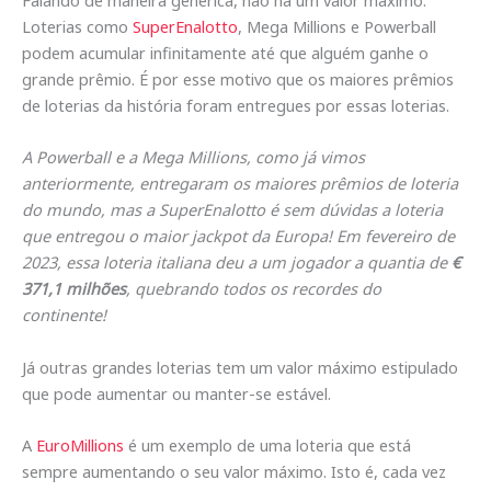
Loterias como
SuperEnalotto
, Mega Millions e Powerball
podem acumular infinitamente até que alguém ganhe o
grande prêmio. É por esse motivo que os maiores prêmios
de loterias da história foram entregues por essas loterias.
A Powerball e a Mega Millions, como já vimos
anteriormente, entregaram os maiores prêmios de loteria
do mundo, mas a SuperEnalotto é sem dúvidas a loteria
que entregou o maior jackpot da Europa! Em fevereiro de
2023, essa loteria italiana deu a um jogador a quantia de
€
371,1 milhões
, quebrando todos os recordes do
continente!
Já outras grandes loterias tem um valor máximo estipulado
que pode aumentar ou manter-se estável.
A
EuroMillions
é um exemplo de uma loteria que está
sempre aumentando o seu valor máximo. Isto é, cada vez