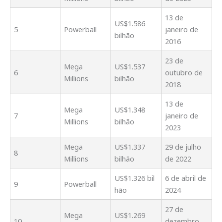
13 de
US$1.586
5
Powerball
janeiro de
bilhão
2016
23 de
Mega
US$1.537
6
outubro de
Millions
bilhão
2018
13 de
Mega
US$1.348
7
janeiro de
Millions
bilhão
2023
Mega
US$1.337
29 de julho
8
Millions
bilhão
de 2022
US$1.326 bil
6 de abril de
9
Powerball
hão
2024
27 de
Mega
US$1.269
10
dezembro