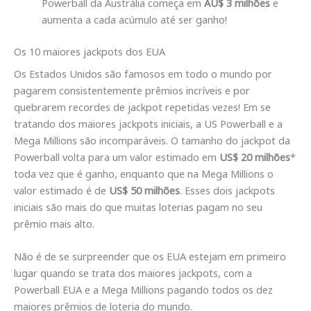
Powerball da Austrália começa em
AU$ 3 milhões
e
aumenta a cada acúmulo até ser ganho!
Os 10 maiores jackpots dos EUA
Os Estados Unidos são famosos em todo o mundo por
pagarem consistentemente prêmios incríveis e por
quebrarem recordes de jackpot repetidas vezes! Em se
tratando dos maiores jackpots iniciais, a US Powerball e a
Mega Millions são incomparáveis. O tamanho do jackpot da
Powerball volta para um valor estimado em
US$ 20 milhões
*
toda vez que é ganho, enquanto que na Mega Millions o
valor estimado é de
US$ 50 milhões
. Esses dois jackpots
iniciais são mais do que muitas loterias pagam no seu
prêmio mais alto.
Não é de se surpreender que os EUA estejam em primeiro
lugar quando se trata dos maiores jackpots, com a
Powerball EUA e a Mega Millions pagando todos os dez
maiores prêmios de loteria do mundo.