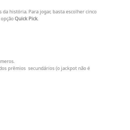
da história. Para jogar, basta escolher cinco
a opção
Quick Pick
.
úmeros.
 dos prêmios secundários (o jackpot não é