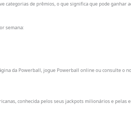
e categorias de prêmios, o que significa que pode ganhar a
por semana:
 página da Powerball, jogue Powerball online ou consulte o 
ricanas, conhecida pelos seus jackpots milionários e pelas