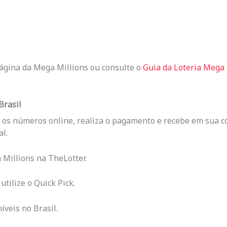
 página da Mega Millions ou consulte o
Guia da Loteria Mega 
Brasil
e os números online, realiza o pagamento e recebe em sua co
l.
Millions na TheLotter.
tilize o Quick Pick.
veis no Brasil.