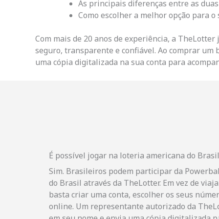
As principais diferenças entre as duas 
Como escolher a melhor opção para o s
Com mais de 20 anos de experiência, a TheLotter 
seguro, transparente e confiável. Ao comprar um 
uma cópia digitalizada na sua conta para acompanh
É possível jogar na loteria americana do Brasi
Sim. Brasileiros podem participar da Powerbal
do Brasil através da TheLotter. Em vez de viaj
basta criar uma conta, escolher os seus númer
online. Um representante autorizado da TheLot
em seu nome e envia uma cópia digitalizada pa