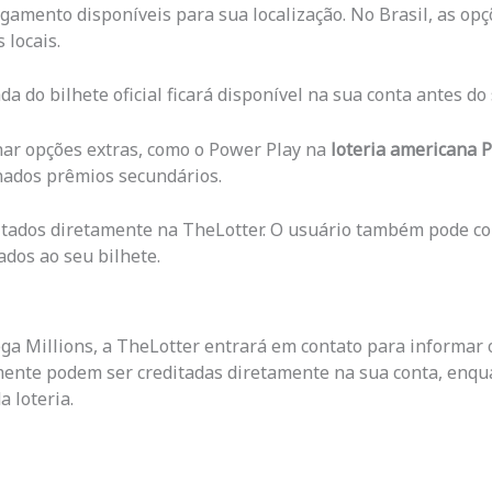
gamento disponíveis para sua localização. No Brasil, as opçõ
 locais.
da do bilhete oficial ficará disponível na sua conta antes do 
nar opções extras, como o Power Play na
loteria americana 
nados prêmios secundários.
ltados diretamente na TheLotter. O usuário também pode con
dos ao seu bilhete.
 Millions, a TheLotter entrará em contato para informar o
ente podem ser creditadas diretamente na sua conta, enqu
a loteria.