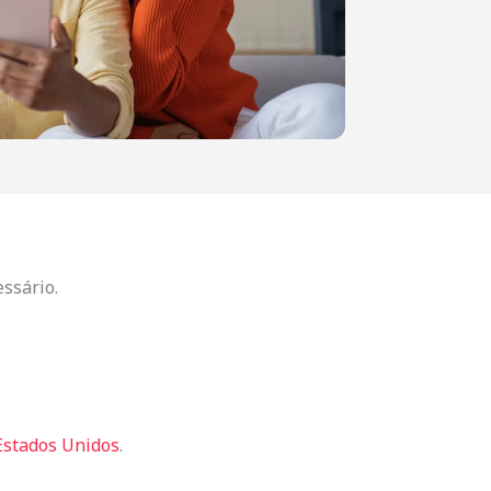
ssário.
 Estados Unidos
.