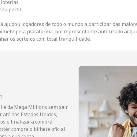
loterias.
eu perfil.
já ajudou jogadores de todo o mundo a participar das maiore
bilhete pela plataforma, um representante autorizado adquir
ar os sorteios com total tranquilidade.
l?
l e da Mega Millions sem sair
ar até aos Estados Unidos,
os e finalizar a compra
ter compra o bilhete oficial
ra a sua conta.