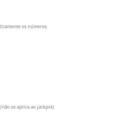
aticamente os números.
não se aplica ao jackpot).