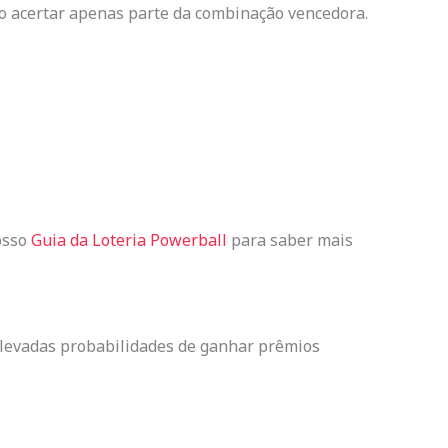
o acertar apenas parte da combinação vencedora.
nosso
Guia da Loteria Powerball
para saber mais
 elevadas probabilidades de ganhar prêmios