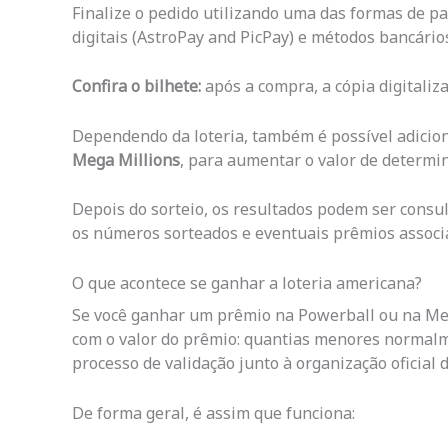
Finalize o pedido utilizando uma das formas de pa
digitais (AstroPay and PicPay) e métodos bancários
Confira o bilhete:
após a compra, a cópia digitaliza
Dependendo da loteria, também é possível adicio
Mega Millions
, para aumentar o valor de determi
Depois do sorteio, os resultados podem ser consu
os números sorteados e eventuais prêmios associa
O que acontece se ganhar a loteria americana?
Se você ganhar um prêmio na Powerball ou na Mega
com o valor do prêmio: quantias menores normalm
processo de validação junto à organização oficial d
De forma geral, é assim que funciona: