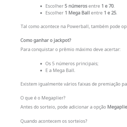
Escolher
5 números
entre
1 e 70
.
Escolher
1 Mega Ball
entre
1 e 25
.
Tal como acontece na Powerball, também pode op
Como ganhar o jackpot?
Para conquistar o prêmio máximo deve acertar:
Os 5 números principais;
E a Mega Ball.
Existem igualmente vários faixas de premiação p
O que é o Megaplier?
Antes do sorteio, pode adicionar a opção
Megaplie
Quando acontecem os sorteios?