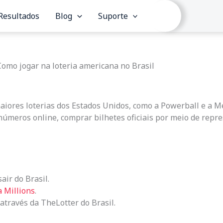
Resultados
Blog
Suporte
Como jogar na loteria americana no Brasil
iores loterias dos Estados Unidos, como a Powerball e a Me
 números online, comprar bilhetes oficiais por meio de repre
air do Brasil.
 Millions
.
através da TheLotter do Brasil.