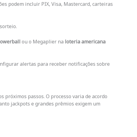
es podem incluir PIX, Visa, Mastercard, carteiras
sorteio.
Powerball
ou o Megaplier na
loteria americana
figurar alertas para receber notificações sobre
s próximos passos. O processo varia de acordo
anto jackpots e grandes prêmios exigem um