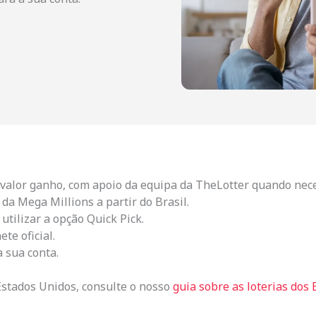
valor ganho, com apoio da equipa da TheLotter quando nece
 da Mega Millions a partir do Brasil.
tilizar a opção Quick Pick.
te oficial.
 sua conta.
Estados Unidos, consulte o nosso
guia sobre as loterias dos