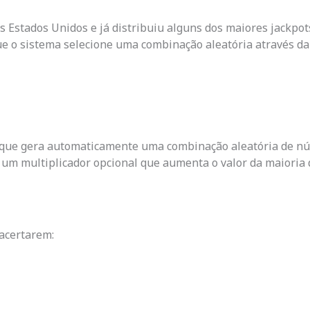
Estados Unidos e já distribuiu alguns dos maiores jackpots 
ue o sistema selecione uma combinação aleatória através d
ck, que gera automaticamente uma combinação aleatória de n
, um multiplicador opcional que aumenta o valor da maioria
 acertarem: