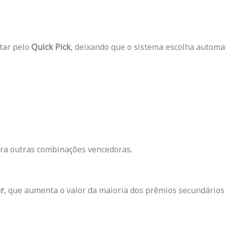
tar pelo
Quick Pick
, deixando que o sistema escolha autom
ara outras combinações vencedoras.
r
, que aumenta o valor da maioria dos prêmios secundários (