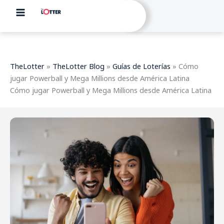
Ir
al
contenido
TheLotter
»
TheLotter Blog
»
Guías de Loterías
»
Cómo
jugar Powerball y Mega Millions desde América Latina
Cómo jugar Powerball y Mega Millions desde América Latina