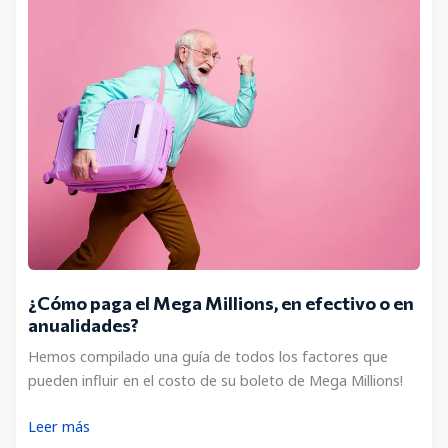
de
Mega
Millions?
¿Cómo paga el Mega Millions, en efectivo o en
anualidades?
Hemos compilado una guía de todos los factores que
pueden influir en el costo de su boleto de Mega Millions!
¿Cómo
Leer más