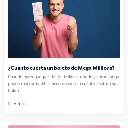
¿Cuánto cuesta un boleto de Mega Millions?
Cuando usted juega al Mega Millions, dónde y cómo juega
puede marcar la diferencia respecto a cuánto costará su
boleto.
¿Cuánto
Leer más
cuesta
un
boleto