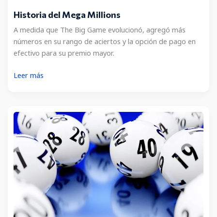
Historia del Mega Millions
A medida que The Big Game evolucionó, agregó más
números en su rango de aciertos y la opción de pago en
efectivo para su premio mayor.
Historia
Leer más
del
Mega
Millions