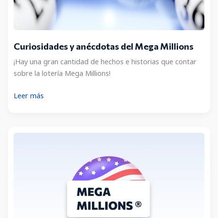
Curiosidades y anécdotas del Mega Millions
¡Hay una gran cantidad de hechos e historias que contar
sobre la lotería Mega Millions!
Curiosidades
Leer más
y
anécdotas
del
Mega
Millions