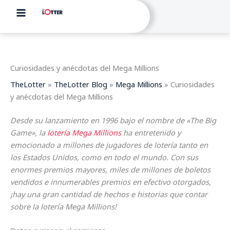
Ir
al
contenido
Curiosidades y anécdotas del Mega Millions
TheLotter
»
TheLotter Blog
»
Mega Millions
»
Curiosidades
y anécdotas del Mega Millions
Desde su lanzamiento en 1996 bajo el nombre de «The Big
Game», la
lotería Mega Millions
ha entretenido y
emocionado a millones de jugadores de lotería tanto en
los Estados Unidos, como en todo el mundo. Con sus
enormes premios mayores, miles de millones de boletos
vendidos e innumerables premios en efectivo otorgados,
¡hay una gran cantidad de hechos e historias que contar
sobre la lotería Mega Millions!