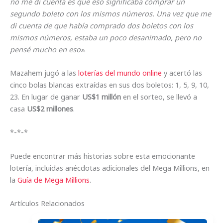
no me di cuenta es que eso significaba comprar un
segundo boleto con los mismos números. Una vez que me
di cuenta de que había comprado dos boletos con los
mismos números, estaba un poco desanimado, pero no
pensé mucho en eso»
.
Mazahem jugó a las
loterías del mundo online
y acertó las
cinco bolas blancas extraídas en sus dos boletos: 1, 5, 9, 10,
23. En lugar de ganar
US$1 millón
en el sorteo, se llevó a
casa
US$2 millones
.
*-*-*
Puede encontrar más historias sobre esta emocionante
lotería, incluidas anécdotas adicionales del Mega Millions, en
la
Guía de Mega Millions
.
Artículos Relacionados