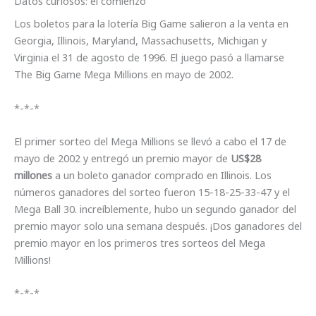
Datos curiosos: el comienzo
Los boletos para la lotería Big Game salieron a la venta en
Georgia, Illinois, Maryland, Massachusetts, Michigan y
Virginia el 31 de agosto de 1996. El juego pasó a llamarse
The Big Game Mega Millions en mayo de 2002.
*-*-*
El primer sorteo del Mega Millions se llevó a cabo el 17 de
mayo de 2002 y entregó un premio mayor de
US$28
millones
a un boleto ganador comprado en Illinois. Los
números ganadores del sorteo fueron 15-18-25-33-47 y el
Mega Ball 30. increíblemente, hubo un segundo ganador del
premio mayor solo una semana después. ¡Dos ganadores del
premio mayor en los primeros tres sorteos del Mega
Millions!
*-*-*