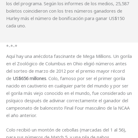
los del programa. Según los informes de los medios, 25,587
boletos coincidieron con los tres números ganadores de
Hurley más el número de bonificación para ganar US$150
cada uno.
*-*-*
Aquí hay una anécdota fascinante de Mega Millions. Un gorila
en el Zoológico de Columbus en Ohio eligió números antes
del sorteo de marzo de 2012 por el premio mayor récord
de
US$656 millones
. Colo, famoso por ser el primer gorila
nacido en cautiverio en cualquier parte del mundo y por ser
el gorila más viejo conocido en el mundo, fue considerado un
psíquico después de adivinar correctamente el ganador del
campeonato de baloncesto Final Four masculino de la NCAA
el año anterior.
Colo recibió un montón de cebollas (marcadas del 1 al 56),
para sus números de Match 5, y una pila de nabos