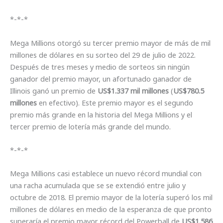
*-*-*
Mega Millions otorgó su tercer premio mayor de más de mil
millones de dólares en su sorteo del 29 de julio de 2022.
Después de tres meses y medio de sorteos sin ningún
ganador del premio mayor, un afortunado ganador de
Illinois ganó un premio de
US$1.337 mil millones
(
US$780.5
millones
en efectivo). Este premio mayor es el segundo
premio más grande en la historia del Mega Millions y el
tercer premio de lotería más grande del mundo.
*-*-*
Mega Millions casi establece un nuevo récord mundial con
una racha acumulada que se se extendió entre julio y
octubre de 2018. El premio mayor de la lotería superó los mil
millones de dólares en medio de la esperanza de que pronto
superaría el premio mayor récord del Powerball de
US$1.586