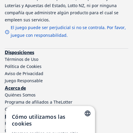
Loterías y Apuestas del Estado, Lotto NZ, ni por ninguna
compañía que administre algún producto para el cual se
empleen sus servicios.
El juego puede ser perjudicial si no se controla. Por favor,
juegue con responsabilidad.
Disposiciones
Términos de Uso
Política de Cookies
Aviso de Privacidad
Juego Responsable
Acerca de
Quiénes Somos
Programa de afiliados a TheLotter
Contáctenos
Cómo utilizamos las
Información
cookies
Resultados de lotería
ENGLISH
Centro de ayuda