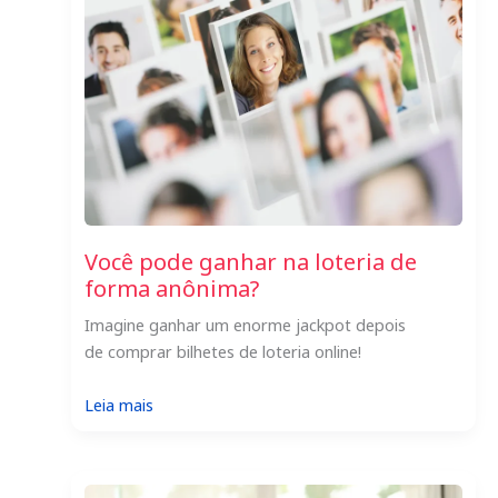
Você pode ganhar na loteria de
forma anônima?
Imagine ganhar um enorme jackpot depois
de comprar bilhetes de loteria online!
:
Leia mais
Você
pode
ganhar