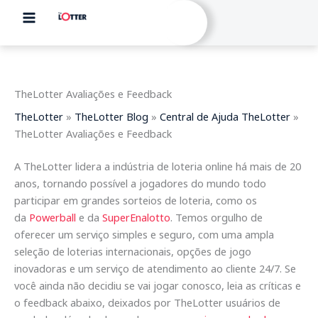
Skip
to
content
TheLotter Avaliações e Feedback
TheLotter
»
TheLotter Blog
»
Central de Ajuda TheLotter
»
TheLotter Avaliações e Feedback
A TheLotter lidera a indústria de loteria online há mais de 20
anos, tornando possível a jogadores do mundo todo
participar em grandes sorteios de loteria, como os
da
Powerball
e da
SuperEnalotto
. Temos orgulho de
oferecer um serviço simples e seguro, com uma ampla
seleção de loterias internacionais, opções de jogo
inovadoras e um serviço de atendimento ao cliente 24/7. Se
você ainda não decidiu se vai jogar conosco, leia as críticas e
o feedback abaixo, deixados por TheLotter usuários de