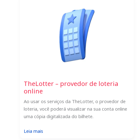
Feedback
TheLotter – provedor de loteria
online
Ao usar os serviços da TheLotter, o provedor de
loteria, você poderá visualizar na sua conta online
uma cópia digitalizada do bilhete.
:
Leia mais
TheLotter