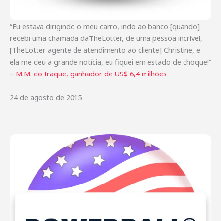
“Eu estava dirigindo o meu carro, indo ao banco [quando]
recebi uma chamada daTheLotter, de uma pessoa incrível,
[TheLotter agente de atendimento ao cliente] Christine, e
ela me deu a grande notícia, eu fiquei em estado de choque!”
–
M.M. do Iraque, ganhador de US$ 6,4 milhões
24 de agosto de 2015