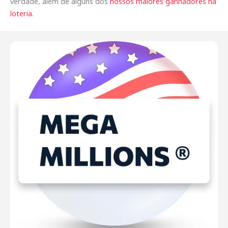
verdade, além de alguns dos
nossos maiores ganhadores na
loteria
.