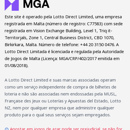
Este site é operado pela Lotto Direct Limited, uma empresa
registrada em Malta (número de registro: C77583) com sede
registrada em Vision Exchange Building, Level 1, Triq it-
Territorjals, Zone 1, Central Business District, CBD 1070,
Birkirkara, Malta. Número de telefone: +44 20 3150 0476. A
Lotto Direct Limitada é licenciada e regulada pela Autoridade
de Jogos de Malta (Licença: MGA/CRP/402/2017 emitida em
01/08/2018).
A Lotto Direct Limited e suas marcas associadas operam
como um serviço independente de compra de bilhetes de
loteria e não são associadas nem endossadas pela MUSL,
Française des Jeux ou Loterías y Apuestas del Estado, Lotto
NZ, nem por qualquer empresa que administre qualquer
produto para o qual seus serviços sejam empregados.
Apostar em jogos de azar pode ser prejudicial, se não for