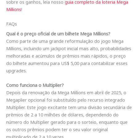
sobre os ganhos, leia nosso
guia completo da loteria Mega
Millions
!
FAQs
Qual é o preço oficial de um bilhete Mega Millions?
Como parte de uma grande reformulação do jogo Mega
Millions, incluindo um jackpot inicial mais alto, probabilidades
melhoradas e acúmulos de prêmios mais rápidos, o preço
do bilhete aumentou para US$ 5,00 para contabilizar esses
upgrades.
Como funciona o Multiplier?
Depois da renovação da Mega Millions em abril de 2025, o
Megaplier opcional foi substituído pelo recurso integrado
Multiplier. Este jogo excitante tem uma divisão secundária de
prêmios de 2 a 10 milhões de dólares, dependendo do
número do Multiplier gerado para o sorteio, enquanto que
os outros prêmios podem ter o seu valor original
multiplicado de 2 a 10 vezes.