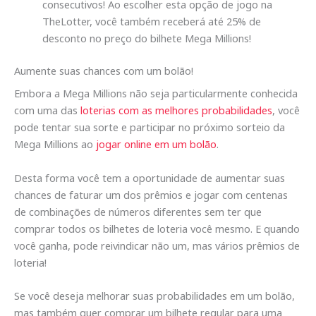
consecutivos! Ao escolher esta opção de jogo na
TheLotter, você também receberá até 25% de
desconto no preço do bilhete Mega Millions!
Aumente suas chances com um bolão!
Embora a Mega Millions não seja particularmente conhecida
com uma das
loterias com as melhores probabilidades
, você
pode tentar sua sorte e participar no próximo sorteio da
Mega Millions ao
jogar online em um bolão
.
Desta forma você tem a oportunidade de aumentar suas
chances de faturar um dos prêmios e jogar com centenas
de combinações de números diferentes sem ter que
comprar todos os bilhetes de loteria você mesmo. E quando
você ganha, pode reivindicar não um, mas vários prêmios de
loteria!
Se você deseja melhorar suas probabilidades em um bolão,
mas também quer comprar um bilhete regular para uma