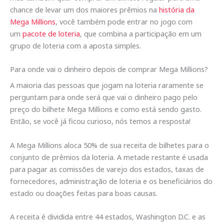
chance de levar um dos maiores prêmios na
história da
Mega Millions
, você também pode entrar no jogo com
um
pacote de loteria
, que combina a participação em um
grupo de loteria com a aposta simples.
Para onde vai o dinheiro depois de comprar Mega Millions?
A maioria das pessoas que jogam na loteria raramente se
perguntam para onde será que vai o dinheiro pago pelo
preço do bilhete Mega Millions e como está sendo gasto.
Então, se você já ficou curioso, nós temos a resposta!
A Mega Millions aloca 50% de sua receita de bilhetes para o
conjunto de prêmios da loteria. A metade restante é usada
para pagar as comissões de varejo dos estados, taxas de
fornecedores, administração de loteria e os beneficiários do
estado ou doações feitas para boas causas.
A receita é dividida entre 44 estados, Washington D.C. e as