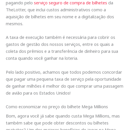
pagando pelo
serviço seguro de compra de bilhetes
da
TheLotter, que inclui custos administrativos como a
aquisição de bilhetes em seu nome e a digitalização dos
mesmos.
A taxa de execução também é necessária para cobrir os
gastos de gestão dos nossos serviços, entre os quais a
coleta dos prêmios e a transferência de dinheiro para sua
conta quando você ganhar na loteria.
Pelo lado positivo, achamos que todos podemos concordar
que pagar uma pequena taxa de serviço pela oportunidade
de ganhar milhões é melhor do que comprar uma passagem
de avião para os Estados Unidos!
Como economizar no preço do bilhete Mega Millions
Bom, agora você já sabe quando custa Mega Millions, mas
também sabe que pode obter descontos ou bilhetes
gratuitos? Um dos maiores benefícios de jogar na Mega