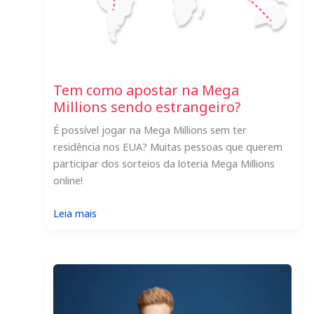
Tem como apostar na Mega
Millions sendo estrangeiro?
É possível jogar na Mega Millions sem ter
residência nos EUA? Muitas pessoas que querem
participar dos sorteios da loteria Mega Millions
online!
:
Leia mais
Tem
como
apostar
na
Mega
Millions