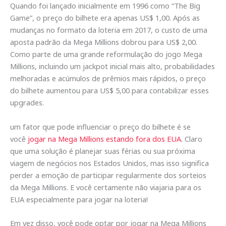
Quando foi lançado inicialmente em 1996 como “The Big
Game”, o preço do bilhete era apenas US$ 1,00. Após as
mudanças no formato da loteria em 2017, o custo de uma
aposta padrão da Mega Millions dobrou para US$ 2,00.
Como parte de uma grande reformulação do jogo Mega
Millions, incluindo um jackpot inicial mais alto, probabilidades
melhoradas e acúmulos de prêmios mais rápidos, o preço
do bilhete aumentou para US$ 5,00 para contabilizar esses
upgrades.
um fator que pode influenciar o preço do bilhete é se
você
jogar na Mega Millions estando fora dos EUA
. Claro
que uma solução é planejar suas férias ou sua próxima
viagem de negócios nos Estados Unidos, mas isso significa
perder a emoção de participar regularmente dos sorteios
da Mega Millions. E você certamente não viajaria para os
EUA especialmente para jogar na loteria!
Em vez disso, você pode optar por jogar na Mega Millions