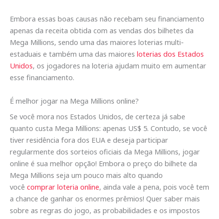
Embora essas boas causas não recebam seu financiamento
apenas da receita obtida com as vendas dos bilhetes da
Mega Millions, sendo uma das maiores loterias multi-
estaduais e também uma das maiores
loterias dos Estados
Unidos
, os jogadores na loteria ajudam muito em aumentar
esse financiamento.
É melhor jogar na Mega Millions online?
Se você mora nos Estados Unidos, de certeza já sabe
quanto custa Mega Millions: apenas US$ 5. Contudo, se você
tiver residência fora dos EUA e deseja participar
regularmente dos sorteios oficiais da Mega Millions, jogar
online é sua melhor opção! Embora o preço do bilhete da
Mega Millions seja um pouco mais alto quando
você
comprar loteria online
, ainda vale a pena, pois você tem
a chance de ganhar os enormes prêmios! Quer saber mais
sobre as regras do jogo, as probabilidades e os impostos