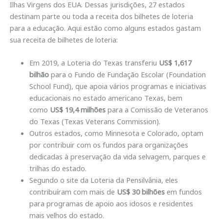
Ilhas Virgens dos EUA. Dessas jurisdições, 27 estados
destinam parte ou toda a receita dos bilhetes de loteria
para a educação. Aqui estão como alguns estados gastam
sua receita de bilhetes de loteria:
Em 2019, a Loteria do Texas transferiu
US$ 1,617
bilhão
para o Fundo de Fundação Escolar (Foundation
School Fund), que apoia vários programas e iniciativas
educacionais no estado americano Texas, bem
como
US$ 19,4 milhões
para a Comissão de Veteranos
do Texas (Texas Veterans Commission).
Outros estados, como Minnesota e Colorado, optam
por contribuir com os fundos para organizações
dedicadas à preservação da vida selvagem, parques e
trilhas do estado.
Segundo o site da Loteria da Pensilvânia, eles
contribuíram com mais de
US$ 30 bilhões
em fundos
para programas de apoio aos idosos e residentes
mais velhos do estado.