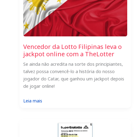
Vencedor da Lotto Filipinas leva o
jackpot online com a TheLotter
Se ainda não acredita na sorte dos principiantes,
talvez possa convencê-lo a história do nosso
jogador do Catar, que ganhou um jackpot depois
de jogar online!
:
Leia mais
Vencedor
da
Lotto
Filipinas
leva