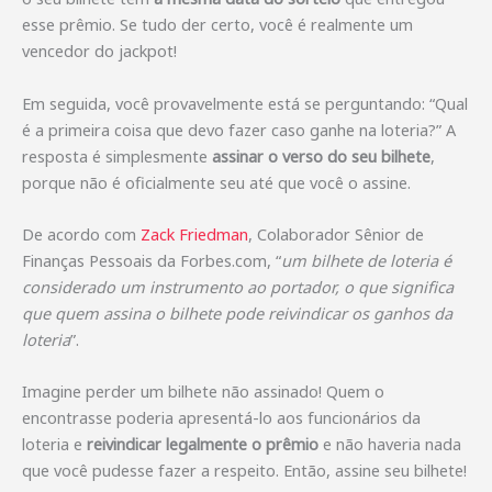
esse prêmio. Se tudo der certo, você é realmente um
vencedor do jackpot!
Em seguida, você provavelmente está se perguntando: “Qual
é a primeira coisa que devo fazer caso ganhe na loteria?” A
resposta é simplesmente
assinar o verso do seu bilhete
,
porque não é oficialmente seu até que você o assine.
De acordo com
Zack Friedman
, Colaborador Sênior de
Finanças Pessoais da Forbes.com, “
um bilhete de loteria é
considerado um instrumento ao portador, o que significa
que quem assina o bilhete pode reivindicar os ganhos da
loteria
”.
Imagine perder um bilhete não assinado! Quem o
encontrasse poderia apresentá-lo aos funcionários da
loteria e
reivindicar legalmente o prêmio
e não haveria nada
que você pudesse fazer a respeito. Então, assine seu bilhete!