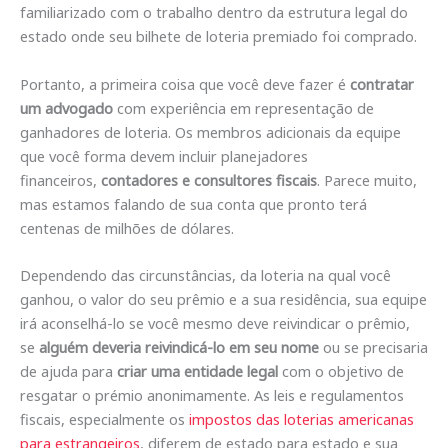
familiarizado com o trabalho dentro da estrutura legal do
estado onde seu bilhete de loteria premiado foi comprado.
Portanto, a primeira coisa que você deve fazer é
contratar
um advogado
com experiência em representação de
ganhadores de loteria. Os membros adicionais da equipe
que você forma devem incluir planejadores
financeiros,
contadores e consultores fiscais
. Parece muito,
mas estamos falando de sua conta que pronto terá
centenas de milhões de dólares.
Dependendo das circunstâncias, da loteria na qual você
ganhou, o valor do seu prêmio e a sua residência, sua equipe
irá aconselhá-lo se você mesmo deve reivindicar o prêmio,
se
alguém deveria reivindicá-lo em seu nome
ou se precisaria
de ajuda para
criar uma entidade legal
com o objetivo de
resgatar o prémio anonimamente. As leis e regulamentos
fiscais, especialmente os
impostos das loterias americanas
para estrangeiros
, diferem de estado para estado e sua