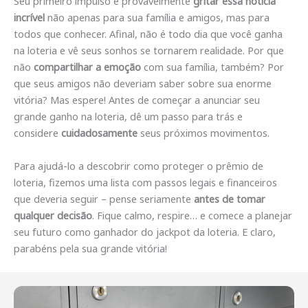
Seu primeiro impulso é provavelmente
gritar essa notícia
incrível
não apenas para sua família e amigos, mas para
todos que conhecer. Afinal, não é todo dia que você ganha
na loteria e vê seus sonhos se tornarem realidade. Por que
não
compartilhar a emoção
com sua família, também? Por
que seus amigos não deveriam saber sobre sua enorme
vitória? Mas espere! Antes de começar a anunciar seu
grande ganho na loteria, dê um passo para trás e
considere
cuidadosamente
seus próximos movimentos.
Para ajudá-lo a descobrir como proteger o prêmio de
loteria, fizemos uma lista com passos legais e financeiros
que deveria seguir – pense seriamente
antes de tomar
qualquer decisão
. Fique calmo, respire… e comece a planejar
seu futuro como ganhador do jackpot da loteria. E claro,
parabéns pela sua grande vitória!