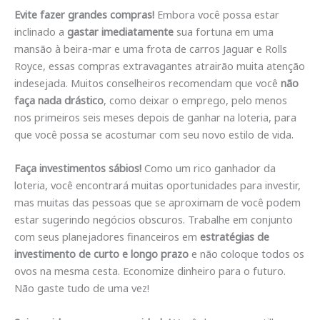
Evite fazer grandes compras!
Embora você possa estar
inclinado a
gastar imediatamente
sua fortuna em uma
mansão à beira-mar e uma frota de carros Jaguar e Rolls
Royce, essas compras extravagantes atrairão muita atenção
indesejada. Muitos conselheiros recomendam que você
não
faça nada drástico
, como deixar o emprego, pelo menos
nos primeiros seis meses depois de ganhar na loteria, para
que você possa se acostumar com seu novo estilo de vida.
Faça investimentos sábios!
Como um rico ganhador da
loteria, você encontrará muitas oportunidades para investir,
mas muitas das pessoas que se aproximam de você podem
estar sugerindo negócios obscuros. Trabalhe em conjunto
com seus planejadores financeiros em
estratégias de
investimento de curto e longo prazo
e não coloque todos os
ovos na mesma cesta. Economize dinheiro para o futuro.
Não gaste tudo de uma vez!