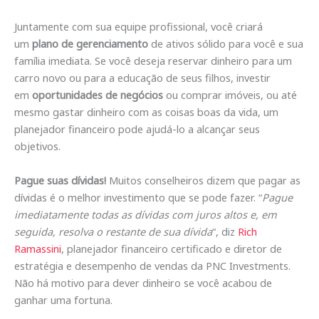
Juntamente com sua equipe profissional, você criará
um
plano de gerenciamento
de ativos sólido para você e sua
família imediata. Se você deseja reservar dinheiro para um
carro novo ou para a educação de seus filhos, investir
em
oportunidades de negócios
ou comprar imóveis, ou até
mesmo gastar dinheiro com as coisas boas da vida, um
planejador financeiro pode ajudá-lo a alcançar seus
objetivos.
Pague suas dívidas!
Muitos conselheiros dizem que pagar as
dívidas é o melhor investimento que se pode fazer. “
Pague
imediatamente todas as dívidas com juros altos e, em
seguida, resolva o restante de sua dívida
“, diz
Rich
Ramassini
, planejador financeiro certificado e diretor de
estratégia e desempenho de vendas da PNC Investments.
Não há motivo para dever dinheiro se você acabou de
ganhar uma fortuna.