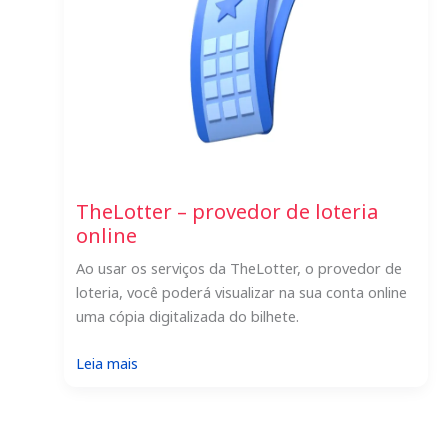
TheLotter – provedor de loteria
online
Ao usar os serviços da TheLotter, o provedor de
loteria, você poderá visualizar na sua conta online
uma cópia digitalizada do bilhete.
:
Leia mais
TheLotter
–
provedor