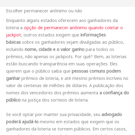
Escolher permanecer anônimo ou não
Enquanto alguns estados oferecem aos ganhadores da
loteria a
opção de permanecer anônimo quando coletar o
jackpot
, outros estados exigem que
informações
básicas
sobre os ganhadores sejam divulgadas ao público,
incluindo
nome, cidade e o valor ganho
para todos os
prêmios, não apenas os jackpots. Por quê? Bem, as loterias
estão buscando transparência em suas operações. Eles
querem que o público saiba que
pessoas comuns podem
ganhar
prêmios de loteria, e até mesmo prêmios incríveis no
valor de centenas de milhões de dólares. A publicação dos
nomes dos vencedores dos prêmios aumenta
a confiança do
público
na justiça dos sorteios de loteria.
Se você optar por manter sua privacidade, seu
advogado
poderá ajudá-lo
mesmo em estados que exigem que os
ganhadores da loteria se tornem públicos. Em certos casos,