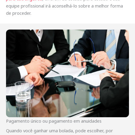
equipe profissional irá aconselhá-lo sobre a melhor forma
de proceder.
Pagamento único ou pagamento em anuidades
Quando você ganhar uma bolada, pode escolher, por