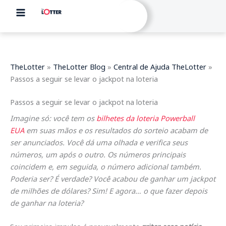
Skip
to
content
TheLotter
»
TheLotter Blog
»
Central de Ajuda TheLotter
»
Passos a seguir se levar o jackpot na loteria
Passos a seguir se levar o jackpot na loteria
Imagine só: você tem os
bilhetes da loteria Powerball
EUA
em suas mãos e os resultados do sorteio acabam de
ser anunciados. Você dá uma olhada e verifica seus
números, um após o outro. Os números principais
coincidem e, em seguida, o número adicional também.
Poderia ser? É verdade? Você acabou de ganhar um jackpot
de milhões de dólares? Sim! E agora… o que fazer depois
de ganhar na loteria?