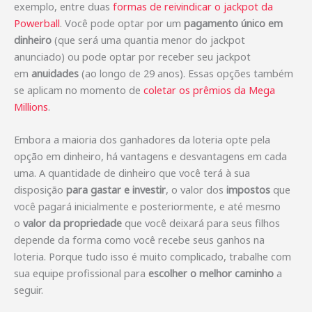
exemplo, entre duas
formas de reivindicar o jackpot da
Powerball
. Você pode optar por um
pagamento único em
dinheiro
(que será uma quantia menor do jackpot
anunciado) ou pode optar por receber seu jackpot
em
anuidades
(ao longo de 29 anos). Essas opções também
se aplicam no momento de
coletar os prêmios da Mega
Millions
.
Embora a maioria dos ganhadores da loteria opte pela
opção em dinheiro, há vantagens e desvantagens em cada
uma. A quantidade de dinheiro que você terá à sua
disposição
para gastar e investir
, o valor dos
impostos
que
você pagará inicialmente e posteriormente, e até mesmo
o
valor da propriedade
que você deixará para seus filhos
depende da forma como você recebe seus ganhos na
loteria. Porque tudo isso é muito complicado, trabalhe com
sua equipe profissional para
escolher o melhor caminho
a
seguir.