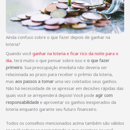
Ainda confuso sobre o que fazer depois de ganhar na
loteria?
Quando você
ganhar na loteria e ficar rico da noite para o
dia
, terá muito o que pensar sobre isso e
o que fazer
primeiro
. Sua preocupação imediata não deveria ser
relacionada ao prazo para receber o prêmio da loteria,
mas
aos passos a tomar
uma vez coletados seus ganhos.
Não há necessidade de se apressar em decisões rápidas das
quais você se arrependerá depois! Você pode
agir com
responsabilidade
e aproveitar os ganhos inesperados da
loteria enquanto garante seu futuro financeiro.
Todos os conselhos mencionados acima também são válidos
se você estiver se perguntando o que acontece se você