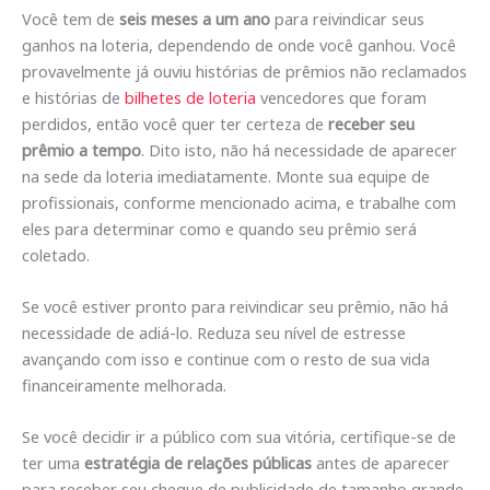
Você tem de
seis meses a um ano
para reivindicar seus
ganhos na loteria, dependendo de onde você ganhou. Você
provavelmente já ouviu histórias de prêmios não reclamados
e histórias de
bilhetes de loteria
vencedores que foram
perdidos, então você quer ter certeza de
receber seu
prêmio a tempo
. Dito isto, não há necessidade de aparecer
na sede da loteria imediatamente. Monte sua equipe de
profissionais, conforme mencionado acima, e trabalhe com
eles para determinar como e quando seu prêmio será
coletado.
Se você estiver pronto para reivindicar seu prêmio, não há
necessidade de adiá-lo. Reduza seu nível de estresse
avançando com isso e continue com o resto de sua vida
financeiramente melhorada.
Se você decidir ir a público com sua vitória, certifique-se de
ter uma
estratégia de relações públicas
antes de aparecer
para receber seu cheque de publicidade de tamanho grande.