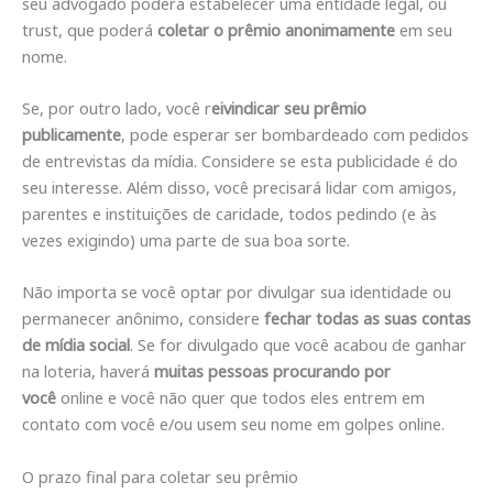
seu advogado poderá estabelecer uma entidade legal, ou
trust, que poderá
coletar o prêmio anonimamente
em seu
nome.
Se, por outro lado, você r
eivindicar seu prêmio
publicamente
, pode esperar ser bombardeado com pedidos
de entrevistas da mídia. Considere se esta publicidade é do
seu interesse. Além disso, você precisará lidar com amigos,
parentes e instituições de caridade, todos pedindo (e às
vezes exigindo) uma parte de sua boa sorte.
Não importa se você optar por divulgar sua identidade ou
permanecer anônimo, considere
fechar todas as suas contas
de mídia social
. Se for divulgado que você acabou de ganhar
na loteria, haverá
muitas pessoas procurando por
você
online e você não quer que todos eles entrem em
contato com você e/ou usem seu nome em golpes online.
O prazo final para coletar seu prêmio