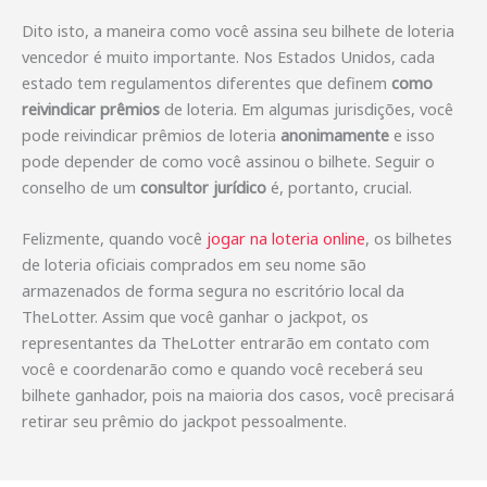
Dito isto, a maneira como você assina seu bilhete de loteria
vencedor é muito importante. Nos Estados Unidos, cada
estado tem regulamentos diferentes que definem
como
reivindicar prêmios
de loteria. Em algumas jurisdições, você
pode reivindicar prêmios de loteria
anonimamente
e isso
pode depender de como você assinou o bilhete. Seguir o
conselho de um
consultor jurídico
é, portanto, crucial.
Felizmente, quando você
jogar na loteria online
, os bilhetes
de loteria oficiais comprados em seu nome são
armazenados de forma segura no escritório local da
TheLotter. Assim que você ganhar o jackpot, os
representantes da TheLotter entrarão em contato com
você e coordenarão como e quando você receberá seu
bilhete ganhador, pois na maioria dos casos, você precisará
retirar seu prêmio do jackpot pessoalmente.