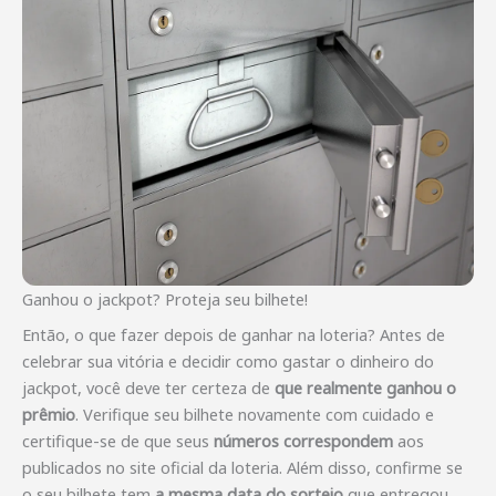
Ganhou o jackpot? Proteja seu bilhete!
Então, o que fazer depois de ganhar na loteria? Antes de
celebrar sua vitória e decidir como gastar o dinheiro do
jackpot, você deve ter certeza de
que realmente ganhou o
prêmio
. Verifique seu bilhete novamente com cuidado e
certifique-se de que seus
números correspondem
aos
publicados no site oficial da loteria. Além disso, confirme se
o seu bilhete tem
a mesma data do sorteio
que entregou