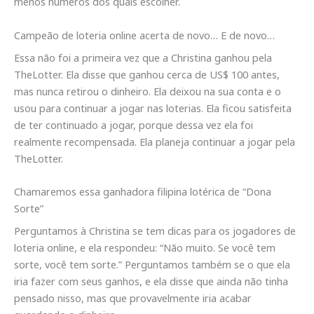
menos números dos quais escolher.
Campeão de loteria online acerta de novo… E de novo…
Essa não foi a primeira vez que a Christina ganhou pela
TheLotter. Ela disse que ganhou cerca de US$ 100 antes,
mas nunca retirou o dinheiro. Ela deixou na sua conta e o
usou para continuar a jogar nas loterias. Ela ficou satisfeita
de ter continuado a jogar, porque dessa vez ela foi
realmente recompensada. Ela planeja continuar a jogar pela
TheLotter.
Chamaremos essa ganhadora filipina lotérica de “Dona
Sorte”
Perguntamos à Christina se tem dicas para os jogadores de
loteria online, e ela respondeu: “Não muito. Se você tem
sorte, você tem sorte.” Perguntamos também se o que ela
iria fazer com seus ganhos, e ela disse que ainda não tinha
pensado nisso, mas que provavelmente iria acabar