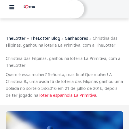
Skip
to
content
TheLotter
»
TheLotter Blog
»
Ganhadores
»
Christina das
Filipinas, ganhou na loteria La Primitiva, com a TheLotter
Christina das Filipinas, ganhou na loteria La Primitiva, com a
TheLotter
Quem é essa mulher? Señorita, mas fina! Que mulher! A
Christina R., uma ávida fã de loteria das Filipinas ganhou uma
bolada no sorteio 58/2016 em 21 de julho de 2016, depois
de ter jogado na
loteria espanhola La Primitiva
.