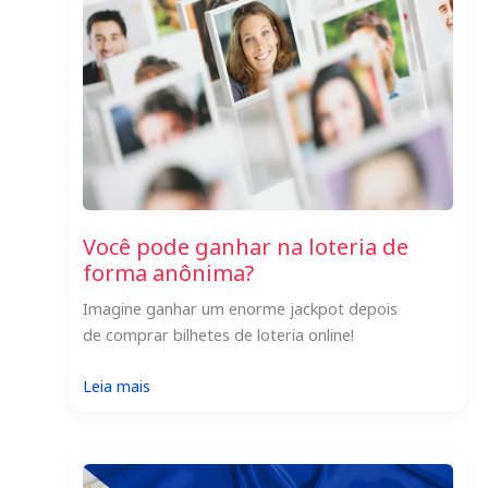
Você pode ganhar na loteria de
forma anônima?
Imagine ganhar um enorme jackpot depois
de comprar bilhetes de loteria online!
:
Leia mais
Você
pode
ganhar