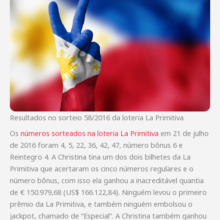
Resultados no sorteio 58/2016 da loteria La Primitiva
Os
números sorteados na loteria La Primitiva
em 21 de julho
de 2016 foram 4, 5, 22, 36, 42, 47, número bônus 6 e
Reintegro 4. A Christina tina um dos dois bilhetes da La
Primitiva que acertaram os cinco números regulares e o
número bônus, com isso ela ganhou a inacreditável quantia
de € 150.979,68 (US$ 166.122,84). Ninguém levou o primeiro
prêmio da La Primitiva, e também ninguém embolsou o
jackpot, chamado de “Especial”. A Christina também ganhou