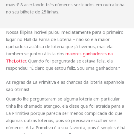
mais € 8 acertando três números sorteados em outra linha
no seu bilhete de 25 linhas.
Nossa filipina incrível pulou imediatamente para o primeiro
lugar no Hall da Fama de Loteria – não só é a maior
ganhadora asiática de loteria que já tivemos, mas ela
também se juntou à lista dos
maiores ganhadores na
TheLotter
. Quando foi perguntada se estava feliz, ela
respondeu: “É claro que estou feliz. Sou uma ganhadora.”
As regras da La Primitiva e as chances da loteria espanhola
são ótimas!
Quando lhe perguntaram se alguma loteria em particular
tinha lhe chamado atenção, ela disse que foi atraída para a
La Primitiva porque parecia ser menos complicada do que
algumas outras loterias, pois só precisava escolher seis
números. A La Primitiva é a sua favorita, pois é simples é há