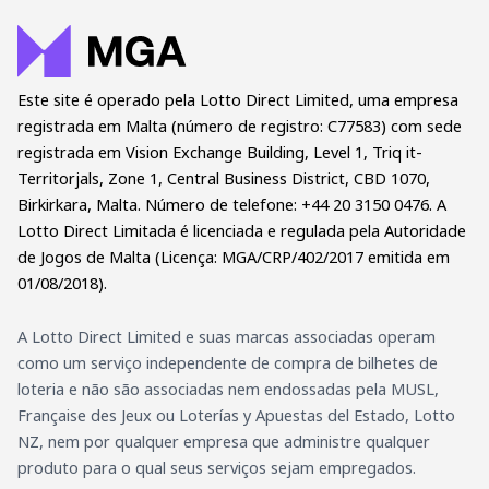
Este site é operado pela Lotto Direct Limited, uma empresa
registrada em Malta (número de registro: C77583) com sede
registrada em Vision Exchange Building, Level 1, Triq it-
Territorjals, Zone 1, Central Business District, CBD 1070,
Birkirkara, Malta. Número de telefone: +44 20 3150 0476. A
Lotto Direct Limitada é licenciada e regulada pela Autoridade
de Jogos de Malta (Licença: MGA/CRP/402/2017 emitida em
01/08/2018).
A Lotto Direct Limited e suas marcas associadas operam
como um serviço independente de compra de bilhetes de
loteria e não são associadas nem endossadas pela MUSL,
Française des Jeux ou Loterías y Apuestas del Estado, Lotto
NZ, nem por qualquer empresa que administre qualquer
produto para o qual seus serviços sejam empregados.