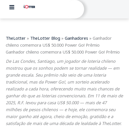
Skip
to
content
TheLotter
»
TheLotter Blog
»
Ganhadores
»
Ganhador
chileno comemora US$ 50.000 Power Go! Prêmio
Ganhador chileno comemora US$ 50.000 Power Go! Prêmio
De Las Condes, Santiago, um jogador de loteria chileno
mostrou que os sonhos podem se tornar realidade — em
grande escala. Seu prêmio não veio de uma loteria
tradicional, mas da Power Go!, um sorteio acelerado
realizado a cada hora, oferecendo muito mais chances de
ganhar do que as loterias convencionais. Em 11 de maio de
2025, R.F. levou para casa US$ 50.000 — mais de 47
milhões de pesos chilenos — e hoje, ele comemora seu
maior ganho até agora, cheio de emoção, gratidão e a
satisfação de mais de uma década de lealdade à TheLotter.