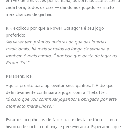
em vez de três vezes por semana, os sorteios acontecem a
cada hora, todos os dias — dando aos jogadores muito
mais chances de ganhar.
R.F. explicou por que a Power Go! agora é seu jogo
preferido:
“Às vezes tem prêmios maiores do que das loterias
tradicionais, há mais sorteios ao longo da semana e
também é mais barato. É por isso que gosto de jogar na
Power Go!.”
Parabéns, R.F.!
Agora, pronto para aproveitar seus ganhos, R.F. diz que
definitivamente continuará a jogar com a TheLotter:
“É claro que vou continuar jogando! E obrigado por este
momento maravilhoso.”
Estamos orgulhosos de fazer parte desta história — uma
história de sorte, confiança e perseverança. Esperamos que