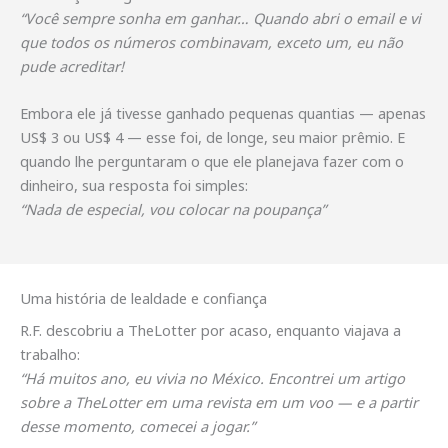
“Você sempre sonha em ganhar… Quando abri o email e vi
que todos os números combinavam, exceto um, eu não
pude acreditar!
Embora ele já tivesse ganhado pequenas quantias — apenas
US$ 3 ou US$ 4 — esse foi, de longe, seu maior prêmio. E
quando lhe perguntaram o que ele planejava fazer com o
dinheiro, sua resposta foi simples:
“Nada de especial, vou colocar na poupança”
Uma história de lealdade e confiança
R.F. descobriu a TheLotter por acaso, enquanto viajava a
trabalho:
“Há muitos ano, eu vivia no México. Encontrei um artigo
sobre a TheLotter em uma revista em um voo — e a partir
desse momento, comecei a jogar.”