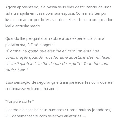
Agora aposentado, ele passa seus dias desfrutando de uma
vida tranquila em casa com sua esposa. Com mais tempo
livre e um amor por loterias online, ele se tornou um jogador
leal e entusiasmado.
Quando lhe perguntaram sobre a sua experiência com a
plataforma, R.F. só elogiou:
“É ótima. Eu gosto que eles lhe enviam um email de
confirmação quando você faz uma aposta, e eles notificam
se você ganhar. Isso lhe dá paz de espírito. Tudo funciona
muito bem.”
Essa sensação de segurança e transparência fez com que ele
continuasse voltando há anos.
“Foi pura sorte!”
E como ele escolhe seus números? Como muitos jogadores,
R.F. geralmente vai com seleções aleatórias —