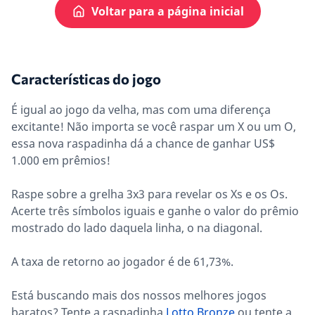
Voltar para a página inicial
Características do jogo
É igual ao jogo da velha, mas com uma diferença
excitante! Não importa se você raspar um X ou um O,
essa nova raspadinha dá a chance de ganhar US$
1.000 em prêmios!
Raspe sobre a grelha 3x3 para revelar os Xs e os Os.
Acerte três símbolos iguais e ganhe o valor do prêmio
mostrado do lado daquela linha, o na diagonal.
A taxa de retorno ao jogador é de 61,73%.
Está buscando mais dos nossos melhores jogos
baratos? Tente a raspadinha
Lotto Bronze
ou tente a