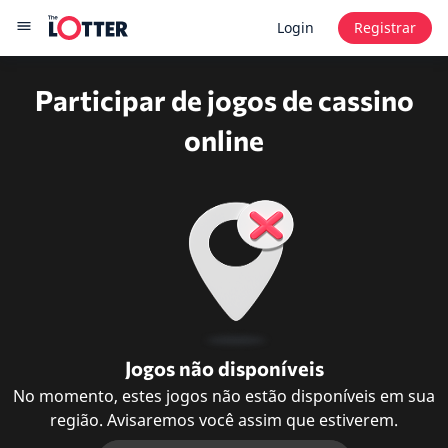
Login
Registrar
Participar de jogos de cassino
online
Jogos não disponíveis
No momento, estes jogos não estão disponíveis em sua
região. Avisaremos você assim que estiverem.