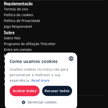
Regulamentação
Termos de Uso
Política de cookies
Política de Privacidade
Jogo Responsável
Sobre
Sobre Nós
Programa de afiliação TheLotter
Entre em contato
Informações
Como usamos cookies
Resultados de Loteria
Central de ajuda
Usamos cookies no nosso site para
ENGLISH
Formas de pagamento
personalizar e melhorar a sua
Impostos loteria
RUSSIAN
experiência.
Read more
RSS
GERMAN
Aceitar todos
Recusar todos
FRENCH
English
Español
Português
Gerenciar cookies
SPANISH