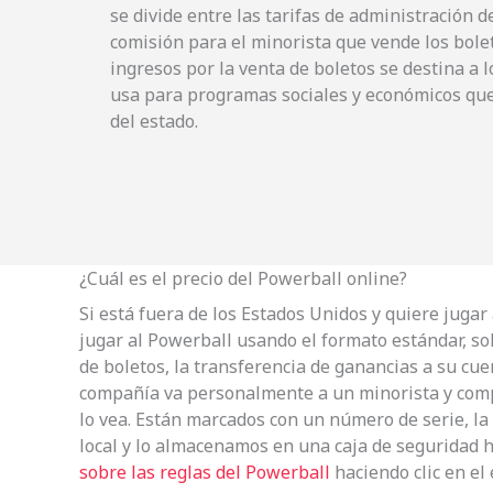
se divide entre las tarifas de administración de 
comisión para el minorista que vende los bolet
ingresos por la venta de boletos se destina a l
usa para programas sociales y económicos que
del estado.
¿Cuál es el precio del Powerball online?
Si está fuera de los Estados Unidos y quiere juga
jugar al Powerball usando el formato estándar, so
de boletos, la transferencia de ganancias a su cue
compañía va personalmente a un minorista y compr
lo vea. Están marcados con un número de serie, la f
local y lo almacenamos en una caja de seguridad h
sobre las reglas del Powerball
haciendo clic en el 