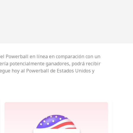
 del Powerball en línea en comparación con un
tería potencialmente ganadores, podrá recibir
uegue hoy al Powerball de Estados Unidos y