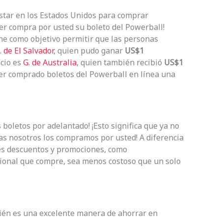
 estar en los Estados Unidos para comprar
ter compra por usted su boleto del Powerball!
ne como objetivo permitir que las personas
. de El Salvador
, quien pudo ganar
US$1
icio es
G. de Australia
, quien también recibió
US$1
er comprado boletos del Powerball en línea una
 boletos por adelantado! ¡Esto significa que ya no
s nosotros los compramos por usted! A diferencia
ntes descuentos y promociones, como
cional que compre, sea menos costoso que un solo
ién es una excelente manera de ahorrar en