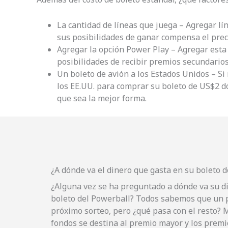
La cantidad de líneas que juega – Agregar lí
sus posibilidades de ganar compensa el preci
Agregar la opción Power Play – Agregar est
posibilidades de recibir premios secundario
Un boleto de avión a los Estados Unidos – Si
los EE.UU. para comprar su boleto de US$2 d
que sea la mejor forma.
¿A dónde va el dinero que gasta en su boleto 
¿Alguna vez se ha preguntado a dónde va su 
boleto del Powerball? Todos sabemos que un p
próximo sorteo, pero ¿qué pasa con el resto? M
fondos se destina al premio mayor y los premi