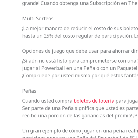
grande! Cuando obtenga una Subscripción en TheLo
Multi Sorteos
¡La mejor manera de reducir el costo de sus bolet
hasta un 25% del costo regular de participación. 
Opciones de juego que debe usar para ahorrar din
¡Si aún no está listo para comprometerse con una
jugar al Powerball en una Peña o con un Paquete! E
¡Compruebe por usted mismo por qué estos fantást
Peñas
Cuando usted compra
boletos de lotería
para jugar
Ser parte de una Peña significa que usted es part
recibe una porción de las ganancias del premio! 
Un gran ejemplo de cómo jugar en una peña realm