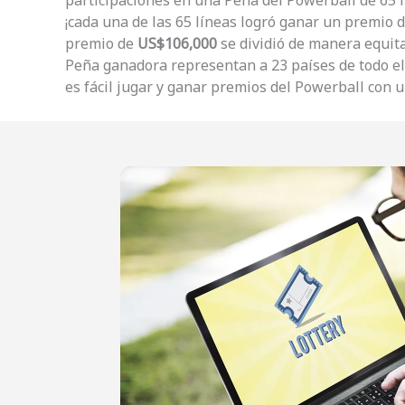
participaciones en una Peña del Powerball de 65
¡cada una de las 65 líneas logró ganar un premio d
premio de
US$106,000
se dividió de manera equita
Peña ganadora representan a 23 países de todo el
es fácil jugar y ganar premios del Powerball con