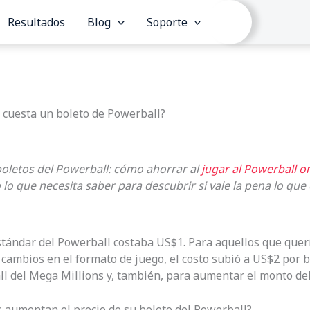
Resultados
Blog
Soporte
 cuesta un boleto de Powerball?
 boletos del Powerball: cómo ahorrar al
jugar al Powerball o
lo que necesita saber para descubrir si vale la pena lo que 
stándar del Powerball costaba US$1. Para aquellos que quer
cambios en el formato de juego, el costo subió a US$2 por b
all del Mega Millions y, también, para aumentar el monto de
s aumentan el precio de su boleto del Powerball?