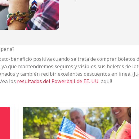
a pena?
 costo-beneficio positiva cuando se trata de comprar boletos
, ya que mantendremos seguros y visibles sus boletos de lo
anados y también recibir excelentes descuentos en línea. ¡J
¡Vea los
resultados del Powerball de EE. UU.
aquí!