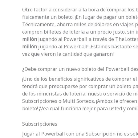
Otro factor a considerar a la hora de comprar los 
físicamente un boleto. ¡En lugar de pagar un bolet
Técnicamente, ahorra miles de dólares en viajes p
compren billetes de lotería a un precio justo, si
millón
jugando al Powerball a través de TheLotter.
millón
jugando al Powerball! ¡Estamos bastante s
vez que vieron la cantidad que ganaron!
¿Debe comprar un nuevo boleto del Powerball des
¡Uno de los beneficios significativos de comprar e
tendrá que preocuparse por comprar un boleto par
de los minoristas de lotería, nuestro servicio de 
Subscripciones o Multi Sorteos. ¡Ambos le ofrece
boleto! ¡Vea cuál funciona mejor para usted y com
Subscripciones
Jugar al Powerball con una Subscripción no es s