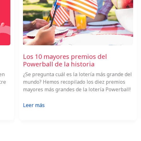
Los 10 mayores premios del
Powerball de la historia
en
¿Se pregunta cuál es la lotería más grande del
tre
mundo? Hemos recopilado los diez premios
mayores más grandes de la lotería Powerball!
:
Leer más
Los
10
mayores
premios