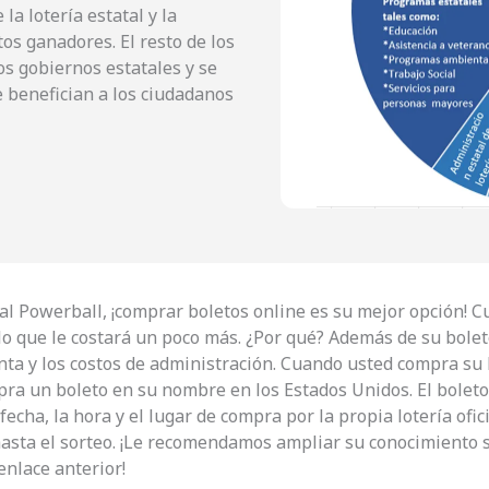
la lotería estatal y la
os ganadores. El resto de los
os gobiernos estatales y se
 benefician a los ciudadanos
r al Powerball, ¡comprar boletos online es su mejor opción! 
lo que le costará un poco más. ¿Por qué? Además de su bole
nta y los costos de administración. Cuando usted compra su 
a un boleto en su nombre en los Estados Unidos. El boleto
echa, la hora y el lugar de compra por la propia lotería ofic
asta el sorteo. ¡Le recomendamos ampliar su conocimiento so
enlace anterior!