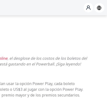
nline
, el desglose de los costos de los boletos del
está gastando en el Powerball. ¡Siga leyendo!
ían usar la opción Power Play, cada boleto
oleto o US$3 al jugar con la opción Power Play.
l premio mayor y de los premios secundarios.