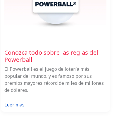
Conozca todo sobre las reglas del
Powerball
El Powerball es el juego de lotería más
popular del mundo, y es famoso por sus
premios mayores récord de miles de millones
de dólares.
:
Leer más
Conozca
todo
sobre