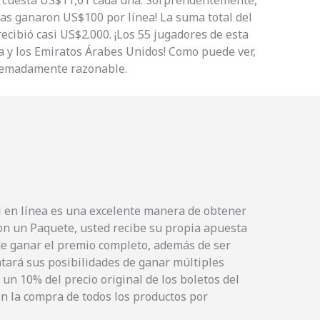
e cuesta US$11,61 cada una. Sorprendentemente,
eas ganaron US$100 por línea! La suma total del
ecibió casi US$2.000. ¡Los 55 jugadores de esta
a y los Emiratos Árabes Unidos! Como puede ver,
tremadamente razonable.
l en línea es una excelente manera de obtener
n un Paquete, usted recibe su propia apuesta
de ganar el premio completo, además de ser
ará sus posibilidades de ganar múltiples
un 10% del precio original de los boletos del
n la compra de todos los productos por