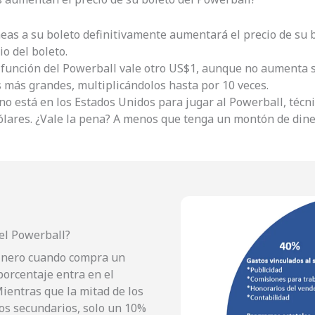
neas a su boleto definitivamente aumentará el precio de su 
o del boleto.
a función del Powerball vale otro US$1, aunque no aumenta 
s más grandes, multiplicándolos hasta por 10 veces.
 no está en los Estados Unidos para jugar al Powerball, téc
ólares. ¿Vale la pena? A menos que tenga un montón de din
del Powerball?
dinero cuando compra un
orcentaje entra en el
ientras que la mitad de los
os secundarios, solo un 10%