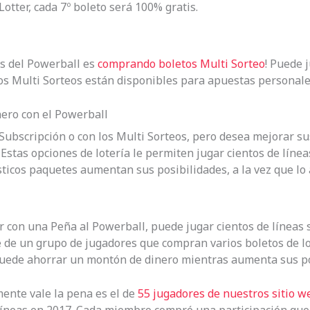
tter, cada 7º boleto será 100% gratis.
os del Powerball es
comprando boletos Multi Sorteo
! Puede 
Los Multi Sorteos están disponibles para apuestas personale
ero con el Powerball
 Subscripción o con los Multi Sorteos, pero desea mejorar 
stas opciones de lotería le permiten jugar cientos de línea
icos paquetes aumentan sus posibilidades, a la vez que lo 
 con una Peña al Powerball, puede jugar cientos de líneas s
e de un grupo de jugadores que compran varios boletos de lo
¡Puede ahorrar un montón de dinero mientras aumenta sus po
ente vale la pena es el de
55 jugadores de nuestros sitio 