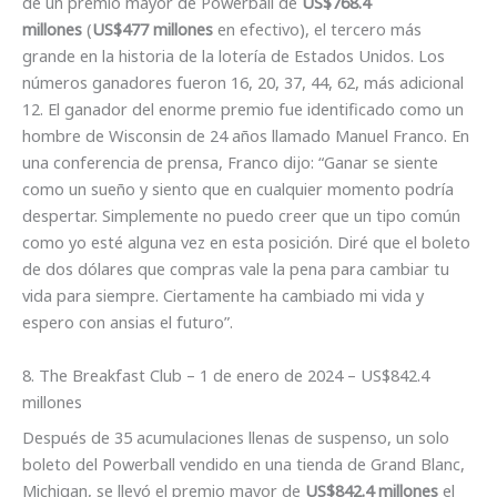
de un premio mayor de Powerball de
US$768.4
millones
(
US$477 millones
en efectivo), el tercero más
grande en la historia de la lotería de Estados Unidos. Los
números ganadores fueron 16, 20, 37, 44, 62, más adicional
12. El ganador del enorme premio fue identificado como un
hombre de Wisconsin de 24 años llamado Manuel Franco. En
una conferencia de prensa, Franco dijo: “Ganar se siente
como un sueño y siento que en cualquier momento podría
despertar. Simplemente no puedo creer que un tipo común
como yo esté alguna vez en esta posición. Diré que el boleto
de dos dólares que compras vale la pena para cambiar tu
vida para siempre. Ciertamente ha cambiado mi vida y
espero con ansias el futuro”.
8. The Breakfast Club – 1 de enero de 2024 – US$842.4
millones
Después de 35 acumulaciones llenas de suspenso, un solo
boleto del Powerball vendido en una tienda de Grand Blanc,
Michigan, se llevó el premio mayor de
US$842.4 millones
el