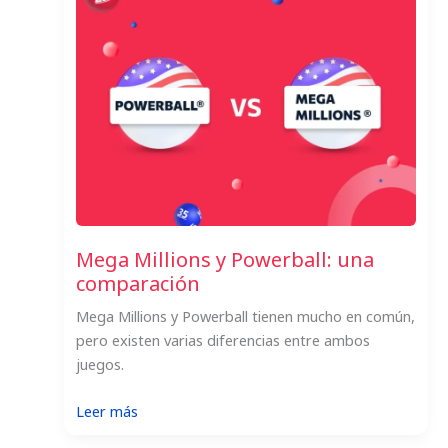
Mega Millions y Powerball: una
comparación
Mega Millions y Powerball tienen mucho en común,
pero existen varias diferencias entre ambos
juegos.
:
Leer más
Mega