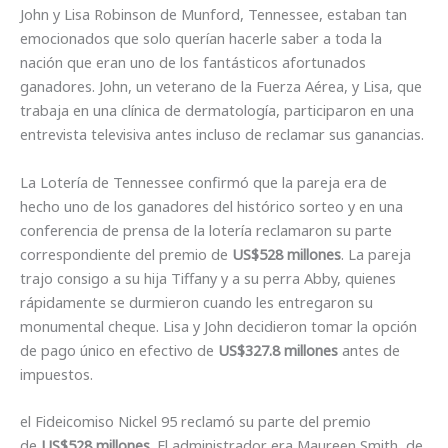
John y Lisa Robinson de Munford, Tennessee, estaban tan
emocionados que solo querían hacerle saber a toda la
nación que eran uno de los fantásticos afortunados
ganadores. John, un veterano de la Fuerza Aérea, y Lisa, que
trabaja en una clínica de dermatología, participaron en una
entrevista televisiva antes incluso de reclamar sus ganancias.
La Lotería de Tennessee confirmó que la pareja era de
hecho uno de los ganadores del histórico sorteo y en una
conferencia de prensa de la lotería reclamaron su parte
correspondiente del premio de
US$528 millones
. La pareja
trajo consigo a su hija Tiffany y a su perra Abby, quienes
rápidamente se durmieron cuando les entregaron su
monumental cheque. Lisa y John decidieron tomar la opción
de pago único en efectivo de
US$327.8 millones
antes de
impuestos.
el Fideicomiso Nickel 95 reclamó su parte del premio
de
US$528 millones
. El administrador era Maureen Smith, de