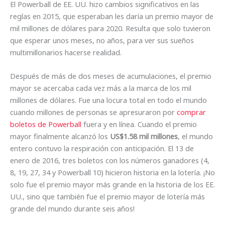
El Powerball de EE. UU. hizo cambios significativos en las
reglas en 2015, que esperaban les daría un premio mayor de
mil millones de dólares para 2020. Resulta que solo tuvieron
que esperar unos meses, no años, para ver sus sueños
multimillonarios hacerse realidad.
Después de más de dos meses de acumulaciones, el premio
mayor se acercaba cada vez más a la marca de los mil
millones de dólares. Fue una locura total en todo el mundo
cuando millones de personas se apresuraron por
comprar
boletos de Powerball
fuera y en línea. Cuando el premio
mayor finalmente alcanzó los
US$1.58 mil millones
, el mundo
entero contuvo la respiración con anticipación. El 13 de
enero de 2016, tres boletos con los números ganadores (4,
8, 19, 27, 34 y Powerball 10) hicieron historia en la lotería. ¡No
solo fue el premio mayor más grande en la historia de los EE.
UU., sino que también fue el premio mayor de lotería más
grande del mundo durante seis años!