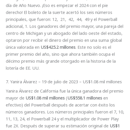
día de Año Nuevo. ¡Eso es empezar el 2024 con el pie
derecho! El boleto de la suerte acertó los seis números
principales, que fueron: 12, 21, 42, 44, 49 y el Powerball
adicional, 1. Los ganadores del premio mayor, una pareja del
centro de Michigan y un abogado del lado oeste del estado,
optaron por recibir el dinero del premio en una suma global
única valorada en
US$425.2 millones
. Este no solo es el
primer premio del año, sino que ahora también ocupa el
décimo premio más grande otorgado en la historia de la
lotería de EE. UU.
7. Yanira Álvarez – 19 de julio de 2023 – US$1.08 mil millones
Yanira Álvarez de California fue la única ganadora del premio
mayor de
US$1.08 mil millones
(
US$558.1 millones
en
efectivo) del Powerball después de acertar con éxito los
números ganadores. Los números principales fueron el 7, 10,
11, 13, 24, el Powerball 24 y el multiplicador de Power Play
fue 2X. Después de superar su estimación original de
US$1