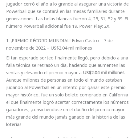
jugador cerró el año a lo grande al asegurar una victoria de
Powerball que se contará en las mesas familiares durante
generaciones. Las bolas blancas fueron 4, 25, 31, 52 y 59. El
número Powerball adicional fue 19. Power Play: 2X.
1. ¡PREMIO RÉCORD MUNDIAL! Edwin Castro – 7 de
noviembre de 2022 – US$2.04 mil millones
El tan esperado sorteo finalmente llegó, pero debido a una
falla técnica se retrasó un día, haciendo que aumenten las
ventas y elevando el premio mayor a
US$2.04 mil millones
.
Aunque millones de personas en todo el mundo estaban
jugando al Powerball en un intento por ganar este premio
mayor histórico, fue un solo boleto comprado en California
el que finalmente logró acertar correctamente los números
ganadores, ¡convirtiéndose en el dueño del premio mayor
más grande del mundo jamás ganado en la historia de las
loterías