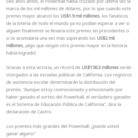
Seis años antes, el Powerball había cruzado por ultima vez la
marca de los mil millones de dólares, por lo que cuando este
premio mayor alcanzó los
US$1.9 mil millones
, los fanáticos
de la lotería de todo el mundo ya no podían esperar a ver si
alguien finalmente se llevaría este premio sin precedentes o
si se acumularía una vez más superando los
US$2 mil
millones
, ¡algo que ningún otro premio mayor en la historia
había logrado!
Gracias a esta victoria, un récord de
US$156.3 millones
serán
otorgados a las escuelas públicas de California. Los registros
de asistencia escolar determinarán la distribución del
premio. “Aunque estoy conmocionado y emocionado por
haber ganado el sorteo del Powerball, el verdadero ganador
es el Sistema de Educación Pública de California”, dice la
declaración de Castro.
Los premios más grandes del Powerball: ¿puede usted
ganar alguno?