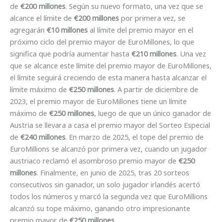
de
€200 millones
. Según su nuevo formato, una vez que se
alcance el límite de
€200 millones
por primera vez, se
agregarán
€10 millones
al límite del premio mayor en el
próximo ciclo del premio mayor de EuroMillones, lo que
significa que podría aumentar hasta
€210 millones
. Una vez
que se alcance este límite del premio mayor de EuroMillones,
el límite seguirá creciendo de esta manera hasta alcanzar el
límite máximo de
€250 millones
. A partir de diciembre de
2023, el premio mayor de EuroMillones tiene un límite
máximo de
€250 millones
, luego de que un único ganador de
Austria se llevara a casa el premio mayor del Sorteo Especial
de
€240 millones
. En marzo de 2025, el tope del premio de
EuroMillions se alcanzó por primera vez, cuando un jugador
austriaco reclamó el asombroso premio mayor de
€250
millones
. Finalmente, en junio de 2025, tras 20 sorteos
consecutivos sin ganador, un solo jugador irlandés acertó
todos los números y marcó la segunda vez que EuroMillions
alcanzó su tope máximo, ganando otro impresionante
premio mayor de
€250 millones
.