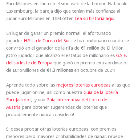
EuroMillones en línea en el sitio web de la Loterie Nationale
Luxembourg, la pareja dijo que tenían más confianza al
jugar EuroMillones en TheLotter.
Lea su historia aquí
.
En lugar de ganar un premio normal, el afortunado
jugador
H.S.L. de Corea del Sur
se hizo millonario cuando se
convirtió en el ganador de la rifa de
€1 millón
de El Millón.
¡Otro jugador que alcanzó el estatus de millonario es
G.S.E.
del sudeste de Europa
que ganó un premio extraordinario
de EuroMillones de
€1.3 millones
en octubre de 2021!
Aprenda todo sobre las
mejores loterías europeas
a las que
puede jugar online, así como nuestra
Guía de la lotería
EuroJackpot
, ¡y una
Guía informativa del Lotto de
Austria
para obtener sugerencias de loterías que
probablemente nunca consideró!
Si desea probar otras loterías europeas, con premios
menores pero mayores probabilidades de ganar, pruebe