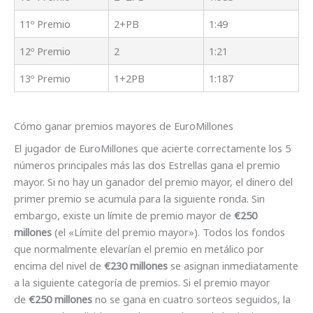
11º Premio
2+PB
1:49
12º Premio
2
1:21
13º Premio
1+2PB
1:187
Cómo ganar premios mayores de EuroMillones
El jugador de EuroMillones que acierte correctamente los 5
números principales más las dos Estrellas gana el premio
mayor. Si no hay un ganador del premio mayor, el dinero del
primer premio se acumula para la siguiente ronda. Sin
embargo, existe un límite de premio mayor de
€250
millones
(el «Límite del premio mayor»). Todos los fondos
que normalmente elevarían el premio en metálico por
encima del nivel de
€230 millones
se asignan inmediatamente
a la siguiente categoría de premios. Si el premio mayor
de
€250 millones
no se gana en cuatro sorteos seguidos, la