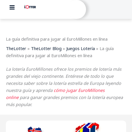
Ir
al
contenido
La guía definitiva para jugar al EuroMillones en línea
TheLotter
»
TheLotter Blog
»
Juegos Lotería
»
La guía
definitiva para jugar al EuroMillones en línea
La lotería EuroMillones ofrece los premios de lotería más
grandes del viejo continente. Entérese de todo lo que
necesita saber sobre la lotería estrella de Europa leyendo
nuestra guía y aprenda
cómo jugar EuroMillones
online
para ganar grandes premios con la lotería europea
más popular.