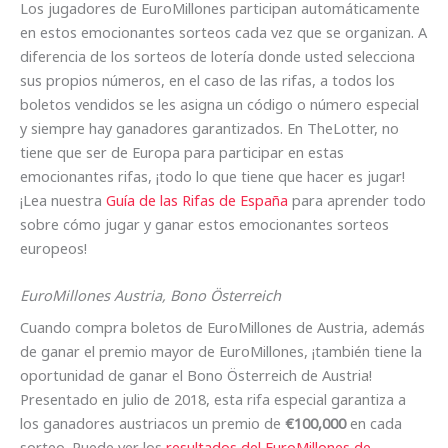
Los jugadores de EuroMillones participan automáticamente
en estos emocionantes sorteos cada vez que se organizan. A
diferencia de los sorteos de lotería donde usted selecciona
sus propios números, en el caso de las rifas, a todos los
boletos vendidos se les asigna un código o número especial
y siempre hay ganadores garantizados. En TheLotter, no
tiene que ser de Europa para participar en estas
emocionantes rifas, ¡todo lo que tiene que hacer es jugar!
¡Lea nuestra
Guía de las Rifas de España
para aprender todo
sobre cómo jugar y ganar estos emocionantes sorteos
europeos!
EuroMillones Austria, Bono Österreich
Cuando compra boletos de EuroMillones de Austria, además
de ganar el premio mayor de EuroMillones, ¡también tiene la
oportunidad de ganar el Bono Österreich de Austria!
Presentado en julio de 2018, esta rifa especial garantiza a
los ganadores austriacos un premio de
€100,000
en cada
sorteo. Puede ver los
resultados del EuroMillones de