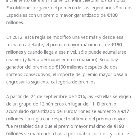
EuroMillones organizó el primero de sus legendarios Sorteos
Especiales con un premio mayor garantizado de
€100
millones
.
En 2012, esta regla se modificó una vez más y desde esa
fecha en adelante, el premio mayor máximo es de
€190
millones
y cuando llega a ese nivel, sólo puede acumularse
una vez (y luego permanecer en su máximo). Si no hay
ganador del premio de
€190 millones
después de dos
sorteos consecutivos, el importe del premio mayor pasa a
engrosar la siguiente categoría de premios.
A partir del 24 de septiembre de 2016, las Estrellas se eligen
de un grupo de 12 números en lugar de 11. El premio
acumulado garantizado del EuroMillones se aumentó a
€17
millones
. La regla con respecto al límite del premio mayor
fue restablecida a que el premio mayor máximo de
€190
millones
se mantendría hasta por cuatro sorteos, y si no se