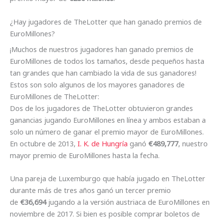
¿Hay jugadores de TheLotter que han ganado premios de
EuroMillones?
¡Muchos de nuestros jugadores han ganado premios de
EuroMillones de todos los tamaños, desde pequeños hasta
tan grandes que han cambiado la vida de sus ganadores!
Estos son solo algunos de los mayores ganadores de
EuroMillones de TheLotter:
Dos de los jugadores de TheLotter obtuvieron grandes
ganancias jugando EuroMillones en línea y ambos estaban a
solo un número de ganar el premio mayor de EuroMillones.
En octubre de 2013,
I. K. de Hungría
ganó
€489,777
, nuestro
mayor premio de EuroMillones hasta la fecha.
Una pareja de Luxemburgo que había jugado en TheLotter
durante más de tres años ganó un tercer premio
de
€36,694
jugando a la versión austriaca de EuroMillones en
noviembre de 2017. Si bien es posible comprar boletos de