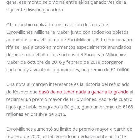
gana, ese monto se dividiría entre el/los ganador/es de la
siguiente división ganadora.
Otro cambio realizado fue la adición de la rifa de
EuroMillones Millionaire Maker junto con todos los boletos
adquiridos para el sorteo de EuroMillones. Esta emocionante
rifa se lleva a cabo en momentos especialmente anunciados
durante todo el año. Los sorteos del European Millionaire
Maker de octubre de 2016 y febrero de 2018 otorgaron,
cada uno y a veinticinco ganadores, un premio de
€1 millón
.
Una nota al margen interesante es la historia del refugiado
de Kosovo que
pasó de no tener nada a ganar a lo grande
al
reclamar un premio mayor de EuroMillones. Padre de cuatro
hijos que había emigrado a Bélgica, ganó un premio de
€168
millones
en octubre de 2016.
EuroMillones aumentó su límite de premio mayor a partir de
febrero de 2020, estableciendo inmediatamente un límite