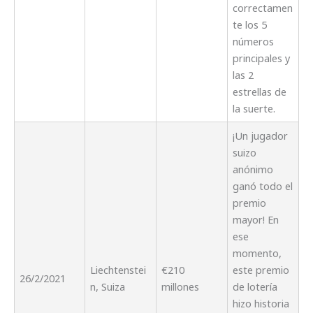
correctamen
te los 5
números
principales y
las 2
estrellas de
la suerte.
¡Un jugador
suizo
anónimo
ganó todo el
premio
mayor! En
ese
momento,
Liechtenstei
€210
este premio
26/2/2021
n, Suiza
millones
de lotería
hizo historia