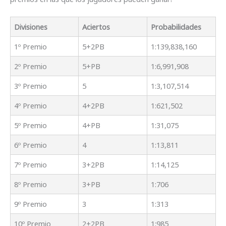
Divisiones
Aciertos
Probabilidades
1º Premio
5+2PB
1:139,838,160
2º Premio
5+PB
1:6,991,908
3º Premio
5
1:3,107,514
4º Premio
4+2PB
1:621,502
5º Premio
4+PB
1:31,075
6º Premio
4
1:13,811
7º Premio
3+2PB
1:14,125
8º Premio
3+PB
1:706
9º Premio
3
1:313
10º Premio
2+2PB
1:985