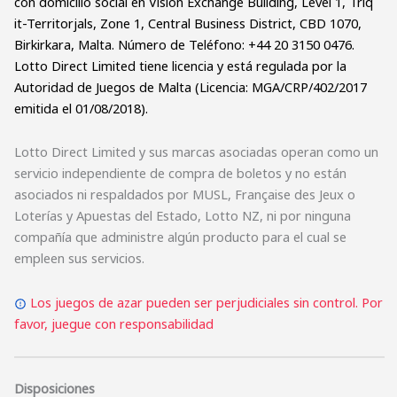
con domicilio social en Vision Exchange Building, Level 1, Triq
it-Territorjals, Zone 1, Central Business District, CBD 1070,
Birkirkara, Malta. Número de Teléfono: +44 20 3150 0476.
Lotto Direct Limited tiene licencia y está regulada por la
Autoridad de Juegos de Malta (Licencia: MGA/CRP/402/2017
emitida el 01/08/2018).
Lotto Direct Limited y sus marcas asociadas operan como un
servicio independiente de compra de boletos y no están
asociados ni respaldados por MUSL, Française des Jeux o
Loterías y Apuestas del Estado, Lotto NZ, ni por ninguna
compañía que administre algún producto para el cual se
empleen sus servicios.
Los juegos de azar pueden ser perjudiciales sin control. Por
favor, juegue con responsabilidad
Disposiciones