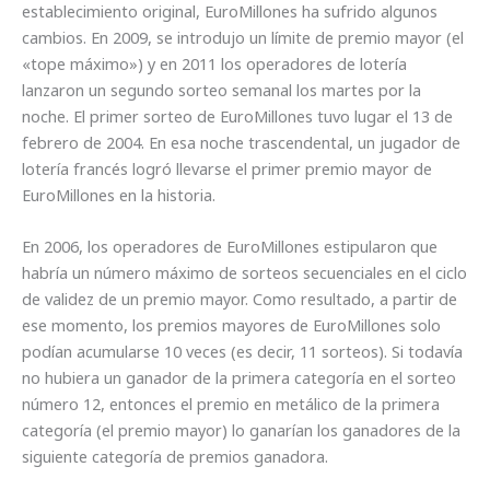
establecimiento original, EuroMillones ha sufrido algunos
cambios. En 2009, se introdujo un límite de premio mayor (el
«tope máximo») y en 2011 los operadores de lotería
lanzaron un segundo sorteo semanal los martes por la
noche. El primer sorteo de EuroMillones tuvo lugar el 13 de
febrero de 2004. En esa noche trascendental, un jugador de
lotería francés logró llevarse el primer premio mayor de
EuroMillones en la historia.
En 2006, los operadores de EuroMillones estipularon que
habría un número máximo de sorteos secuenciales en el ciclo
de validez de un premio mayor. Como resultado, a partir de
ese momento, los premios mayores de EuroMillones solo
podían acumularse 10 veces (es decir, 11 sorteos). Si todavía
no hubiera un ganador de la primera categoría en el sorteo
número 12, entonces el premio en metálico de la primera
categoría (el premio mayor) lo ganarían los ganadores de la
siguiente categoría de premios ganadora.