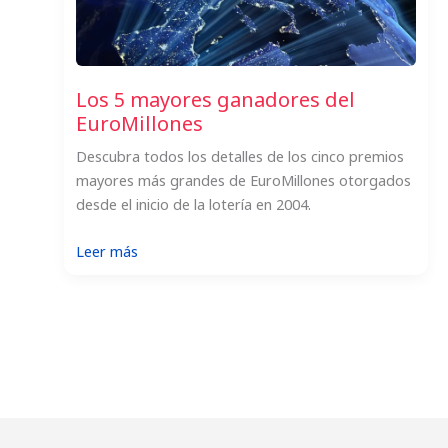
Los 5 mayores ganadores del
EuroMillones
Descubra todos los detalles de los cinco premios
mayores más grandes de EuroMillones otorgados
desde el inicio de la lotería en 2004.
:
Leer más
Los
5
mayores
ganadores
del
EuroMillones