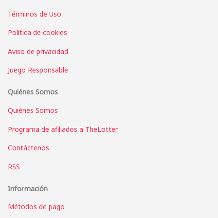
Términos de Uso
Política de cookies
Aviso de privacidad
Juego Responsable
Quiénes Somos
Quiénes Somos
Programa de afiliados a TheLotter
Contáctenos
RSS
Información
Métodos de pago