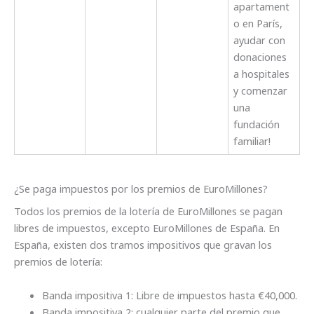
apartament
o en París,
ayudar con
donaciones
a hospitales
y comenzar
una
fundación
familiar!
¿Se paga impuestos por los premios de EuroMillones?
Todos los premios de la lotería de EuroMillones se pagan
libres de impuestos, excepto EuroMillones de España. En
España, existen dos tramos impositivos que gravan los
premios de lotería:
Banda impositiva 1: Libre de impuestos hasta €40,000.
Banda impositiva 2: cualquier parte del premio que