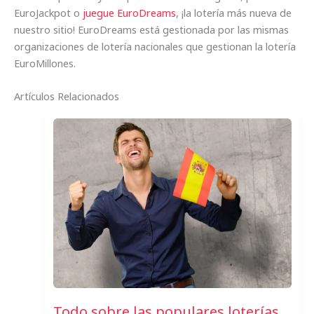
EuroJackpot o
juegue EuroDreams
, ¡la lotería más nueva de
nuestro sitio! EuroDreams está gestionada por las mismas
organizaciones de lotería nacionales que gestionan la lotería
EuroMillones.
Artículos Relacionados
Todo sobre las populares loterías