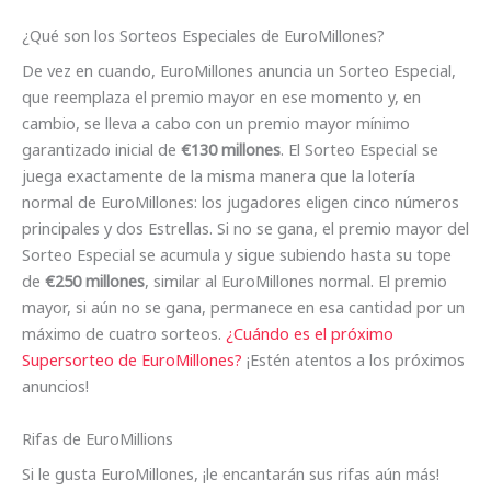
¿Qué son los Sorteos Especiales de EuroMillones?
De vez en cuando, EuroMillones anuncia un Sorteo Especial,
que reemplaza el premio mayor en ese momento y, en
cambio, se lleva a cabo con un premio mayor mínimo
garantizado inicial de
€130 millones
. El Sorteo Especial se
juega exactamente de la misma manera que la lotería
normal de EuroMillones: los jugadores eligen cinco números
principales y dos Estrellas. Si no se gana, el premio mayor del
Sorteo Especial se acumula y sigue subiendo hasta su tope
de
€250 millones
, similar al EuroMillones normal. El premio
mayor, si aún no se gana, permanece en esa cantidad por un
máximo de cuatro sorteos.
¿Cuándo es el próximo
Supersorteo de EuroMillones?
¡Estén atentos a los próximos
anuncios!
Rifas de EuroMillions
Si le gusta EuroMillones, ¡le encantarán sus rifas aún más!