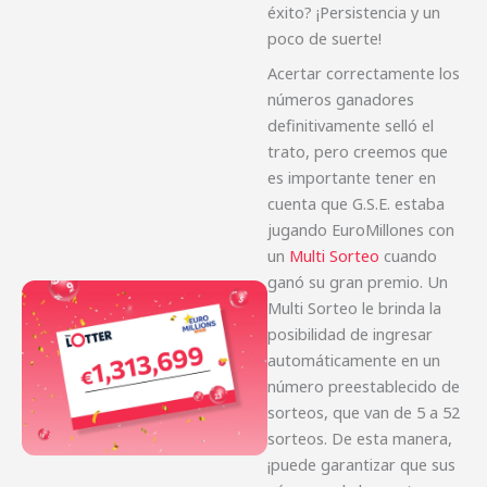
éxito? ¡Persistencia y un
poco de suerte!
Acertar correctamente los
números ganadores
definitivamente selló el
trato, pero creemos que
es importante tener en
cuenta que G.S.E. estaba
jugando EuroMillones con
un
Multi Sorteo
cuando
ganó su gran premio. Un
Multi Sorteo le brinda la
posibilidad de ingresar
automáticamente en un
número preestablecido de
sorteos, que van de 5 a 52
sorteos. De esta manera,
¡puede garantizar que sus