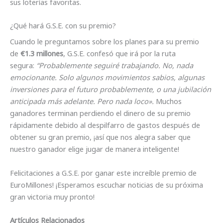
sus loterías favoritas.
¿Qué hará G.S.E. con su premio?
Cuando le preguntamos sobre los planes para su premio
de
€1.3 millones
, G.S.E. confesó que irá por la ruta
segura:
“Probablemente seguiré trabajando. No, nada
emocionante. Solo algunos movimientos sabios, algunas
inversiones para el futuro probablemente, o una jubilación
anticipada más adelante. Pero nada loco».
Muchos
ganadores terminan perdiendo el dinero de su premio
rápidamente debido al despilfarro de gastos después de
obtener su gran premio, ¡así que nos alegra saber que
nuestro ganador elige jugar de manera inteligente!
Felicitaciones a G.S.E. por ganar este increíble premio de
EuroMillones! ¡Esperamos escuchar noticias de su próxima
gran victoria muy pronto!
Artículos Relacionados