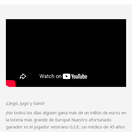
¡Llegó, Jugó y Ganó!
¡No todos los días alguien gana más de un millón de euros en
la lotería más grande de Europa! Nuestro afortunado
ganador es el jugador veterano G.S.E.; un médico de 45 años