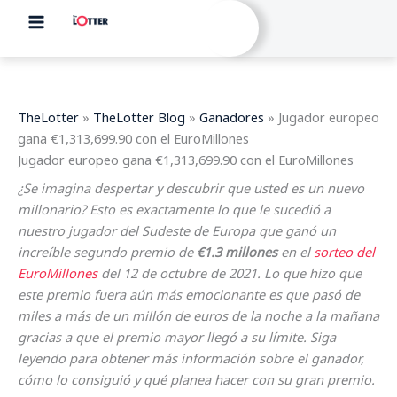
Ir
al
contenido
TheLotter
»
TheLotter Blog
»
Ganadores
»
Jugador europeo
gana €1,313,699.90 con el EuroMillones
Jugador europeo gana €1,313,699.90 con el EuroMillones
¿Se imagina despertar y descubrir que usted es un nuevo
millonario? Esto es exactamente lo que le sucedió a
nuestro jugador del Sudeste de Europa que ganó un
increíble segundo premio de
€1.3 millones
en el
sorteo del
EuroMillones
del 12 de octubre de 2021. Lo que hizo que
este premio fuera aún más emocionante es que pasó de
miles a más de un millón de euros de la noche a la mañana
gracias a que el premio mayor llegó a su límite. Siga
leyendo para obtener más información sobre el ganador,
cómo lo consiguió y qué planea hacer con su gran premio.