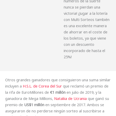
números de la suerte
nunca se pierdan una
victoria! ¡Jugar a la lotería
con Multi Sorteos también
es una excelente manera
de ahorrar en el coste de
los boletos, ya que viene
con un descuento
incorporado de hasta el
25%!
Otros grandes ganadores que consiguieron una suma similar
incluyen a
H.S.L. de Corea del Sur
que reclamó un premio de
la rifa de EuroMillones de
€1 millón
en julio de 2019, y la
ganadora de Mega Millions,
Nataliia de Ucrania
que ganó su
premio de
US$1 millón
en septiembre de 2017. Ambos se
aseguraron de no perderse ningún sorteo al suscribirse a