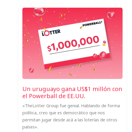
Un uruguayo gana US$1 millón con
el Powerball de EE.UU.
«TheLotter Group fue genial. Hablando de forma
política, creo que es democrático que nos
permitan jugar desde acá a las loterías de otros
países».