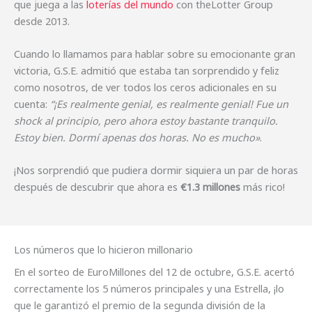
que juega a las
loterías del mundo
con theLotter Group
desde 2013.
Cuando lo llamamos para hablar sobre su emocionante gran
victoria, G.S.E. admitió que estaba tan sorprendido y feliz
como nosotros, de ver todos los ceros adicionales en su
cuenta:
“¡Es realmente genial, es realmente genial! Fue un
shock al principio, pero ahora estoy bastante tranquilo.
Estoy bien. Dormí apenas dos horas. No es mucho»
.
¡Nos sorprendió que pudiera dormir siquiera un par de horas
después de descubrir que ahora es
€1.3 millones
más rico!
Los números que lo hicieron millonario
En el sorteo de EuroMillones del 12 de octubre, G.S.E. acertó
correctamente los 5 números principales y una Estrella, ¡lo
que le garantizó el premio de la segunda división de la