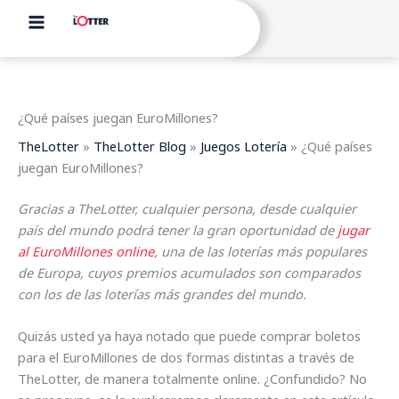
Ir
al
contenido
¿Qué países juegan EuroMillones?
TheLotter
»
TheLotter Blog
»
Juegos Lotería
»
¿Qué países
juegan EuroMillones?
Gracias a TheLotter, cualquier persona, desde cualquier
país del mundo podrá tener la gran oportunidad de
jugar
al EuroMillones online
, una de las loterías más populares
de Europa, cuyos premios acumulados son comparados
con los de las loterías más grandes del mundo.
Quizás usted ya haya notado que puede comprar boletos
para el EuroMillones de dos formas distintas a través de
TheLotter, de manera totalmente online. ¿Confundido? No