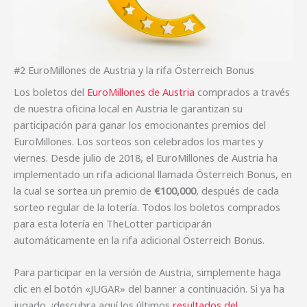
#2 EuroMillones de Austria y la rifa Österreich Bonus
Los boletos del
EuroMillones de Austria
comprados a través
de nuestra oficina local en Austria le garantizan su
participación para ganar los emocionantes premios del
EuroMillones. Los sorteos son celebrados los martes y
viernes. Desde julio de 2018, el EuroMillones de Austria ha
implementado un rifa adicional llamada Österreich Bonus, en
la cual se sortea un premio de
€100,000
, después de cada
sorteo regular de la lotería. Todos los boletos comprados
para esta lotería en TheLotter participarán
automáticamente en la rifa adicional Österreich Bonus.
Para participar en la versión de Austria, simplemente haga
clic en el botón «JUGAR» del banner a continuación. Si ya ha
jugado, ¡descubra aquí los últimos
resultados del