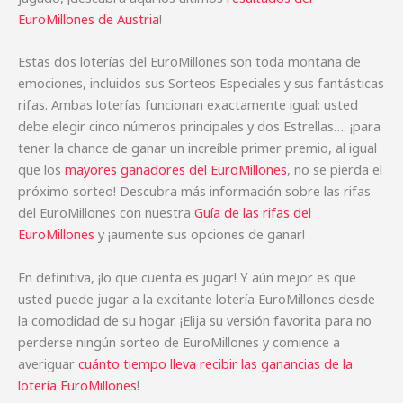
EuroMillones de Austria
!
Estas dos loterías del EuroMillones son toda montaña de
emociones, incluidos sus Sorteos Especiales y sus fantásticas
rifas. Ambas loterías funcionan exactamente igual: usted
debe elegir cinco números principales y dos Estrellas…. ¡para
tener la chance de ganar un increíble primer premio, al igual
que los
mayores ganadores del EuroMillones
, no se pierda el
próximo sorteo! Descubra más información sobre las rifas
del EuroMillones con nuestra
Guía de las rifas del
EuroMillones
y ¡aumente sus opciones de ganar!
En definitiva, ¡lo que cuenta es jugar! Y aún mejor es que
usted puede jugar a la excitante lotería EuroMillones desde
la comodidad de su hogar. ¡Elija su versión favorita para no
perderse ningún sorteo de EuroMillones y comience a
averiguar
cuánto tiempo lleva recibir las ganancias de la
lotería EuroMillones
!