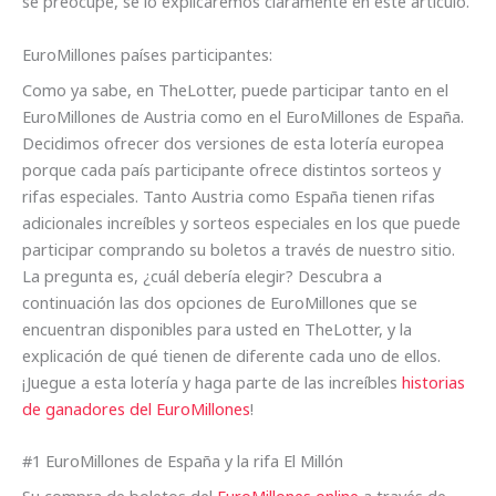
se preocupe, se lo explicaremos claramente en este artículo.
EuroMillones países participantes:
Como ya sabe, en TheLotter, puede participar tanto en el
EuroMillones de Austria como en el EuroMillones de España.
Decidimos ofrecer dos versiones de esta lotería europea
porque cada país participante ofrece distintos sorteos y
rifas especiales. Tanto Austria como España tienen rifas
adicionales increíbles y sorteos especiales en los que puede
participar comprando su boletos a través de nuestro sitio.
La pregunta es, ¿cuál debería elegir? Descubra a
continuación las dos opciones de EuroMillones que se
encuentran disponibles para usted en TheLotter, y la
explicación de qué tienen de diferente cada uno de ellos.
¡Juegue a esta lotería y haga parte de las increíbles
historias
de ganadores del EuroMillones
!
#1 EuroMillones de España y la rifa El Millón
Su compra de boletos del
EuroMillones online
a través de