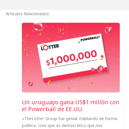
Artículos Relacionados
Un uruguayo gana US$1 millón con
el Powerball de EE.UU.
«TheLotter Group fue genial. Hablando de forma
política, creo que es democrático que nos