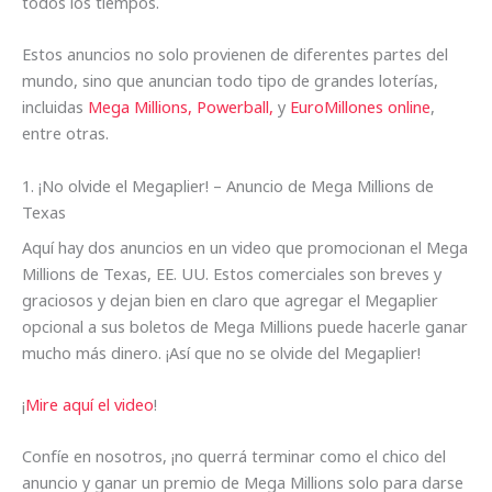
todos los tiempos.
Estos anuncios no solo provienen de diferentes partes del
mundo, sino que anuncian todo tipo de grandes loterías,
incluidas
Mega Millions,
Powerball,
y
EuroMillones online
,
entre otras.
1. ¡No olvide el Megaplier! – Anuncio de Mega Millions de
Texas
Aquí hay dos anuncios en un video que promocionan el Mega
Millions de Texas, EE. UU. Estos comerciales son breves y
graciosos y dejan bien en claro que agregar el Megaplier
opcional a sus boletos de Mega Millions puede hacerle ganar
mucho más dinero. ¡Así que no se olvide del Megaplier!
¡
Mire aquí el video
!
Confíe en nosotros, ¡no querrá terminar como el chico del
anuncio y ganar un premio de Mega Millions solo para darse