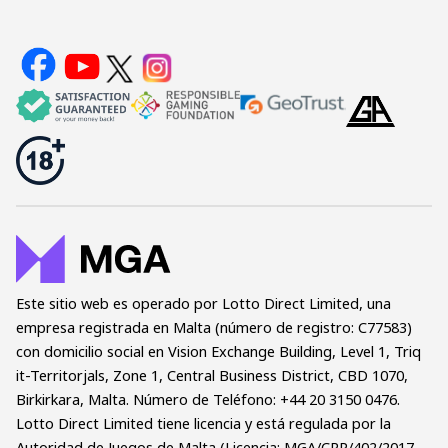
Este sitio web es operado por Lotto Direct Limited, una
empresa registrada en Malta (número de registro: C77583)
con domicilio social en Vision Exchange Building, Level 1, Triq
it-Territorjals, Zone 1, Central Business District, CBD 1070,
Birkirkara, Malta. Número de Teléfono: +44 20 3150 0476.
Lotto Direct Limited tiene licencia y está regulada por la
Autoridad de Juegos de Malta (Licencia: MGA/CRP/402/2017