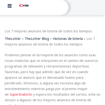
Ir
al
contenido
Los 7 mejores anuncios de lotería de todos los tiempos
TheLotter
»
TheLotter Blog
»
Historias de lotería
»
Los 7
mejores anuncios de lotería de todos los tiempos
Podemos pensar en la mayoría de los anuncios como esas
cosas molestas que se interponen en el camino de nuestros
programas de televisión y retransmisiones deportivas
favoritas, pero hay que admitir que de vez en cuando
aparece un anuncio que es demasiado bueno para
perdérselo. Entonces, si alguna vez necesita algo de
entretenimiento mientras juega por el premio mayor
de
SuperEnalotto
y espera los resultados del sorteo, eche un
vistazo a algunos de los mejores anuncios de lotería de