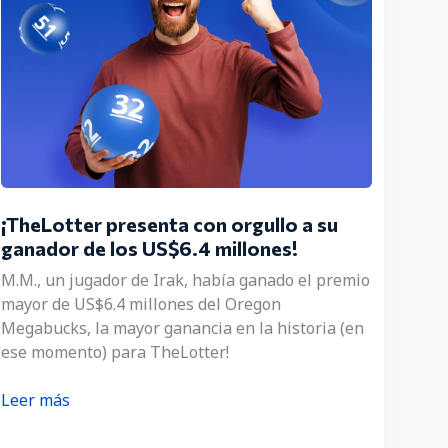
¡TheLotter presenta con orgullo a su
ganador de los US$6.4 millones!
M.M., un jugador de Irak, había ganado el premio
mayor de US$6.4 millones del Oregon
Megabucks, la mayor ganancia en la historia (en
ese momento) para TheLotter!
¡TheLotter
Leer más
presenta
con