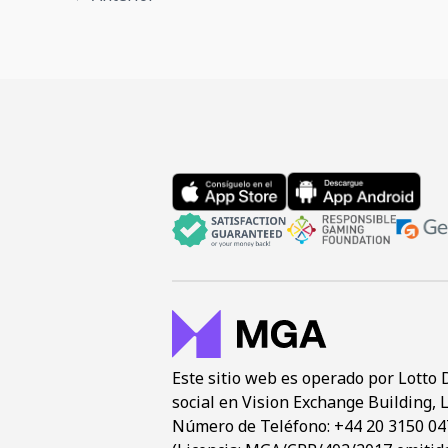
Powerball
en
Nueva
Zelanda
Este sitio web es operado por Lotto 
social en Vision Exchange Building, L
Número de Teléfono: +44 20 3150 0476