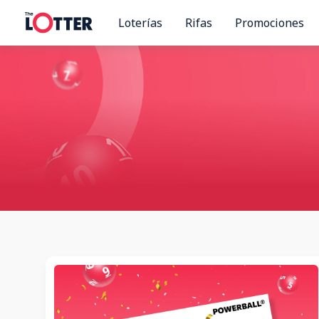
Ir
Loterías
Rifas
Promociones
al
contenido