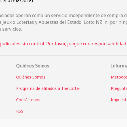
 el 01/08/2018).
sociadas operan como un servicio independiente de compra de
 Jeux o Loterías y Apuestas del Estado, Lotto NZ, ni por n
 servicios.
udiciales sin control. Por favor, juegue con responsabilidad
Quiénes Somos
Inform
Quiénes Somos
Métodos
Programa de afiliados a TheLotter
Pregunta
Contáctenos
Impuesto
RSS