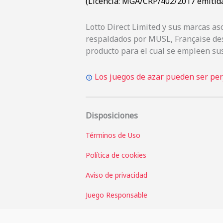
(Licencia: MGA/CRP/402/2017 emitida
Lotto Direct Limited y sus marcas a
respaldados por MUSL, Française des
producto para el cual se empleen sus
Los juegos de azar pueden ser perj
Disposiciones
Términos de Uso
Política de cookies
Aviso de privacidad
Juego Responsable