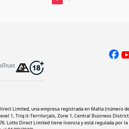
Direct Limited, una empresa registrada en Malta (número de 
evel 1, Triq it-Territorjals, Zone 1, Central Business Distric
. Lotto Direct Limited tiene licencia y está regulada por l