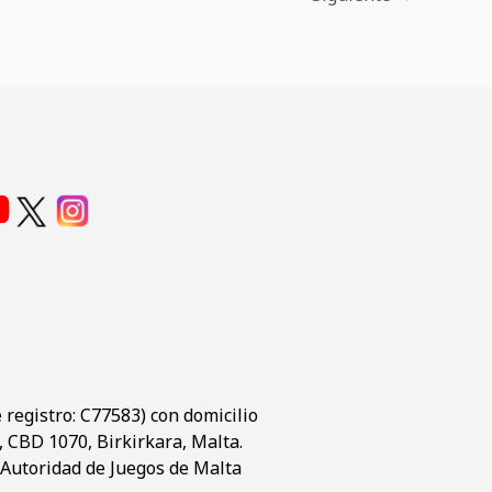
registro: C77583) con domicilio
t, CBD 1070, Birkirkara, Malta.
a Autoridad de Juegos de Malta