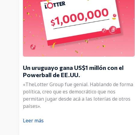
Un uruguayo gana US$1 millón con el
Powerball de EE.UU.
«TheLotter Group fue genial. Hablando de forma
política, creo que es democrático que nos
permitan jugar desde acá a las loterías de otros
países».
Un
Leer más
uruguayo
gana