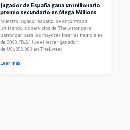
Jugador de España gana un millonario
premio secundario en Mega Millions
Nuestro jugador español se encontraba
utilizando los servicios de TheLotter para
participar para las mayores loterías mundiales
de 2009. “B.G.” fue el tercer ganador
de US$250,000 en TheLotter.
Jugador
Leer más
de
España
gana
un
millonario
premio
secundario
en
Mega