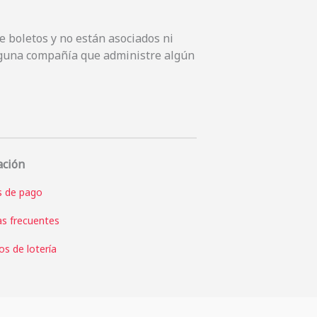
 boletos y no están asociados ni
inguna compañía que administre algún
ación
 de pago
s frecuentes
s de lotería