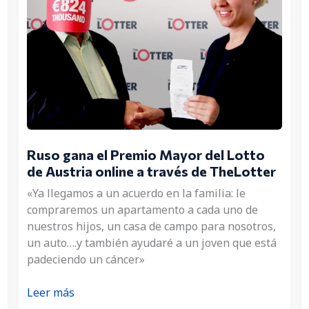
Ruso gana el Premio Mayor del Lotto
de Austria online a través de TheLotter
«Ya llegamos a un acuerdo en la familia: le
compraremos un apartamento a cada uno de
nuestros hijos, un casa de campo para nosotros,
un auto….y también ayudaré a un joven que está
padeciendo un cáncer»
Ruso
Leer más
gana