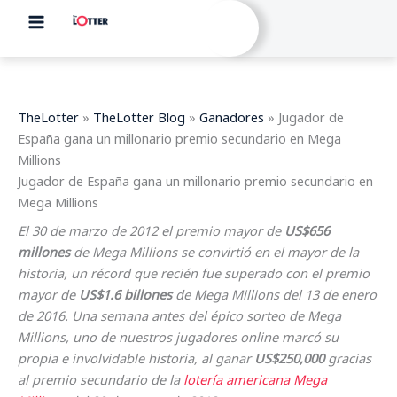
Ir
al
contenido
TheLotter
»
TheLotter Blog
»
Ganadores
»
Jugador de
España gana un millonario premio secundario en Mega
Millions
Jugador de España gana un millonario premio secundario en
Mega Millions
El 30 de marzo de 2012 el premio mayor de
US$656
millones
de Mega Millions se convirtió en el mayor de la
historia, un récord que recién fue superado con el premio
mayor de
US$1.6 billones
de Mega Millions del 13 de enero
de 2016. Una semana antes del épico sorteo de Mega
Millions, uno de nuestros jugadores online marcó su
propia e involvidable historia, al ganar
US$250,000
gracias
al premio secundario de la
lotería americana Mega