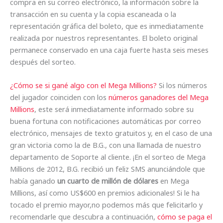
compra en su correo electrónico, la información sobre la
transacción en su cuenta y la copia escaneada o la
representación gráfica del boleto, que es inmediatamente
realizada por nuestros representantes. El boleto original
permanece conservado en una caja fuerte hasta seis meses
después del sorteo.
¿Cómo se si gané algo con el Mega Millions?
Si los números
del jugador coinciden con los
números ganadores del Mega
Millions
, este será inmediatamente informado sobre su
buena fortuna con notificaciones automáticas por correo
electrónico, mensajes de texto gratuitos y, en el caso de una
gran victoria como la de B.G., con una llamada de nuestro
departamento de Soporte al cliente. ¡En el sorteo de Mega
Millions de 2012, B.G. recibió un feliz SMS anunciándole que
había ganado
un cuarto de millón de dólares
en Mega
Millions, así como US$600 en premios adicionales! Si le ha
tocado el premio mayor,no podemos más que felicitarlo y
recomendarle que descubra a continuación,
cómo se paga el