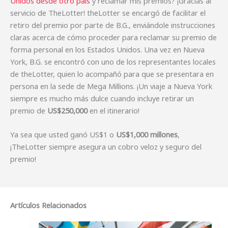
Unidos desde otro país
y reclamar mis premios? ¡Gracias al
servicio de TheLotter! theLotter se encargó de facilitar el
retiro del premio por parte de B.G., enviándole instrucciones
claras acerca de cómo proceder para reclamar su premio de
forma personal en los Estados Unidos. Una vez en Nueva
York, B.G. se encontró con uno de los representantes locales
de theLotter, quien lo acompañó para que se presentara en
persona en la sede de Mega Millions. ¡Un viaje a Nueva York
siempre es mucho más dulce cuando incluye retirar un
premio de
US$250,000
en el itinerario!
Ya sea que usted ganó US$1 o
US$1,000 millones
,
¡TheLotter siempre asegura un cobro veloz y seguro del
premio!
Artículos Relacionados