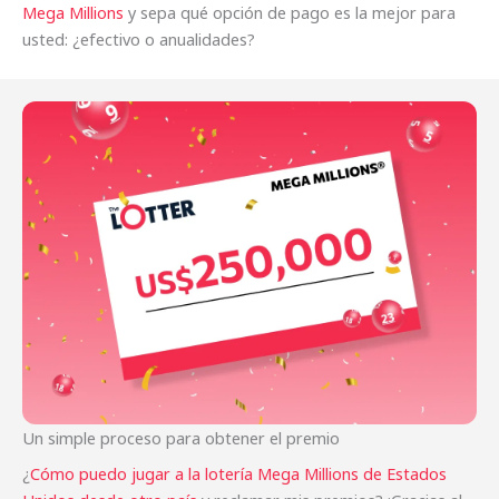
Mega Millions
y sepa qué opción de pago es la mejor para
usted: ¿efectivo o anualidades?
Un simple proceso para obtener el premio
¿
Cómo puedo jugar a la lotería Mega Millions de Estados