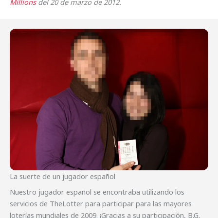
Millions
del 20 de marzo de 2012.
La suerte de un jugador español
Nuestro jugador español se encontraba utilizando los
servicios de TheLotter para participar para las mayores
loterías mundiales de 2009. ¡Gracias a su participación, B.G.