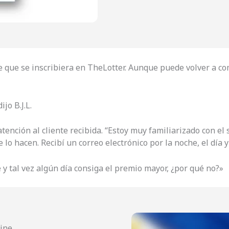
de que se inscribiera en TheLotter. Aunque puede volver a co
jo B.J.L.
atención al cliente recibida. “Estoy muy familiarizado con el 
lo hacen. Recibí un correo electrónico por la noche, el día 
 y tal vez algún día consiga el premio mayor, ¿por qué no?»
line