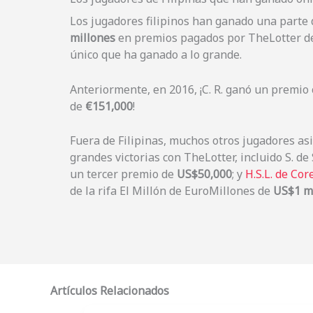
Los jugadores filipinos han ganado una parte
millones
en premios pagados por TheLotter desd
único que ha ganado a lo grande.
Anteriormente, en 2016, ¡C. R. ganó un premio
de
€151,000
!
Fuera de Filipinas, muchos otros jugadores as
grandes victorias con TheLotter, incluido S. d
un tercer premio de
US$50,000
; y
H.S.L. de Cor
de la rifa El Millón de EuroMillones de
US$1 m
Artículos Relacionados