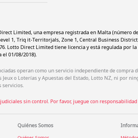
Direct Limited, una empresa registrada en Malta (número de 
evel 1, Triq it-Territorjals, Zone 1, Central Business Distric
. Lotto Direct Limited tiene licencia y está regulada por l
 el 01/08/2018).
sociadas operan como un servicio independiente de compra de
 Jeux o Loterías y Apuestas del Estado, Lotto NZ, ni por n
 servicios.
udiciales sin control. Por favor, juegue con responsabilidad
Quiénes Somos
Inform
Quiénes Somos
Métodos