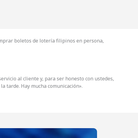
mprar boletos de lotería filipinos en persona,
servicio al cliente y, para ser honesto con ustedes,
y la tarde. Hay mucha comunicación».