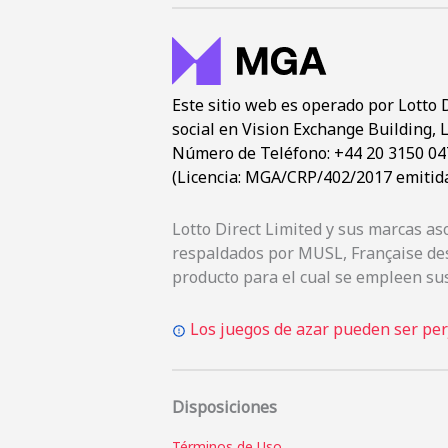
Este sitio web es operado por Lotto 
social en Vision Exchange Building, L
Número de Teléfono: +44 20 3150 0476
(Licencia: MGA/CRP/402/2017 emitida
Lotto Direct Limited y sus marcas a
respaldados por MUSL, Française des
producto para el cual se empleen sus
Los juegos de azar pueden ser perj
Disposiciones
Términos de Uso