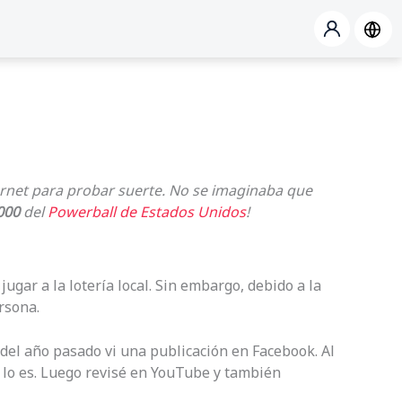
nternet para probar suerte. No se imaginaba que
000
del
Powerball de Estados Unidos
!
jugar a la lotería local. Sin embargo, debido a la
rsona.
l del año pasado vi una publicación en Facebook. Al
e lo es. Luego revisé en YouTube y también