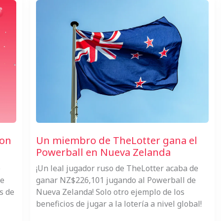
con
Un miembro de TheLotter gana el
Powerball en Nueva Zelanda
e
¡Un leal jugador ruso de TheLotter acaba de
ue
ganar NZ$226,101 jugando al Powerball de
s de
Nueva Zelanda! Solo otro ejemplo de los
beneficios de jugar a la lotería a nivel global!