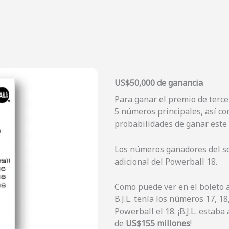
US$50,000 de ganancia
Para ganar el premio de tercer
5 números principales, así co
probabilidades de ganar este 
Los números ganadores del sor
adicional del Powerball 18.
Como puede ver en el boleto a
B.J.L. tenía los números 17, 18
Powerball el 18. ¡B.J.L. esta
de
US$155 millones
!