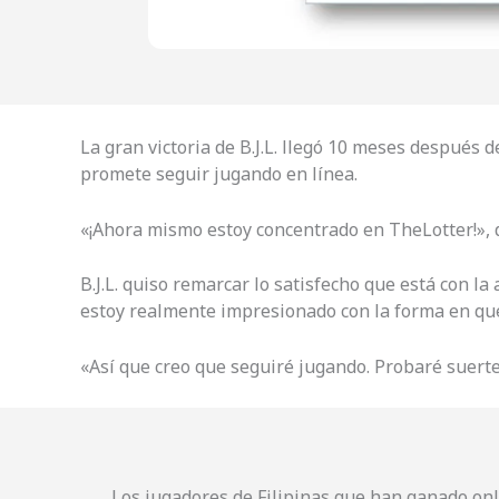
La gran victoria de B.J.L. llegó 10 meses después 
promete seguir jugando en línea.
«¡Ahora mismo estoy concentrado en TheLotter!», di
B.J.L. quiso remarcar lo satisfecho que está con la 
estoy realmente impresionado con la forma en que 
«Así que creo que seguiré jugando. Probaré suerte
Los jugadores de Filipinas que han ganado on