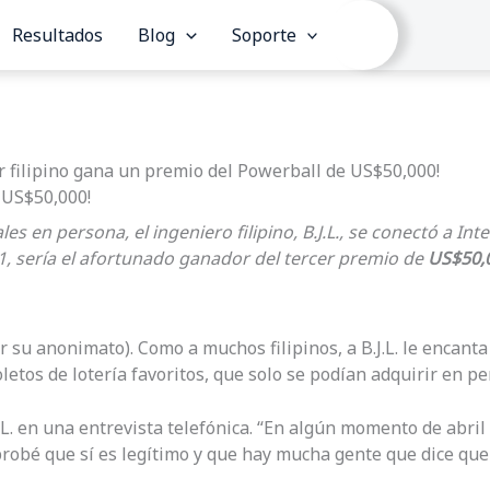
Resultados
Blog
Soporte
r filipino gana un premio del Powerball de US$50,000!
 US$50,000!
les en persona, el ingeniero filipino, B.J.L., se conectó a I
, sería el afortunado ganador del tercer premio de
US$50,
 su anonimato). Como a muchos filipinos, a B.J.L. le encanta 
tos de lotería favoritos, que solo se podían adquirir en pe
J.L. en una entrevista telefónica. “En algún momento de abri
probé que sí es legítimo y que hay mucha gente que dice qu