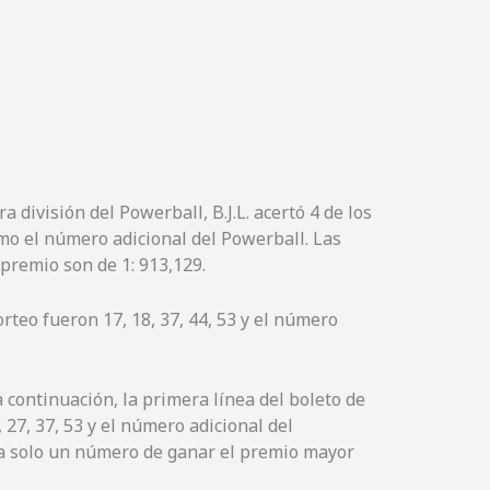
a división del Powerball, B.J.L. acertó 4 de los
mo el número adicional del Powerball. Las
premio son de 1: 913,129.
teo fueron 17, 18, 37, 44, 53 y el número
 continuación, la primera línea del boleto de
, 27, 37, 53 y el número adicional del
ba a solo un número de ganar el premio mayor