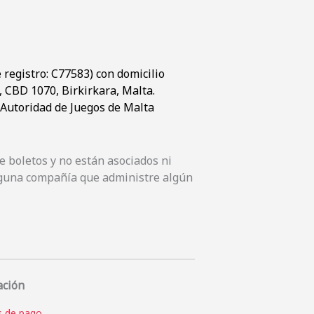
registro: C77583) con domicilio
t, CBD 1070, Birkirkara, Malta.
a Autoridad de Juegos de Malta
 boletos y no están asociados ni
inguna compañía que administre algún
ación
 de pago