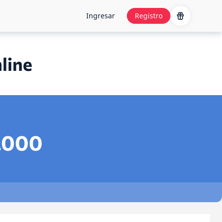
Ingresar
Registro
line
.000