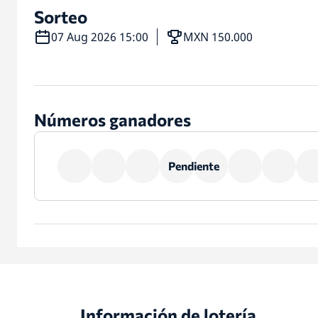
Sorteo
07 Aug 2026 15:00
MXN 150.000
Números ganadores
Pendiente
Información de lotería