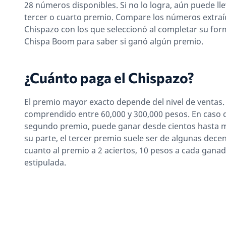
28 números disponibles. Si no lo logra, aún puede ll
tercer o cuarto premio. Compare los números extraí
Chispazo con los que seleccionó al completar su for
Chispa Boom para saber si ganó algún premio.
¿Cuánto paga el Chispazo?
El premio mayor exacto depende del nivel de ventas
comprendido entre 60,000 y 300,000 pesos. En caso de
segundo premio, puede ganar desde cientos hasta m
su parte, el tercer premio suele ser de algunas dece
cuanto al premio a 2 aciertos, 10 pesos a cada gana
estipulada.