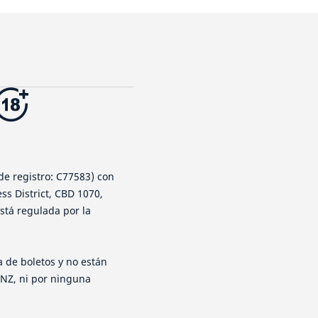
de registro: C77583) con
ess District, CBD 1070,
está regulada por la
 de boletos y no están
 NZ, ni por ninguna