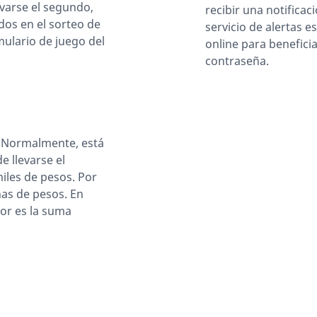
evarse el segundo,
recibir una notifica
dos en el sorteo de
servicio de alertas 
mulario de juego del
online para beneficia
contraseña.
. Normalmente, está
 llevarse el
iles de pesos. Por
nas de pesos. En
dor es la suma