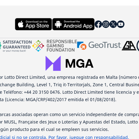
or Lotto Direct Limited, una empresa registrada en Malta (número 
change Building, Level 1, Triq it-Territorjals, Zone 1, Central Busin
 Teléfono: +44 20 3150 0476. Lotto Direct Limited tiene licencia y 
ta (Licencia: MGA/CRP/402/2017 emitida el 01/08/2018).
 marcas asociadas operan como un servicio independiente de compra
r MUSL, Française des Jeux o Loterías y Apuestas del Estado, Lotto
gún producto para el cual se empleen sus servicios.
icial si no se controla. Por favor, juegue con responsabilidad.