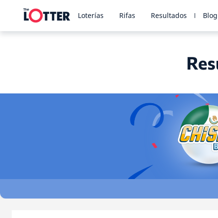
Loterías
Rifas
Resultados
Blog
Res