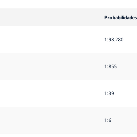
Probabilidades
1:98.280
1:855
1:39
1:6