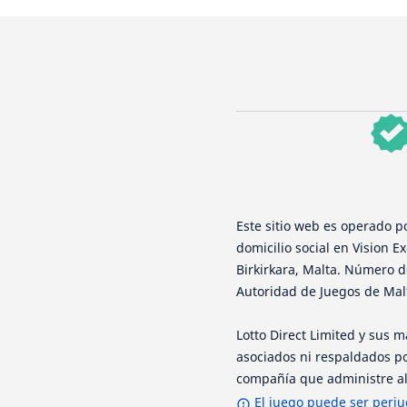
Este sitio web es operado p
domicilio social en Vision Ex
Birkirkara, Malta. Número de
Autoridad de Juegos de Mal
Lotto Direct Limited y sus
asociados ni respaldados po
compañía que administre al
El juego puede ser perjud