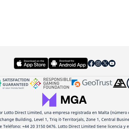
or Lotto Direct Limited, una empresa registrada en Malta (número 
change Building, Level 1, Triq it-Territorjals, Zone 1, Central Busin
 Teléfono: +44 20 3150 0476. Lotto Direct Limited tiene licencia y 