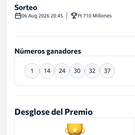
Sorteo
06 Aug 2026 20:45
Ft 710 Millones
Números ganadores
1
14
24
30
32
37
Desglose del Premio