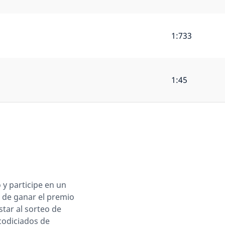
1:733
1:45
y participe en un
s de ganar el premio
tar al sorteo de
codiciados de