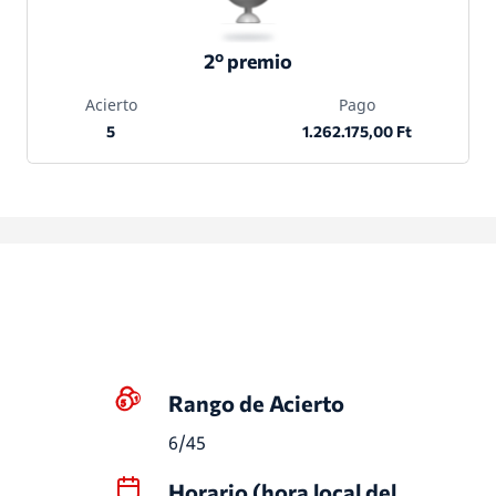
2º premio
Acierto
Pago
5
1.262.175,00 Ft
Rango de Acierto
6/45
Horario (hora local del