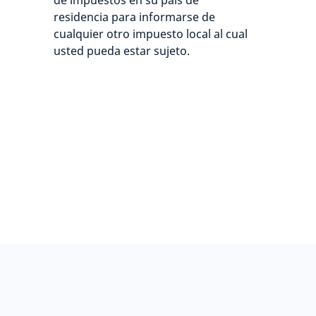
de impuestos en su país de
residencia para informarse de
cualquier otro impuesto local al cual
usted pueda estar sujeto.