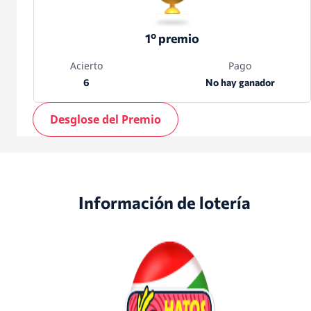
1º premio
Acierto
Pago
6
No hay ganador
Desglose del Premio
Información de lotería