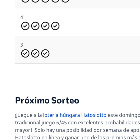
4
3
Próximo Sorteo
¡Juegue a la
lotería húngara Hatoslottó
este domingo 
tradicional juego 6/45 con excelentes probabilidade
mayor! ¡Sólo hay una posibilidad por semana de apos
Hatoslottó en línea y ganar uno de los premios más 