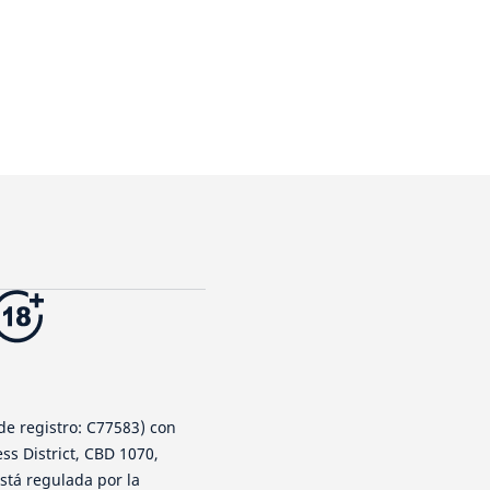
de registro: C77583) con
ess District, CBD 1070,
está regulada por la