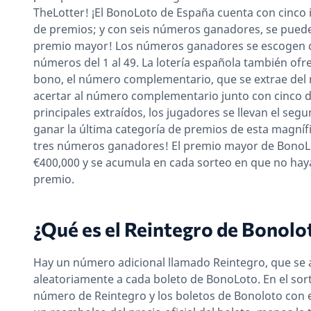
TheLotter! ¡El BonoLoto de España cuenta con cinco 
de premios; y con seis números ganadores, se puede
premio mayor! Los números ganadores se escogen
números del 1 al 49. La lotería española también of
bono, el número complementario, que se extrae del
acertar al número complementario junto con cinco 
principales extraídos, los jugadores se llevan el seg
ganar la última categoría de premios de esta magnífica
tres números ganadores! El premio mayor de BonoL
€400,000 y se acumula en cada sorteo en que no hay
premio.
¿Qué es el Reintegro de Bonolo
Hay un número adicional llamado Reintegro, que se 
aleatoriamente a cada boleto de BonoLoto. En el sort
número de Reintegro y los boletos de Bonoloto con