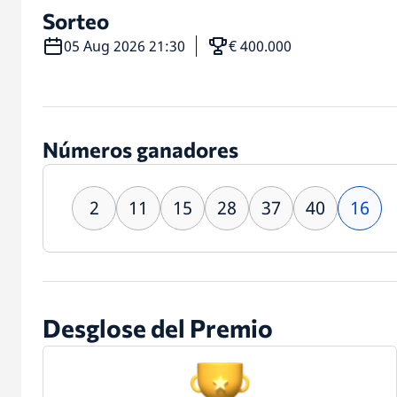
Sorteo
05 Aug 2026 21:30
€ 400.000
Números ganadores
2
11
15
28
37
40
16
Desglose del Premio