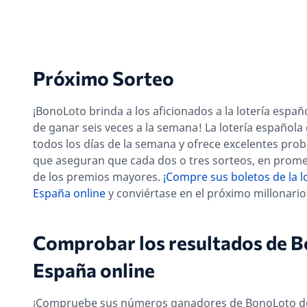
Próximo Sorteo
¡BonoLoto brinda a los aficionados a la lotería espa
de ganar seis veces a la semana! La lotería española
todos los días de la semana y ofrece excelentes pro
que aseguran que cada dos o tres sorteos, en prom
de los premios mayores.
¡Compre sus boletos de la l
España online
y conviértase en el próximo millonari
Comprobar los resultados de 
España online
¡Compruebe sus números ganadores de BonoLoto d