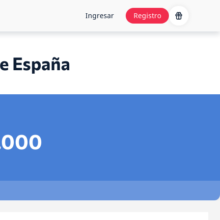
Ingresar
Registro
de España
.000