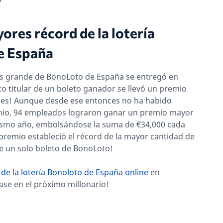
res récord de la lotería
e España
s grande de BonoLoto de España se entregó en
o titular de un boleto ganador se llevó un premio
nes! Aunque desde ese entonces no ha habido
io, 94 empleados lograron ganar un premio mayor
ismo año, embolsándose la suma de €34,000 cada
 premio estableció el récord de la mayor cantidad de
e un solo boleto de BonoLoto!
de la lotería Bonoloto de España online
en
tase en el próximo millonario!