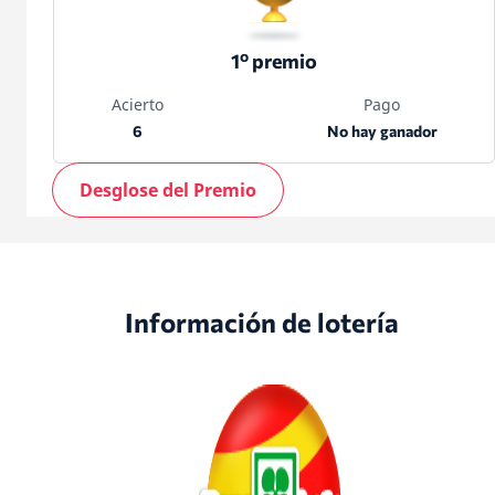
1º premio
Acierto
Pago
6
No hay ganador
Desglose del Premio
Información de lotería