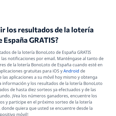
r los resultados de la lotería
e España GRATIS?
ultados de la lotería BonoLoto de España GRATIS
a las notificaciones por email. Manténgase al tanto de
es de la lotería BonoLoto de España cuando esté en
plicaciones gratuitas para iOS y
Android
de
 las aplicaciones a su móvil hoy mismo y obtenga
a información y los resultados de la lotería BonoLoto
tados de hasta diez sorteos ya efectuados y de las
mundo. ¡Vea los números ganadores, encuentre los
os y participe en el próximo sorteo de la lotería
 donde quiera que usted se encuentre desde la
ositivo móvil!