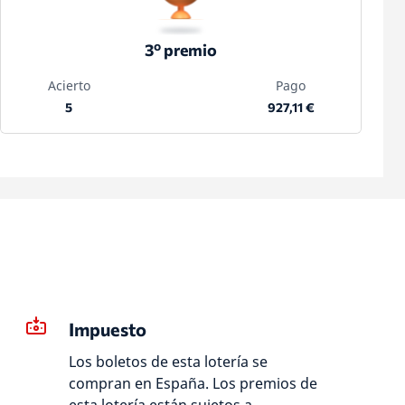
3º premio
Acierto
Pago
5
927,11 €
Impuesto
Los boletos de esta lotería se
compran en España. Los premios de