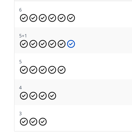
6
5+1
5
4
3