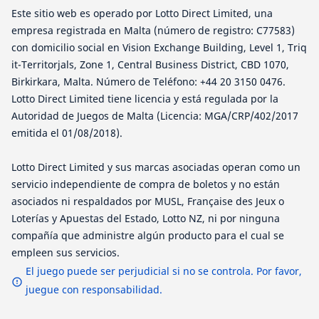
Este sitio web es operado por Lotto Direct Limited, una
empresa registrada en Malta (número de registro: C77583)
con domicilio social en Vision Exchange Building, Level 1, Triq
it-Territorjals, Zone 1, Central Business District, CBD 1070,
Birkirkara, Malta. Número de Teléfono: +44 20 3150 0476.
Lotto Direct Limited tiene licencia y está regulada por la
Autoridad de Juegos de Malta (Licencia: MGA/CRP/402/2017
emitida el 01/08/2018).
Lotto Direct Limited y sus marcas asociadas operan como un
servicio independiente de compra de boletos y no están
asociados ni respaldados por MUSL, Française des Jeux o
Loterías y Apuestas del Estado, Lotto NZ, ni por ninguna
compañía que administre algún producto para el cual se
empleen sus servicios.
El juego puede ser perjudicial si no se controla. Por favor,
juegue con responsabilidad.