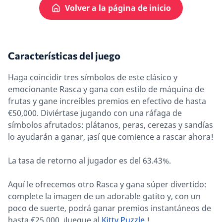
Volver a la página de inicio
Características del juego
Haga coincidir tres símbolos de este clásico y
emocionante Rasca y gana con estilo de máquina de
frutas y gane increíbles premios en efectivo de hasta
€50,000. Diviértase jugando con una ráfaga de
símbolos afrutados: plátanos, peras, cerezas y sandías
lo ayudarán a ganar, ¡así que comience a rascar ahora!
La tasa de retorno al jugador es del 63.43%.
Aquí le ofrecemos otro Rasca y gana súper divertido:
complete la imagen de un adorable gatito y, con un
poco de suerte, podrá ganar premios instantáneos de
hasta €25,000. ¡Juegue al
Kitty Puzzle
!