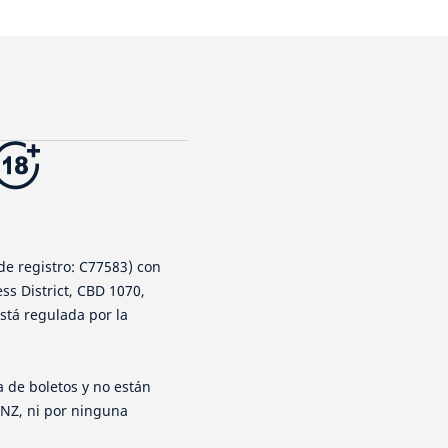
de registro: C77583) con
ess District, CBD 1070,
está regulada por la
 de boletos y no están
 NZ, ni por ninguna