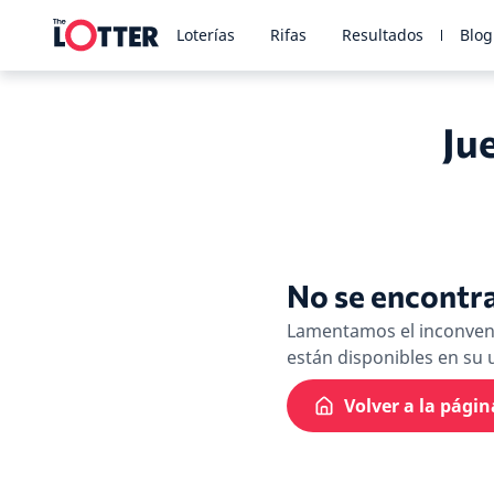
Loterías
Rifas
Resultados
Blog
Ju
No se encontr
Lamentamos el inconveni
están disponibles en su 
Volver a la págin