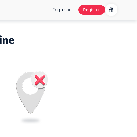
Ingresar
Registro
ine