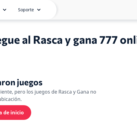
Soporte
egue al Rasca y gana 777 onl
aron juegos
ente, pero los juegos de Rasca y Gana no
ubicación.
a de inicio