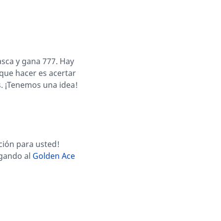
Rasca y gana 777. Hay
 que hacer es acertar
s. ¡Tenemos una idea!
ción para usted!
ugando al
Golden Ace