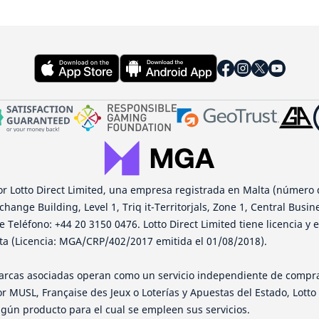
or Lotto Direct Limited, una empresa registrada en Malta (número 
change Building, Level 1, Triq it-Territorjals, Zone 1, Central Busin
 Teléfono: +44 20 3150 0476. Lotto Direct Limited tiene licencia y 
ta (Licencia: MGA/CRP/402/2017 emitida el 01/08/2018).
 marcas asociadas operan como un servicio independiente de compra
r MUSL, Française des Jeux o Loterías y Apuestas del Estado, Lotto
gún producto para el cual se empleen sus servicios.