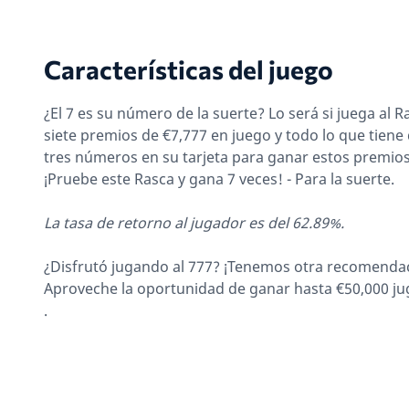
Características del juego
¿El 7 es su número de la suerte? Lo será si juega al 
siete premios de €7,777 en juego y todo lo que tiene
tres números en su tarjeta para ganar estos premio
¡Pruebe este Rasca y gana 7 veces! - Para la suerte.
La tasa de retorno al jugador es del 62.89%.
¿Disfrutó jugando al 777? ¡Tenemos otra recomenda
Aproveche la oportunidad de ganar hasta €50,000 j
.