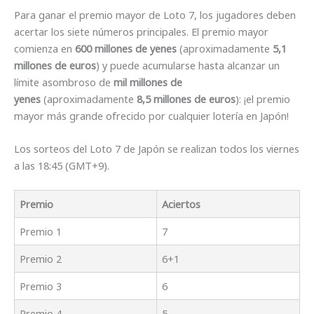
Para ganar el premio mayor de Loto 7, los jugadores deben
acertar los siete números principales. El premio mayor
comienza en
600 millones de yenes
(aproximadamente
5,1
millones de euros
) y puede acumularse hasta alcanzar un
límite asombroso de
mil millones de
yenes
(aproximadamente
8,5 millones de euros
): ¡el premio
mayor más grande ofrecido por cualquier lotería en Japón!
Los sorteos del Loto 7 de Japón se realizan todos los viernes
a las 18:45 (GMT+9).
Premio
Aciertos
Premio 1
7
Premio 2
6+1
Premio 3
6
Premio 4
5