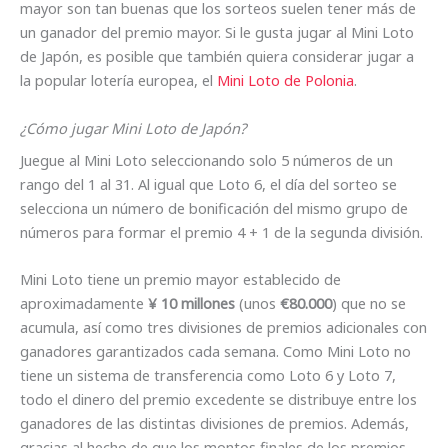
mayor son tan buenas que los sorteos suelen tener más de
un ganador del premio mayor. Si le gusta jugar al Mini Loto
de Japón, es posible que también quiera considerar jugar a
la popular lotería europea, el
Mini Loto de Polonia
.
¿Cómo jugar Mini Loto de Japón?
Juegue al Mini Loto seleccionando solo 5 números de un
rango del 1 al 31. Al igual que Loto 6, el día del sorteo se
selecciona un número de bonificación del mismo grupo de
números para formar el premio 4 + 1 de la segunda división.
Mini Loto tiene un premio mayor establecido de
aproximadamente
¥ 10 millones
(unos
€80.000
) que no se
acumula, así como tres divisiones de premios adicionales con
ganadores garantizados cada semana. Como Mini Loto no
tiene un sistema de transferencia como Loto 6 y Loto 7,
todo el dinero del premio excedente se distribuye entre los
ganadores de las distintas divisiones de premios. Además,
gracias al hecho de que los montos finales de los premios