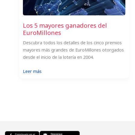
Los 5 mayores ganadores del
EuroMillones
Descubra todos los detalles de los cinco premios
mayores más grandes de EuroMillones otorgados
desde el inicio de la lotería en 2004.
:
Leer más
Los
5
mayores
ganadores
del
EuroMillones