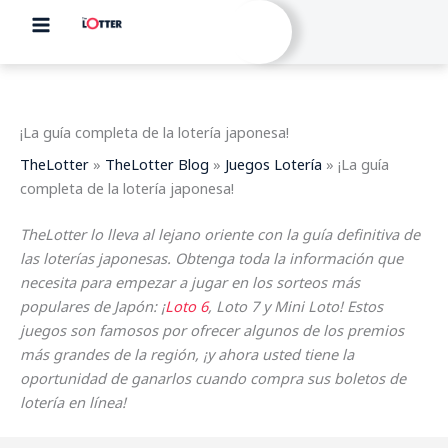
Ir
al
contenido
¡La guía completa de la lotería japonesa!
TheLotter
»
TheLotter Blog
»
Juegos Lotería
»
¡La guía
completa de la lotería japonesa!
TheLotter lo lleva al lejano oriente con la guía definitiva de
las loterías japonesas. Obtenga toda la información que
necesita para empezar a jugar en los sorteos más
populares de Japón: ¡
Loto 6
, Loto 7 y Mini Loto! Estos
juegos son famosos por ofrecer algunos de los premios
más grandes de la región, ¡y ahora usted tiene la
oportunidad de ganarlos cuando compra sus boletos de
lotería en línea!