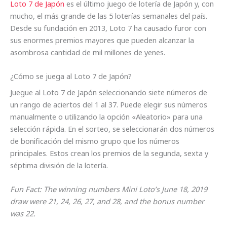
Loto 7 de Japón
es el último juego de lotería de Japón y, con
mucho, el más grande de las 5 loterías semanales del país.
Desde su fundación en 2013, Loto 7 ha causado furor con
sus enormes premios mayores que pueden alcanzar la
asombrosa cantidad de mil millones de yenes.
¿Cómo se juega al Loto 7 de Japón?
Juegue al Loto 7 de Japón seleccionando siete números de
un rango de aciertos del 1 al 37. Puede elegir sus números
manualmente o utilizando la opción «Aleatorio» para una
selección rápida. En el sorteo, se seleccionarán dos números
de bonificación del mismo grupo que los números
principales. Estos crean los premios de la segunda, sexta y
séptima división de la lotería.
Fun Fact: The winning numbers Mini Loto’s June 18, 2019
draw were 21, 24, 26, 27, and 28, and the bonus number
was 22.