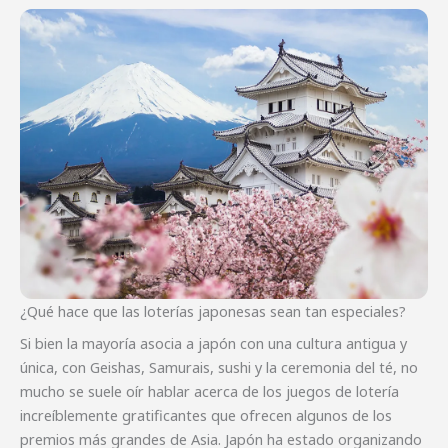
¿Qué hace que las loterías japonesas sean tan especiales?
Si bien la mayoría asocia a japón con una cultura antigua y
única, con Geishas, Samurais, sushi y la ceremonia del té, no
mucho se suele oír hablar acerca de los juegos de lotería
increíblemente gratificantes que ofrecen algunos de los
premios más grandes de Asia. Japón ha estado organizando