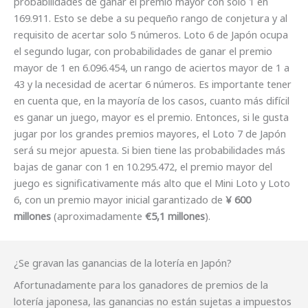
probabilidades de ganar el premio mayor con solo 1 en
169.911. Esto se debe a su pequeño rango de conjetura y al
requisito de acertar solo 5 números. Loto 6 de Japón ocupa
el segundo lugar, con probabilidades de ganar el premio
mayor de 1 en 6.096.454, un rango de aciertos mayor de 1 a
43 y la necesidad de acertar 6 números. Es importante tener
en cuenta que, en la mayoría de los casos, cuanto más difícil
es ganar un juego, mayor es el premio. Entonces, si le gusta
jugar por los grandes premios mayores, el Loto 7 de Japón
será su mejor apuesta. Si bien tiene las probabilidades más
bajas de ganar con 1 en 10.295.472, el premio mayor del
juego es significativamente más alto que el Mini Loto y Loto
6, con un premio mayor inicial garantizado de
¥ 600
millones
(aproximadamente
€5,1 millones
).
¿Se gravan las ganancias de la lotería en Japón?
Afortunadamente para los ganadores de premios de la
lotería japonesa, las ganancias no están sujetas a impuestos