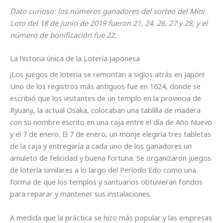
Dato curioso: los números ganadores del sorteo del Mini
Loto del 18 de junio de 2019 fueron 21, 24, 26, 27 y 28, y el
número de bonificación fue 22.
La historia única de la Lotería Japonesa
¡Los juegos de lotería se remontan a siglos atrás en Japón!
Uno de los registros más antiguos fue en 1624, donde se
escribió que los visitantes de un templo en la provincia de
Ryuanji, la actual Osaka, colocaban una tablilla de madera
con su nombre escrito en una caja entre el día de Año Nuevo
y el 7 de enero. El 7 de enero, un monje elegiría tres tabletas
de la caja y entregaría a cada uno de los ganadores un
amuleto de felicidad y buena fortuna. Se organizaron juegos
de lotería similares a lo largo del Período Edo como una
forma de que los templos y santuarios obtuvieran fondos
para reparar y mantener sus instalaciones.
A medida que la práctica se hizo más popular y las empresas