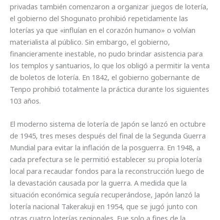
privadas también comenzaron a organizar juegos de lotería,
el gobierno del Shogunato prohibió repetidamente las
loterías ya que «influían en el corazón humano» o volvían
materialista al público. Sin embargo, el gobierno,
financieramente inestable, no pudo brindar asistencia para
los templos y santuarios, lo que los obligó a permitir la venta
de boletos de lotería. En 1842, el gobierno gobernante de
Tenpo prohibió totalmente la práctica durante los siguientes
103 años.
El moderno sistema de lotería de Japón se lanzó en octubre
de 1945, tres meses después del final de la Segunda Guerra
Mundial para evitar la inflación de la posguerra. En 1948, a
cada prefectura se le permitió establecer su propia lotería
local para recaudar fondos para la reconstrucción luego de
la devastación causada por la guerra. A medida que la
situación económica seguía recuperándose, Japón lanzó la
lotería nacional Takerakuji en 1954, que se jugó junto con
otras cuatro loterías regionales. Fue solo a fines de la