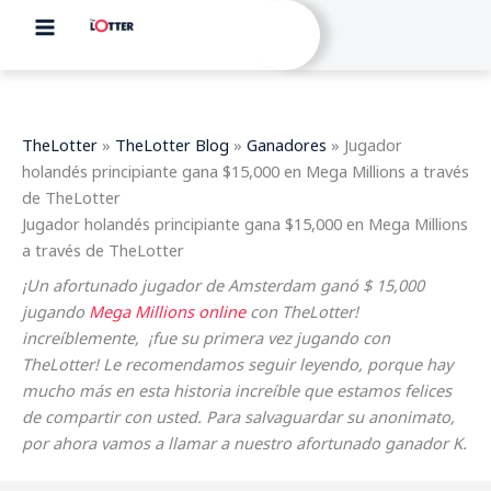
Ir
al
contenido
TheLotter
»
TheLotter Blog
»
Ganadores
»
Jugador
holandés principiante gana $15,000 en Mega Millions a través
de TheLotter
Jugador holandés principiante gana $15,000 en Mega Millions
a través de TheLotter
¡Un afortunado jugador de Amsterdam ganó $ 15,000
jugando
Mega Millions online
con TheLotter!
increíblemente, ¡fue su primera vez jugando con
TheLotter! Le recomendamos seguir leyendo, porque hay
mucho más en esta historia increíble que estamos felices
de compartir con usted. Para salvaguardar su anonimato,
por ahora vamos a llamar a nuestro afortunado ganador K.