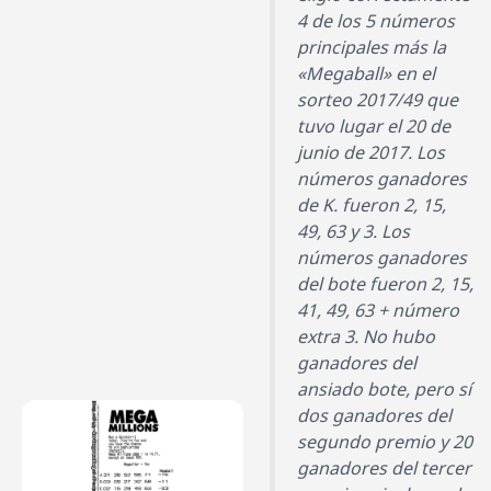
4 de los 5 números
principales más la
«Megaball» en el
sorteo 2017/49 que
tuvo lugar el 20 de
junio de 2017. Los
números ganadores
de K. fueron 2, 15,
49, 63 y 3. Los
números ganadores
del bote fueron 2, 15,
41, 49, 63 + número
extra 3. No hubo
ganadores del
ansiado bote, pero sí
dos ganadores del
segundo premio y 20
ganadores del tercer