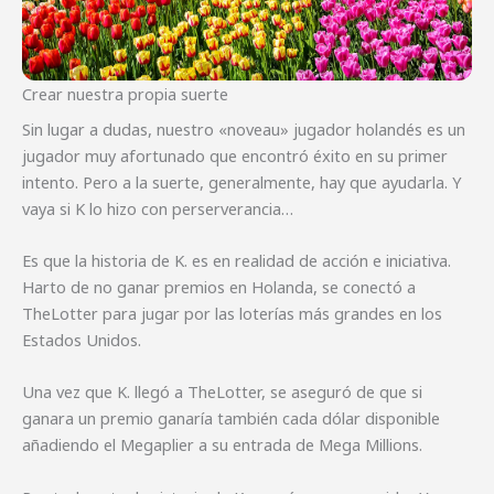
Crear nuestra propia suerte
Sin lugar a dudas, nuestro «noveau» jugador holandés es un
jugador muy afortunado que encontró éxito en su primer
intento. Pero a la suerte, generalmente, hay que ayudarla. Y
vaya si K lo hizo con perserverancia…
Es que la historia de K. es en realidad de acción e iniciativa.
Harto de no ganar premios en Holanda, se conectó a
TheLotter para jugar por las loterías más grandes en los
Estados Unidos.
Una vez que K. llegó a TheLotter, se aseguró de que si
ganara un premio ganaría también cada dólar disponible
añadiendo el Megaplier a su entrada de Mega Millions.