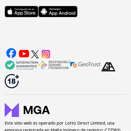
Este sitio web es operado por Lotto Direct Limited, una
empresa registrada en Malta (número de registro: C77583)