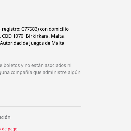
registro: C77583) con domicilio
t, CBD 1070, Birkirkara, Malta.
a Autoridad de Juegos de Malta
 boletos y no están asociados ni
inguna compañía que administre algún
ación
 de pago