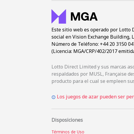
Este sitio web es operado por Lotto 
social en Vision Exchange Building, L
Número de Teléfono: +44 20 3150 0476
(Licencia: MGA/CRP/402/2017 emitida
Lotto Direct Limited y sus marcas a
respaldados por MUSL, Française des
producto para el cual se empleen sus
Los juegos de azar pueden ser perj
Disposiciones
Términos de Uso