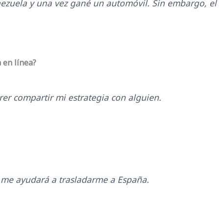
Venezuela y una vez gané un automóvil. Sin embargo, e
 en línea?
er compartir mi estrategia con alguien.
e me ayudará a trasladarme a España.