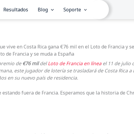
Resultados
Blog
Soporte
ue vive en Costa Rica gana €76 mil en el Loto de Francia y 
oto de Francia y se muda a España
 premio de
€76 mil
del
Loto de Francia en línea
el 11 de julio
ana, este jugador de lotería se trasladará de Costa Rica a
ños en su nuevo país de residencia.
estando fuera de Francia. Esperamos que la historia de Chris