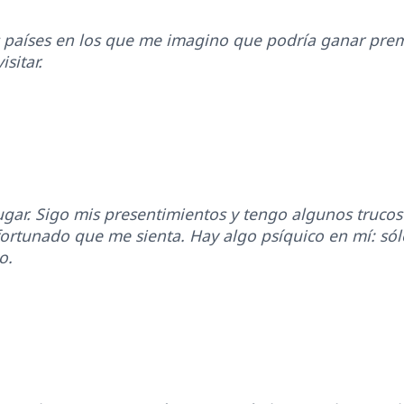
os países en los que me imagino que podría ganar premi
sitar.
gar. Sigo mis presentimientos y tengo algunos trucos 
afortunado que me sienta. Hay algo psíquico en mí: s
o.