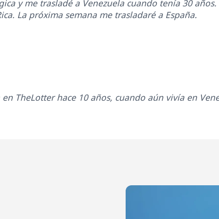
gica y me trasladé a Venezuela cuando tenía 30 años. 
Rica. La próxima semana me trasladaré a España.
ea en TheLotter hace 10 años, cuando aún vivía en Ven