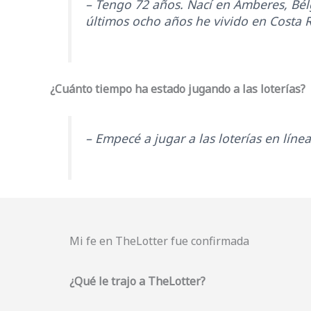
– Tengo 72 años. Nací en Amberes, Bél
últimos ocho años he vivido en Costa 
¿Cuánto tiempo ha estado jugando a las loterías?
– Empecé a jugar a las loterías en lín
Mi fe en TheLotter fue confirmada
¿Qué le trajo a TheLotter?