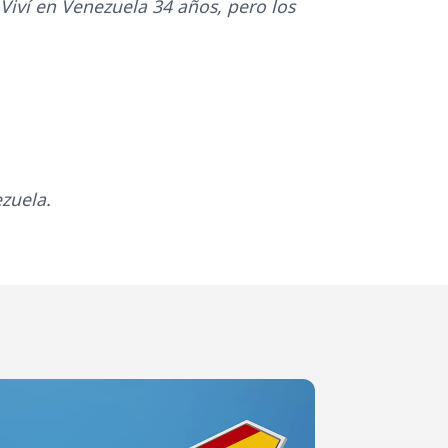
Viví en Venezuela 34 años, pero los
ezuela.