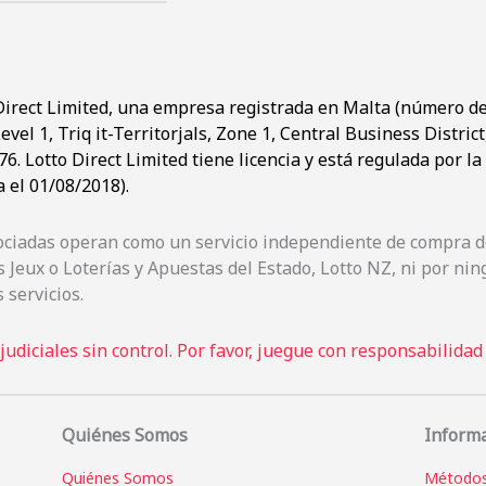
Direct Limited, una empresa registrada en Malta (número de 
evel 1, Triq it-Territorjals, Zone 1, Central Business Distric
. Lotto Direct Limited tiene licencia y está regulada por l
 el 01/08/2018).
sociadas operan como un servicio independiente de compra de
 Jeux o Loterías y Apuestas del Estado, Lotto NZ, ni por n
 servicios.
udiciales sin control. Por favor, juegue con responsabilidad
Quiénes Somos
Inform
Quiénes Somos
Métodos