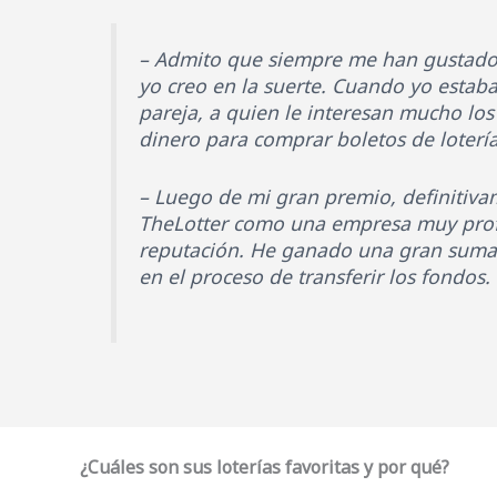
– Admito que siempre me han gustado l
yo creo en la suerte. Cuando yo estab
pareja, a quien le interesan mucho l
dinero para comprar boletos de lotería
– Luego de mi gran premio, definitiva
TheLotter como una empresa muy prof
reputación. He ganado una gran suma
en el proceso de transferir los fondos.
¿Cuáles son sus loterías favoritas y por qué?