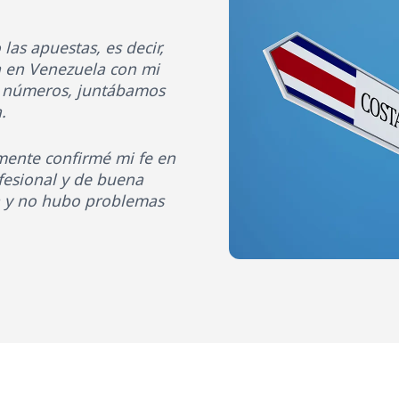
as apuestas, es decir,
a en Venezuela con mi
os números, juntábamos
.
mente confirmé mi fe en
esional y de buena
 y no hubo problemas