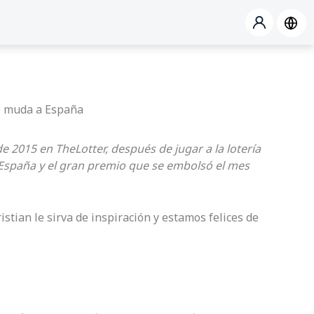
se muda a España
 de 2015 en TheLotter, después de jugar a la lotería
 España y el gran premio que se embolsó el mes
tian le sirva de inspiración y estamos felices de