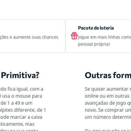
Pacote de loteria
ções e aumente suas chances
Jogue em mais linhas com
pessoal própria!
 Primitiva?
Outras forma
do fica igual, com a
Se quiser aumentar s
ê usa o mouse para
online ou em outras
 de 1 a 49 e um
avançadas de jogo q
pites diferente, de 1
novo. Se comprar um
 pode marcar a caixa
um número determin
aticamente, mas