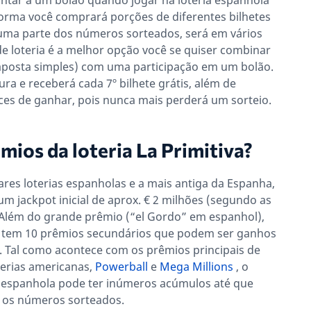
untar a um bolão quando jogar na loteria espanhola
forma você comprará porções de diferentes bilhetes
 uma parte dos números sorteados, será em vários
 de loteria é a melhor opção você se quiser combinar
(aposta simples) com uma participação em um bolão.
ra e receberá cada 7º bilhete grátis, além de
es de ganhar, pois nunca mais perderá um sorteio.
mios da loteria La Primitiva?
res loterias espanholas e a mais antiga da Espanha,
um jackpot inicial de aprox. € 2 milhões (segundo as
. Além do grande prêmio (“el Gordo” em espanhol),
 tem 10 prêmios secundários que podem ser ganhos
. Tal como acontece com os prêmios principais de
terias americanas,
Powerball
e
Mega Millions
, o
ia espanhola pode ter inúmeros acúmulos até que
s os números sorteados.