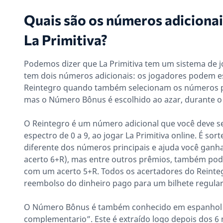
Quais são os números adicionais
La Primitiva?
Podemos dizer que La Primitiva tem um sistema de jo
tem dois números adicionais: os jogadores podem 
Reintegro quando também selecionam os números pr
mas o Número Bônus é escolhido ao azar, durante o 
O Reintegro é um número adicional que você deve s
espectro de 0 a 9, ao jogar La Primitiva online. É s
diferente dos números principais e ajuda você ganh
acerto 6+R), mas entre outros prêmios, também pode
com um acerto 5+R. Todos os acertadores do Reint
reembolso do dinheiro pago para um bilhete regula
O Número Bônus é também conhecido em espanhol
complementario”. Este é extraído logo depois dos 6 