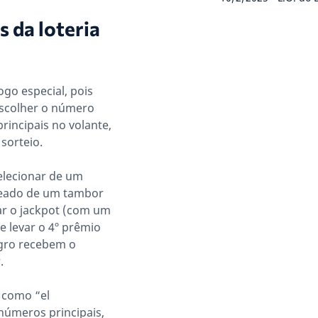
 da loteria
go especial, pois
escolher o número
incipais no volante,
sorteio.
elecionar de um
orteado de um tambor
ar o jackpot (com um
 levar o 4º prêmio
egro recebem o
r.
 como “el
números principais,