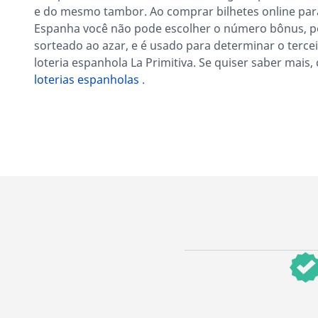
e do mesmo tambor. Ao comprar bilhetes online para
Espanha você não pode escolher o número bônus, p
sorteado ao azar, e é usado para determinar o terce
loteria espanhola La Primitiva. Se quiser saber mais,
loterias espanholas
.