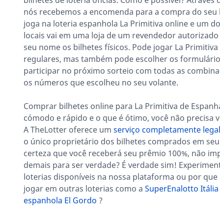
bilhetes de loteria oficias. Como é possível? Através
nós recebemos a encomenda para a compra do seu bi
joga na loteria espanhola La Primitiva online e um 
locais vai em uma loja de um revendedor autorizad
seu nome os bilhetes físicos. Pode jogar La Primitiva
regulares, mas também pode escolher os formulário
participar no próximo sorteio com todas as combina
os números que escolheu no seu volante.
Comprar bilhetes online para La Primitiva de Espanha
cómodo e rápido e o que é ótimo, você não precisa v
A TheLotter oferece um
serviço completamente lega
o único proprietário dos bilhetes comprados em seu
certeza que você receberá seu prêmio 100%, não imp
demais para ser verdade? É verdade sim! Experiment
loterias disponíveis na nossa plataforma ou por que
jogar em outras loterias como a
SuperEnalotto Itáli
espanhola El Gordo
?