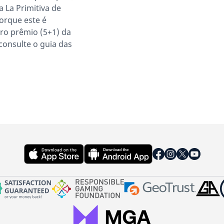
 La Primitiva de
orque este é
iro prêmio (5+1) da
 consulte o guia das