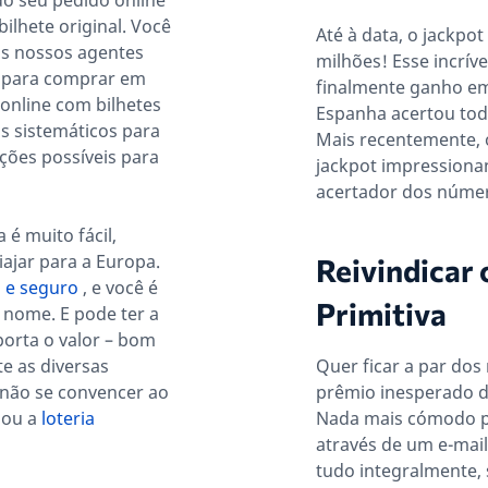
 do seu pedido online
lhete original. Você
Até à data, o jackpot
dos nossos agentes
milhões! Esse incrív
o para comprar em
finalmente ganho em
 online com bilhetes
Espanha acertou tod
s sistemáticos para
Mais recentemente, 
ções possíveis para
jackpot impressiona
acertador dos núme
 é muito fácil,
iajar para a Europa.
Reivindicar
l e seguro
, e você é
Primitiva
 nome. E pode ter a
orta o valor – bom
e as diversas
Quer ficar a par dos
 não se convencer ao
prêmio inesperado de
a
ou a
loteria
Nada mais cómodo pa
através de um e-mai
tudo integralmente,