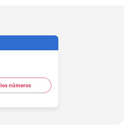
rios números