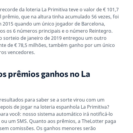
 recorde da loteria La Primitiva teve o valor de € 101,7
el prêmio, que na altura tinha acumulado 56 vezes, foi
 2015 quando um único jogador de Barcelona,
os os 6 números principais e o número Reintegro.
o sorteio de janeiro de 2019 entregou um outro
nte de € 78,5 milhões, também ganho por um único
ros vencedores.
 os prêmios ganhos no La
 resultados para saber se a sorte virou com um
pois de jogar na loteria espanhola La Primitiva?
ra você: nosso sistema automático irá notificá-lo
l ou um SMS. Quanto aos prêmios, a TheLotter paga
 sem comissões. Os ganhos menores serão